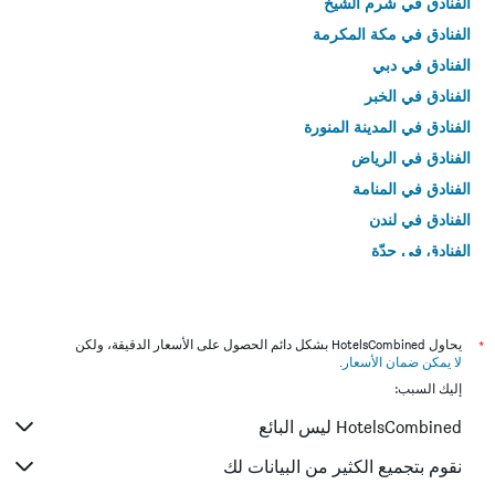
الفنادق في شرم الشيخ
الفنادق في مكة المكرمة
الفنادق في دبي
الفنادق في الخبر
الفنادق في المدينة المنورة
الفنادق في الرياض
الفنادق في المنامة
الفنادق في لندن
الفنادق في جدّة
الفنادق في القاهرة
*
يحاول HotelsCombined بشكل دائم الحصول على الأسعار الدقيقة، ولكن
لا يمكن ضمان الأسعار
.
إليك السبب:
HotelsCombined ليس البائع
نقوم بتجميع الكثير من البيانات لك