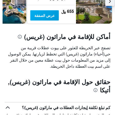
655 ﷼
عرض الصفقة
أماكن للإقامة في ماراثون (غريس)
تصفح عبر الخريطة للعثور على بيوت عطلات قريبة من
حي(أحياء) ماراثون (غريس) التي تخطط لزيارتها. يمكن الوصول
إلى مزيد من المعلومات حول بيت عطلة معين من خلال النقر
على اسم بيت العطلة داخل الخريطة.
حقائق حول الإقامة في ماراثون (غريس),
أتيكا
كم تبلغ تكلفة إيجارات العطلات في ماراثون (غريس)؟