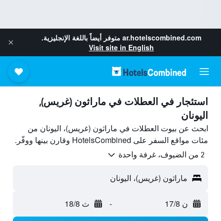
ar.hotelscombined.com
متوفر أيضاً باللغة الإنجليزية.
Visit site in English
استئجار في العطلات في ماراثون (غريس),
اليونان
ابحث عن بيوت العطلات في ماراثون (غريس)، اليونان من
مئات مواقع السفر على HotelsCombined وقارن بينها ووفّر.
2 من الضيوف، غرفة واحدة
ماراثون (غريس)، اليونان
ن 17/8
-
ث 18/8