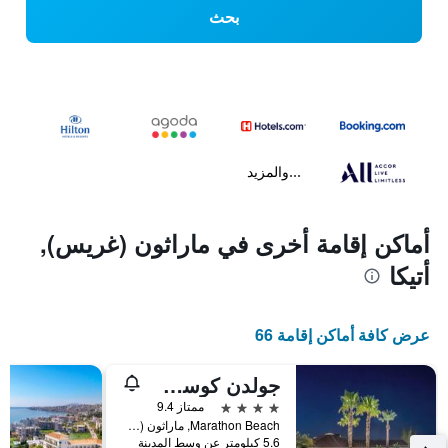
بحث
...والمزيد
أماكن إقامة أخرى في ماراثون (غريس),
أتيكا
عرض كافة أماكن إقامة 66
جولدن كوست هوتل آند بنجالوز - شامامل جميع الخدمات
4 نجوم
ممتاز 9.4
Marathon Beach, ماراثون (غريس), اليونان
5.6 كيلومتر عن وسط المدينة