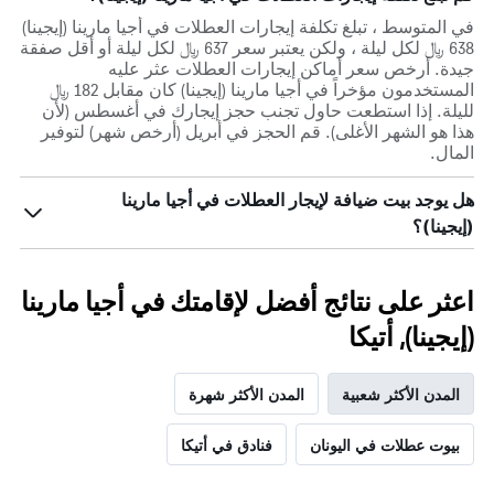
في المتوسط ، تبلغ تكلفة إيجارات العطلات في أجيا مارينا (إيجينا)
638 ﷼ لكل ليلة ، ولكن يعتبر سعر 637 ﷼ لكل ليلة أو أقل صفقة
جيدة. أرخص سعر أماكن إيجارات العطلات عثر عليه
المستخدمون مؤخراً في أجيا مارينا (إيجينا) كان مقابل 182 ﷼
لليلة. إذا استطعت حاول تجنب حجز إيجارك في أغسطس (لأن
هذا هو الشهر الأغلى). قم الحجز في أبريل (أرخص شهر) لتوفير
المال.
هل يوجد بيت ضيافة لإيجار العطلات في أجيا مارينا
(إيجينا)؟
اعثر على نتائج أفضل لإقامتك في أجيا مارينا
(إيجينا), أتيكا
المدن الأكثر شعبية
المدن الأكثر شهرة
بيوت عطلات في اليونان
فنادق في أتيكا