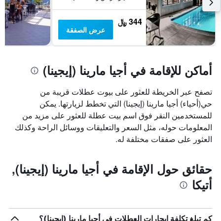
344 ﷼
عرض الصفقة
أماكن للإقامة في أجيا مارينا (إيجينا)
تصفح عبر الخريطة للعثور على بيوت عطلات قريبة من
حي(أحياء) أجيا مارينا (إيجينا) التي تخطط لزيارتها. يمكن
للمستخدمين النقر فوق اسم بيت عطلة للعثور على مزيد من
المعلومات حوله، مثل السعر والتعليقات ووسائل الراحة وكذلك
العثور على صفقات مختلفة له.
حقائق حول الإقامة في أجيا مارينا (إيجينا),
أتيكا
كم تبلغ تكلفة إيجارات العطلات في أجيا مارينا (إيجينا)؟