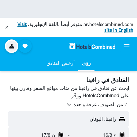
ar.hotelscombined.com
متوفر أيضاً باللغة الإنجليزية.
Visit
site in English
رؤى
أرخص الفنادق
الفنادق في رافينا
ابحث عن فنادق في رافينا من مئات مواقع السفر وقارن بينها
على HotelsCombined ووفّر.
2 من الضيوف، غرفة واحدة
رافينا، اليونان
ح 16/8
-
ن 17/8