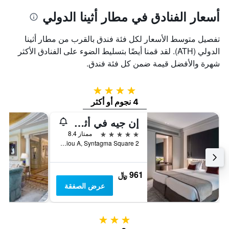
أسعار الفنادق في مطار أثينا الدولي
تفصيل متوسط الأسعار لكل فئة فندق بالقرب من مطار أثينا
الدولي (ATH). لقد قمنا أيضًا بتسليط الضوء على الفنادق الأكثر
شهرة والأفضل قيمة ضمن كل فئة فندق.
4 نجوم
4 نجوم أو أكثر
إن جيه في أثينا بلازا
5 نجوم
ممتاز 8.4
2 Vas. Georgiou A, Syntagma Square, أثينا, اليونان
961 ﷼
عرض الصفقة
3 نجوم