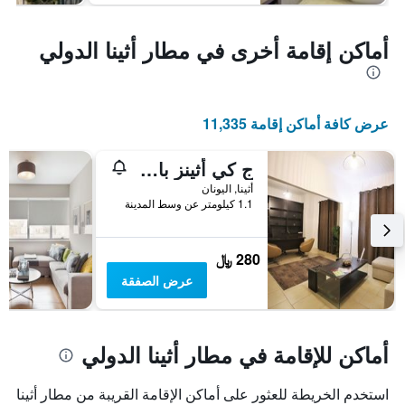
أماكن إقامة أخرى في مطار أثينا الدولي
عرض كافة أماكن إقامة 11,335
ج كي أثينز باي جي ي هوسبيتاليتي غروب
أثينا, اليونان
1.1 كيلومتر عن وسط المدينة
280 ﷼
عرض الصفقة
أماكن للإقامة في مطار أثينا الدولي
استخدم الخريطة للعثور على أماكن الإقامة القريبة من مطار أثينا