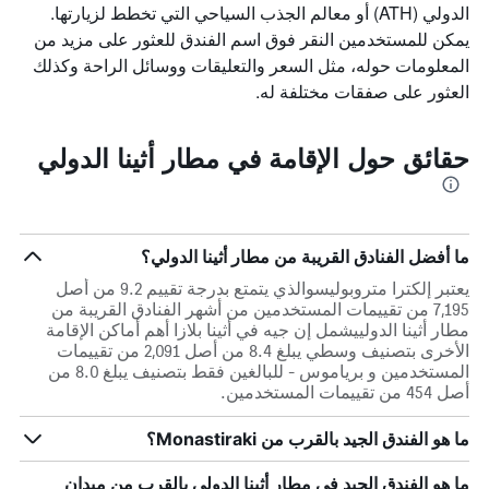
الدولي (ATH) أو معالم الجذب السياحي التي تخطط لزيارتها.
يمكن للمستخدمين النقر فوق اسم الفندق للعثور على مزيد من
المعلومات حوله، مثل السعر والتعليقات ووسائل الراحة وكذلك
العثور على صفقات مختلفة له.
حقائق حول الإقامة في مطار أثينا الدولي
ما أفضل الفنادق القريبة من مطار أثينا الدولي؟
يعتبر إلكترا متروبوليسوالذي يتمتع بدرجة تقييم 9.2 من أصل
7,195 من تقييمات المستخدمين من أشهر الفنادق القريبة من
مطار أثينا الدولييشمل إن جيه في أثينا بلازا أهم أماكن الإقامة
الأخرى بتصنيف وسطي يبلغ 8.4 من أصل 2,091 من تقييمات
المستخدمين و برياموس - للبالغين فقط بتصنيف يبلغ 8.0 من
أصل 454 من تقييمات المستخدمين.
ما هو الفندق الجيد بالقرب من Monastiraki؟
ما هو الفندق الجيد في مطار أثينا الدولي بالقرب من ميدان