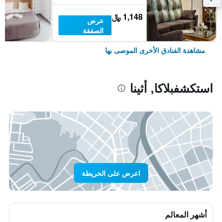
1,148 ﷼
عرض
الصفقة
مشاهدة الفنادق الأخرى الموصى بها
استكشفبلاكا, أثينا
اعرض على الخريطة
أشهر المعالم