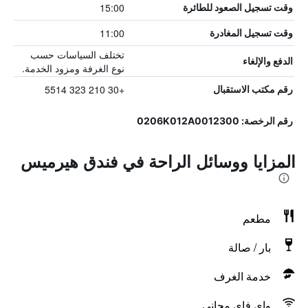
15:00
وقت تسجيل الصعود للطائرة
11:00
وقت تسجيل المغادرة
تختلف السياسات حسب
الدفع والإلغاء
نوع الغرفة ومزود الخدمة.
+30 210 323 5514
رقم مكتب الاستقبال
رقم الرخصة: 0206K012A0012300
المزايا ووسائل الراحة في فندق هيرميس
مطعم
بار / صالة
خدمة الغرف
واي فاي مجاني