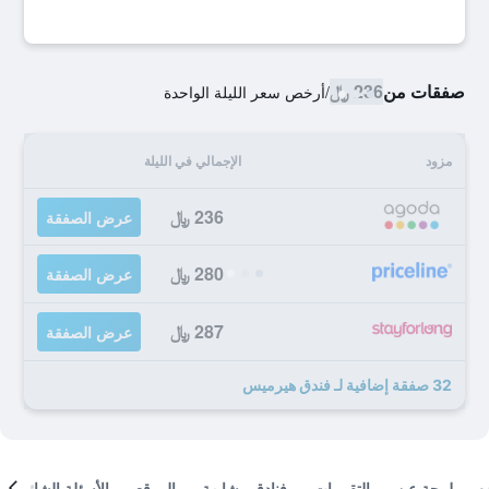
صفقات من
236 ﷼
/
أرخص سعر الليلة الواحدة
مزود
الإجمالي في الليلة
236 ﷼
عرض الصفقة
280 ﷼
عرض الصفقة
287 ﷼
عرض الصفقة
32 صفقة إضافية لـ فندق هيرميس
لمحة عن
التقييمات
فنادق مشابهة
الموقع
الأسئلة الشائعة