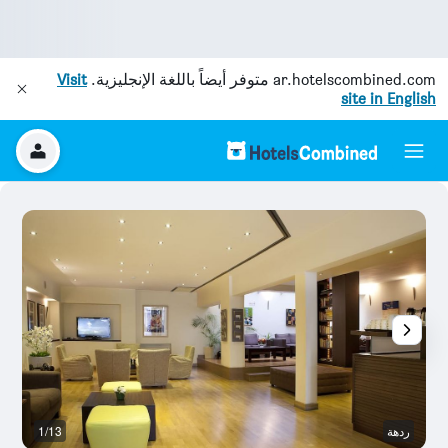
ar.hotelscombined.com
متوفر أيضاً باللغة الإنجليزية.
Visit
site in English
ردهة
1/13
ح