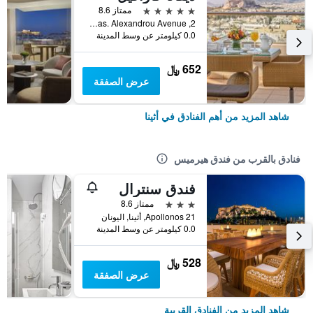
5 نجوم
ممتاز 8.6
2, Vas. Alexandrou Avenue, أثينا, اليونان
0.0 كيلومتر عن وسط المدينة
652 ﷼
عرض الصفقة
شاهد المزيد من أهم الفنادق في أثينا
فنادق بالقرب من فندق هيرميس
فندق سنترال
3 نجوم
ممتاز 8.6
Apollonos 21, أثينا, اليونان
0.0 كيلومتر عن وسط المدينة
528 ﷼
عرض الصفقة
شاهد المزيد من الفنادق القريبة