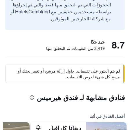
الحجوزات التي تم التحقق منها فقط والتي تم إجراؤها
بواسطة مستخدمين حقيقيين مع HotelsCombined أو
مع شركائنا الخارجيين الموثوقين.
8.7
جيد جدًا
3,419 من التقييمات تم التحقق منها
لم يتم العثور على تقييمات. حاول إزالة مرشح أو تغيير بحثك أو
مسح كل شيء لعرض التقييمات.
فنادق مشابهة لـ فندق هيرميس
أفضل الفنادق في أثينا
ديفانا كارافيل