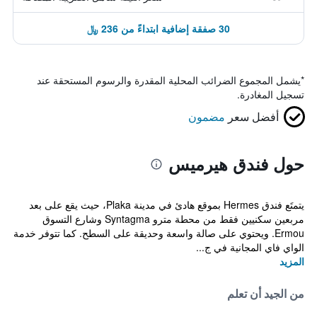
30 صفقة إضافية ابتداءً من 236 ﷼
*
يشمل المجموع الضرائب المحلية المقدرة والرسوم المستحقة عند
تسجيل المغادرة.
أفضل سعر
مضمون
حول فندق هيرميس
يتمتَع فندق Hermes بموقع هادئ في مدينة Plaka، حيث يقع على بعد
مربعين سكنيين فقط من محطة مترو Syntagma وشارع التسوق
Ermou. ويحتوي على صالة واسعة وحديقة على السطح. كما تتوفر خدمة
الواي فاي المجانية في ج...
المزيد
من الجيد أن تعلم