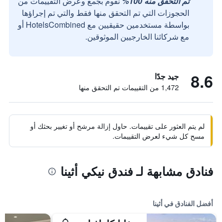
تم التحقق منه 100%
نقوم بجمع وعرض التقييمات من
الحجوزات التي تم التحقق منها فقط والتي تم إجراؤها
بواسطة مستخدمين حقيقيين مع HotelsCombined أو
مع شركائنا الخارجيين الموثوقين.
8.6
جيد جدًا
1,472 من التقييمات تم التحقق منها
لم يتم العثور على تقييمات. حاول إزالة مرشح أو تغيير بحثك أو
مسح كل شيء لعرض التقييمات.
فنادق مشابهة لـ فندق نيكي أثينا
أفضل الفنادق في أثينا