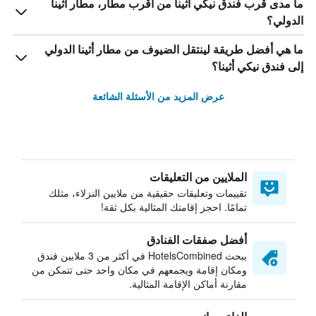
ما مدى قرب فندق نيكي أثينا من أقرب مطار، مطار أثينا
الدولي؟
ما هي أفضل طريقة لينتقل الضيوف من مطار أثينا الدولي
إلى فندق نيكي أثينا؟
عرض المزيد من الأسئلة الشائعة
الملايين من التعليقات
تقييمات وتعليقات حقيقية من ملايين النزلاء، مثلك
تمامًا. احجز إقامتك المثالية بكل ثقة!
أفضل صفقات الفنادق
يبحث HotelsCombined في أكثر من 3 ملايين فندق
ومكان إقامة ويجمعهم في مكان واحد حتى تتمكن من
مقارنة أماكن الإقامة المثالية.