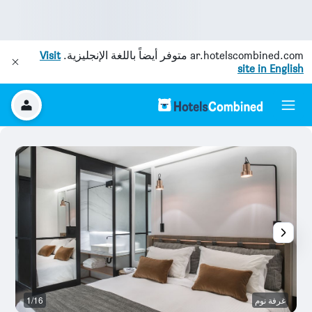
ar.hotelscombined.com
متوفر أيضاً باللغة الإنجليزية.
Visit
site in English
غرفة نوم
1/16
آخ