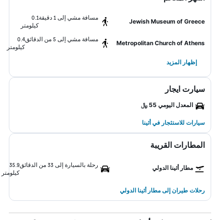
مسافة مشي إلى 1 دقيقة
0.1
Jewish Museum of Greece
كيلومتر
مسافة مشي إلى 5 من الدقائق
0.4
Metropolitan Church of Athens
كيلومتر
إظهار المزيد
سيارت ايجار
المعدل اليومي 55 ﷼
سيارات للاستئجار في أثينا
المطارات القريبة
رحلة بالسيارة إلى 33 من الدقائق
35.9
مطار أثينا الدولي
كيلومتر
رحلات طيران إلى مطار أثينا الدولي