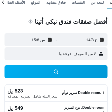
لمحة عن
التقييمات
فنادق مشابهة
الموقع
الأسئلة الشائعة
أفضل صفقات فندق نيكي أثينا
ج 14/8
-
س 15/8
2 من الضيوف، غرفة واحدة
523 ﷼
Double room، 1 سرير توأم
سعر الليلة شامل الصريبة المضافة
549 ﷼
Double room، نوع السرير