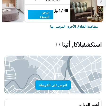
1,148 ﷼
عرض
الصفقة
مشاهدة الفنادق الأخرى الموصى بها
استكشفبلاكا, أثينا
اعرض على الخريطة
أشهر المعالم