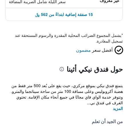
غير معروف
سعر الليلة شامل الصريبة المضافة
15 صفقة إضافية ابتداءً من 562 ﷼
*
يشمل المجموع الضرائب المحلية المقدرة والرسوم المستحقة عند
تسجيل المغادرة.
أفضل سعر
مضمون
حول فندق نيكي أثينا
يتمتع فندق نيكي بموقع مركزي، حيث يقع على بُعد 500 متر فقط من
هضبة أكروبوليس وعلى مسافة 100 متر من ساحة سيناتجما والمترو.
وتتوفر خدمة الواي فاي مجانًا في جميع أنحاء مكان الإقامة. تحتوي
الغرف في فندق ني...
المزيد
من الجيد أن تعلم