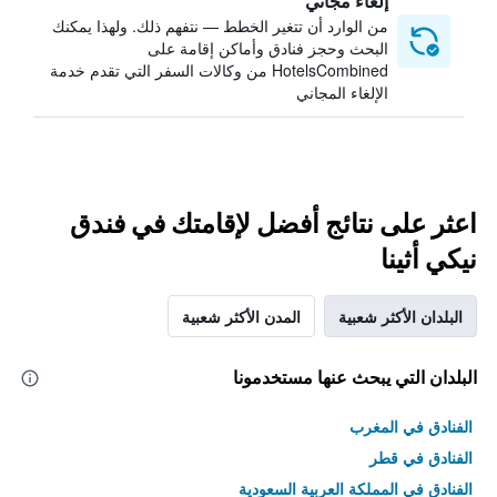
إلغاء مجاني
من الوارد أن تتغير الخطط — نتفهم ذلك. ولهذا يمكنك
البحث وحجز فنادق وأماكن إقامة على
HotelsCombined من وكالات السفر التي تقدم خدمة
الإلغاء المجاني
اعثر على نتائج أفضل لإقامتك في فندق
نيكي أثينا
البلدان الأكثر شعبية
المدن الأكثر شعبية
البلدان التي يبحث عنها مستخدمونا
الفنادق في المغرب
الفنادق في قطر
الفنادق في المملكة العربية السعودية