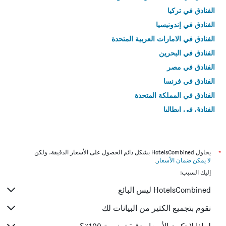
الفنادق في تركيا
الفنادق في إندونيسيا
الفنادق في الامارات العربية المتحدة
الفنادق في البحرين
الفنادق في مصر
الفنادق في فرنسا
الفنادق في المملكة المتحدة
الفنادق في إيطاليا
الفنادق في تايلاند
*
يحاول HotelsCombined بشكل دائم الحصول على الأسعار الدقيقة، ولكن
لا يمكن ضمان الأسعار
.
إليك السبب:
HotelsCombined ليس البائع
نقوم بتجميع الكثير من البيانات لك