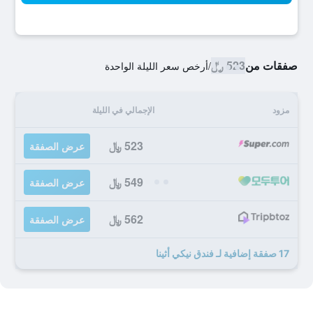
صفقات من
523 ﷼
/
أرخص سعر الليلة الواحدة
مزود
الإجمالي في الليلة
523 ﷼
عرض الصفقة
549 ﷼
عرض الصفقة
562 ﷼
عرض الصفقة
17 صفقة إضافية لـ فندق نيكي أثينا