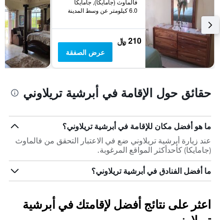
الذي
فالماوث (جامايكا), جامايكا
6.0 كيلومتر عن وسط المدينة
يعرض
متوسط
سعر
غرفة
210 ﷼
عرض الصفقة
حقائق حول الإقامة في أبرشية تريلاوني
ما هو أفضل مكان للإقامة في أبرشية تريلاوني؟
عند زيارة أبرشية تريلاوني ضع في الاعتبار التحقق من فالماوث
(جامايكا) كأحدأكثر المواقع المرغوبة.
ما أفضل الفنادق في أبرشية تريلاوني؟
اعثر على نتائج أفضل لإقامتك في أبرشية