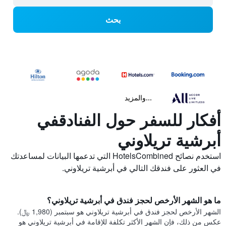
بحث
...والمزيد
أفكار للسفر حول الفنادقفي
أبرشية تريلاوني
استخدم نصائح HotelsCombined التي تدعمها البيانات لمساعدتك
في العثور على فندقك التالي في أبرشية تريلاوني.
ما هو الشهر الأرخص لحجز فندق في أبرشية تريلاوني؟
الشهر الأرخص لحجز فندق في أبرشية تريلاوني هو سبتمبر (1,980 ﷼).
عكس من ذلك، فإن الشهر الأكثر تكلفة للإقامة في أبرشية تريلاوني هو