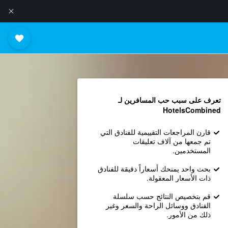
تعرف على سبب حب المسافرين لـ
HotelsCombined
قارن المراجعات التقييمية للفنادق التي
تم جمعها من آلاف تعليقات
المستخدمين.
بحث واحد يمنحك أسعاراً دقيقة للفنادق
ذات الأسعار المعقولة.
قم بتخصيص النتائج حسب سلسلة
الفنادق ووسائل الراحة والسعر وغير
ذلك من الأمور.