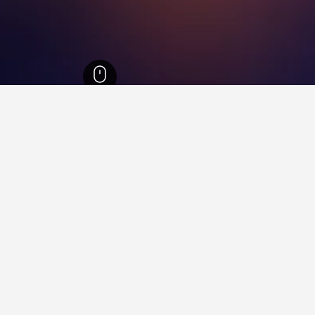
مقاطعة فالفيردي
8
 في مقاطعة فالفيردي
ي؟
قاطعة فالفيردي.