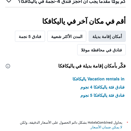
كم يومًا مقدماً يجب أن أحجز فندق 4-نجمة في ياليكافكا؟
أقم في مكان آخر في ياليكافكا
أمكان إقامة بديلة
المدن الأكثر شعبية
فنادق 5 نجمة
فنادق في محافظة موغلا
فكّر بأمكان إقامة بديلة في ياليكافكا
Vacation rentals in ياليكافكا
فنادق فئة ياليكافكا 4 نجوم
فنادق فئة ياليكافكا 5 نجوم
*
يحاول HotelsCombined بشكل دائم الحصول على الأسعار الدقيقة، ولكن
لا يمكن ضمان الأسعار
.