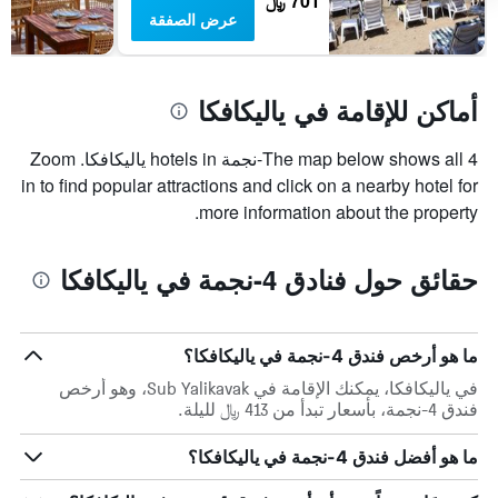
701 ﷼
عرض الصفقة
أماكن للإقامة في ياليكافكا
The map below shows all 4-نجمة hotels in ياليكافكا. Zoom
in to find popular attractions and click on a nearby hotel for
more information about the property.
حقائق حول فنادق 4-نجمة في ياليكافكا
ما هو أرخص فندق 4-نجمة في ياليكافكا؟
في ياليكافكا، يمكنك الإقامة في Sub Yalikavak، وهو أرخص
فندق 4-نجمة، بأسعار تبدأ من 413 ﷼ لليلة.
ما هو أفضل فندق 4-نجمة في ياليكافكا؟