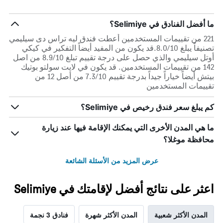
ما أفضل الفنادق في Selimiye؟
221 من تقييمات المستخدمين أعطت فندق ليه تراس دى سيليمي
تصنيفاً يبلغ 8.0/10.قد يكون من المفيد أيضاً التفكير في كيكي
أوتل سيليمي والذي حصل على درجة تقييم تبلغ 8.9/10 من اصل
142 من تقييمات المستخدمين. قد يكون في لايت سولتو بوتيك
بيتش أيضاً خياراً جيداً بدرجة تقييم 7.3/10 من أصل 12 من
تقييمات المستخدمين
كم يبلغ سعر فندق رخيص في Selimiye؟
ما هي المدن الأخرى التي يمكنك الإقامة فيها عند زيارة
محافظة موغلا؟
عرض المزيد من الأسئلة الشائعة
اعثر على نتائج أفضل لإقامتك في Selimiye
المدن الأكثر شعبية
المدن الأكثر شهرة
فنادق 3 نجمة