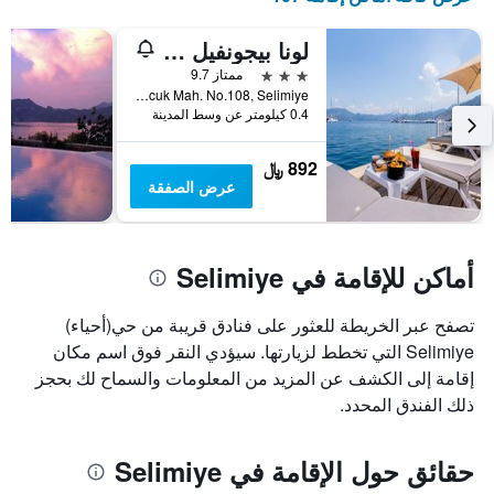
لونا بيجونفيل تاس إفلر
3 نجوم
ممتاز 9.7
Buruncuk Mah. No.108, Selimiye, تركيا
0.4 كيلومتر عن وسط المدينة
892 ﷼
عرض الصفقة
أماكن للإقامة في Selimiye
تصفح عبر الخريطة للعثور على فنادق قريبة من حي(أحياء)
Selimiye التي تخطط لزيارتها. سيؤدي النقر فوق اسم مكان
إقامة إلى الكشف عن المزيد من المعلومات والسماح لك بحجز
ذلك الفندق المحدد.
حقائق حول الإقامة في Selimiye