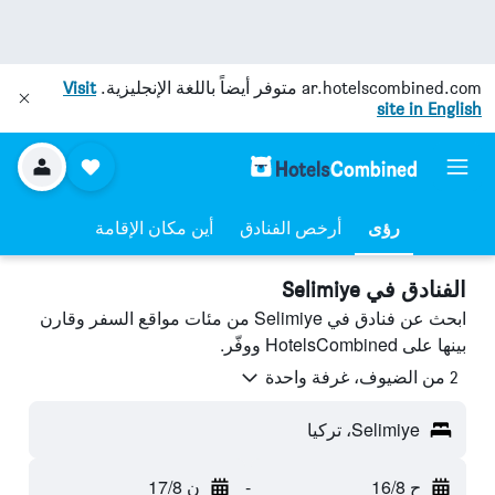
ar.hotelscombined.com
متوفر أيضاً باللغة الإنجليزية.
Visit
site in English
رؤى
أرخص الفنادق
أين مكان الإقامة
الفنادق في Selimiye
ابحث عن فنادق في Selimiye من مئات مواقع السفر وقارن
بينها على HotelsCombined ووفّر.
2 من الضيوف، غرفة واحدة
Selimiye، تركيا
ح 16/8
-
ن 17/8