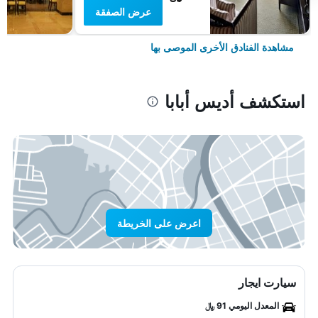
عرض الصفقة
مشاهدة الفنادق الأخرى الموصى بها
استكشف أديس أبابا
اعرض على الخريطة
سيارت ايجار
المعدل اليومي 91 ﷼