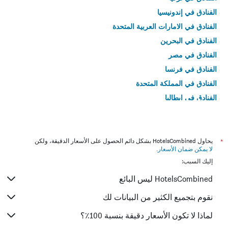
الفنادق في إندونيسيا
الفنادق في الامارات العربية المتحدة
الفنادق في البحرين
الفنادق في مصر
الفنادق في فرنسا
الفنادق في المملكة المتحدة
الفنادق في إيطاليا
الفنادق في تايلاند
*
يحاول HotelsCombined بشكل دائم الحصول على الأسعار الدقيقة، ولكن
لا يمكن ضمان الأسعار
.
إليك السبب:
HotelsCombined ليس البائع
نقوم بتجميع الكثير من البيانات لك
لماذا لا تكون الأسعار دقيقة بنسبة 100٪؟