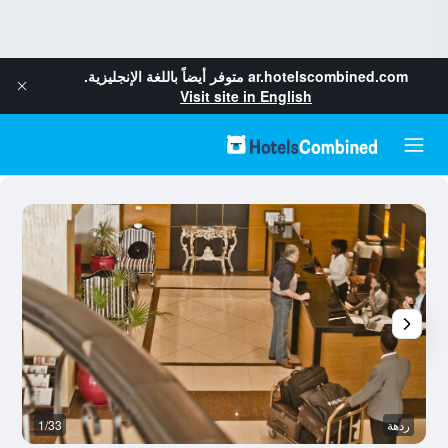
ar.hotelscombined.com
متوفر أيضاً باللغة الإنجليزية.
Visit site in English
ردهة
1/33
غر