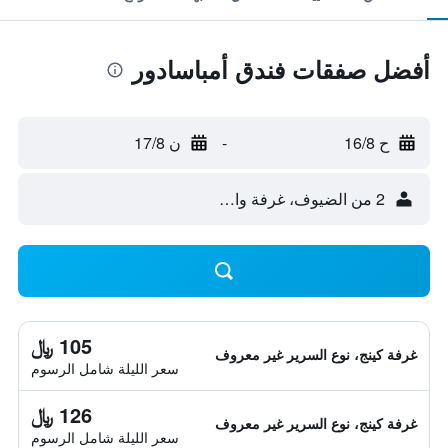
أفضل صفقات فندق أمباسادور
ح 16/8
-
ن 17/8
2 من الضيوف، غرفة واحدة
105 ﷼
غرفة كينج، نوع السرير غير معروف
سعر الليلة شامل الرسوم
126 ﷼
غرفة كينج، نوع السرير غير معروف
سعر الليلة شامل الرسوم