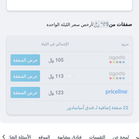
صفقات من
105 ﷼
/
أرخص سعر الليلة الواحدة
مزود
الإجمالي في الليلة
105 ﷼
عرض الصفقة
113 ﷼
عرض الصفقة
123 ﷼
عرض الصفقة
22 صفقة إضافية لـ فندق أمباسادور
لمحة عن
التقييمات
فنادق مشابهة
الموقع
الأسئلة الشائعة