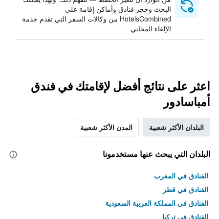
البحث وحجز فنادق وأماكن إقامة على
HotelsCombined من وكالات السفر التي تقدم خدمة
الإلغاء المجاني
اعثر على نتائج أفضل لإقامتك في فندق
أمباسادور
البلدان الأكثر شعبية
المدن الأكثر شعبية
البلدان التي يبحث عنها مستخدمونا
الفنادق في المغرب
الفنادق في قطر
الفنادق في المملكة العربية السعودية
الفنادق في تركيا