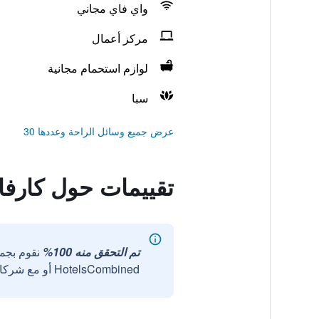
واي فاي مجاني
مركز أعمال
لوازم استحمام مجانية
سبا
عرض جميع وسائل الراحة وعددها 30
تقييمات حول كارفا
تم التحقق منه 100%
نقوم بجم
HotelsCombined أو مع شركائنا الخارجيين الموثوقين.