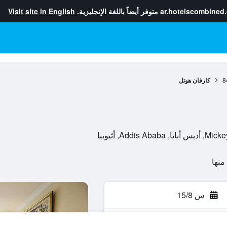
ar.hotelscombined
متوفر أيضاً باللغة الإنجليزية.
Visit site in English
8
كارفان هوتل
Ad, أثيوبيا
س 15/8