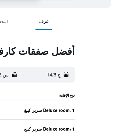
غرف
لمحة
أفضل صفقات كارف
ج 14/8
-
س 15/8
نوع الإقامة
Deluxe room، 1 سرير كينغ
Deluxe room، 1 سرير كينغ