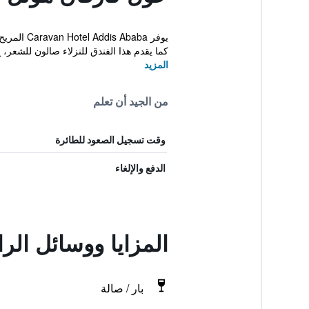
كما يقدم هذا الفندق للنزلاء صالون للشعر، غ
المزيد
من الجيد أن تعلم
وقت تسجيل الصعود للطائرة
الدفع والإلغاء
المزايا ووسائل الر
بار / صالة