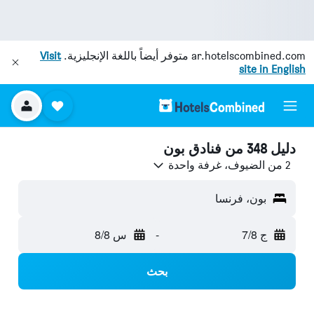
ar.hotelscombined.com
متوفر أيضاً باللغة الإنجليزية.
Visit
site in English
دليل 348 من فنادق بون
2 من الضيوف، غرفة واحدة
بون، فرنسا
ج 7/8
-
س 8/8
بحث