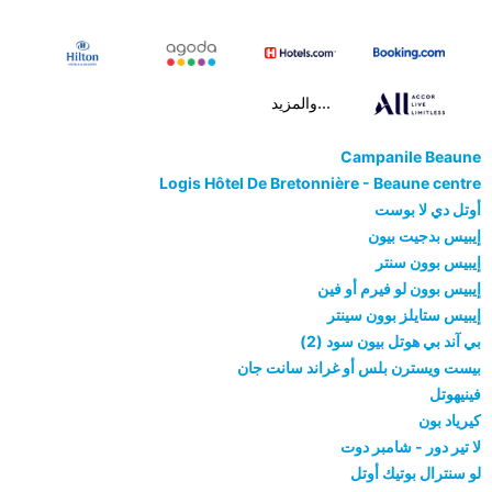
...والمزيد
Campanile Beaune
Logis Hôtel De Bretonnière - Beaune centre
أوتل دي لا بوست
إيبيس بدجيت بيون
إيبيس بوون سنتر
إيبيس بوون لو فيرم أو فين
إيبيس ستايلز بوون سينتر
بي آند بي هوتل بيون سود (2)
بيست ويسترن بلس أو غراند سانت جان
فينيهوتل
كيرياد بون
لا تير دور - شامبر دوت
لو سنترال بوتيك أوتل