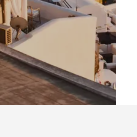
الصفحة الرئيسية
اليونان
143,951
 Islands