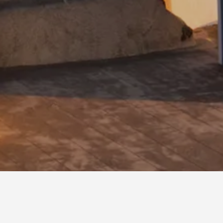
 فنادق فيروستيفاني