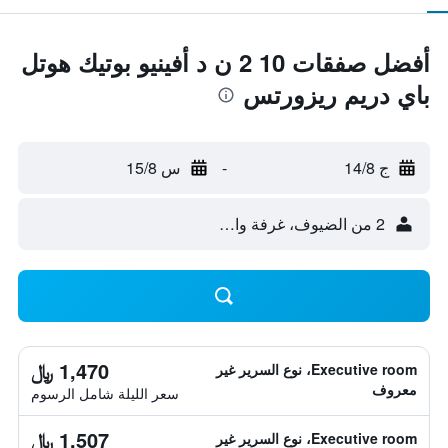
أفضل صفقات 10 2 ن د أفينيو بوتيك هوتل
باي دريم ريزورتس
ج 14/8
-
س 15/8
2 من الضيوف، غرفة واحدة
1,470 ﷼
Executive room، نوع السرير غير
معروف
سعر الليلة شامل الرسوم
1,507 ﷼
Executive room، نوع السرير غير