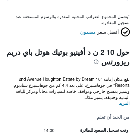
*
يشمل المجموع الضرائب المحلية المقدرة والرسوم المستحقة عند
تسجيل المغادرة.
أفضل سعر
مضمون
حول 10 2 ن د أفينيو بوتيك هوتل باي دريم
ريزورتس
يقع مكان إقامة "10 2nd Avenue Houghton Estate by Dream
Resorts" في جوهانسبرغ، على بعد 4.4 كم من جوهانسبرغ ستاديوم،
ويتميز بمسبح خارجي ومواقف خاصة للسيارات مجاناً ومركز للياقة
البدنية وحديقة. يتميز مكا...
المزيد
من الجيد أن تعلم
14:00
وقت تسجيل الصعود للطائرة