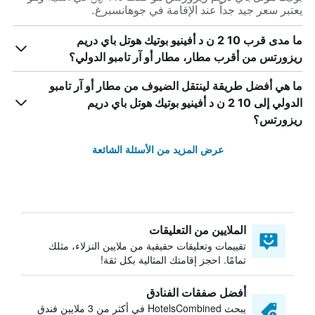
يعتبر سعر جيد جداً عند الإقامة في جوهانسبرغ.
ما مدى قرب 10 2 ن د أفينيو بوتيك هوتل باي دريم
ريزورتس من أقرب مطار، مطار أو آر تامبو الدولي؟
ما هي أفضل طريقة لينتقل الضيوف من مطار أو آر تامبو
الدولي إلى 10 2 ن د أفينيو بوتيك هوتل باي دريم
ريزورتس؟
عرض المزيد من الأسئلة الشائعة
الملايين من التعليقات
تقييمات وتعليقات حقيقية من ملايين النزلاء، مثلك
تمامًا. احجز إقامتك المثالية بكل ثقة!
أفضل صفقات الفنادق
يبحث HotelsCombined في أكثر من 3 ملايين فندق