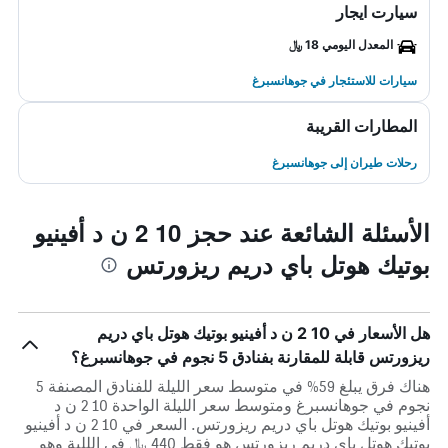
سيارت ايجار
المعدل اليومي 18 ﷼
سيارات للاستئجار في جوهانسبرغ
المطارات القريبة
رحلات طيران إلى جوهانسبرغ
الأسئلة الشائعة عند حجز 10 2 ن د أفينيو
بوتيك هوتل باي دريم ريزورتس
هل الأسعار في 10 2 ن د أفينيو بوتيك هوتل باي دريم
ريزورتس قابلة للمقارنة بفنادق 5 نجوم في جوهانسبرغ؟
هناك فرق يبلغ 59% في متوسط ​​سعر الليلة للفنادق المصنفة 5
نجوم في جوهانسبرغ ومتوسط ​​سعر الليلة الواحدة 10 2 ن د
أفينيو بوتيك هوتل باي دريم ريزورتس. السعر في 10 2 ن د أفينيو
بوتيك هوتل باي دريم ريزورتس هو فقط 440 ﷼ في الللية وهو