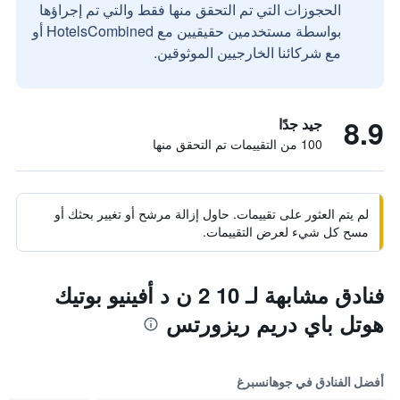
الحجوزات التي تم التحقق منها فقط والتي تم إجراؤها
بواسطة مستخدمين حقيقيين مع HotelsCombined أو
مع شركائنا الخارجيين الموثوقين.
8.9
جيد جدًا
100 من التقييمات تم التحقق منها
لم يتم العثور على تقييمات. حاول إزالة مرشح أو تغيير بحثك أو
مسح كل شيء لعرض التقييمات.
فنادق مشابهة لـ 10 2 ن د أفينيو بوتيك
هوتل باي دريم ريزورتس
أفضل الفنادق في جوهانسبرغ