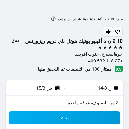
صور لـ 10 2 ن د أفينيو بوتيك هوتل باي دريم ريزورتس
10 2 ن د أفينيو بوتيك هوتل باي دريم ريزورتس
فندق
5 نجوم
جوهانسبرغ، جنوب أفريقيا
+27 118 532 400
ممتاز
100 من التقييمات تم التحقق منها
8.9
ج 14/8
-
س 15/8
2 من الضيوف، غرفة واحدة
بحث