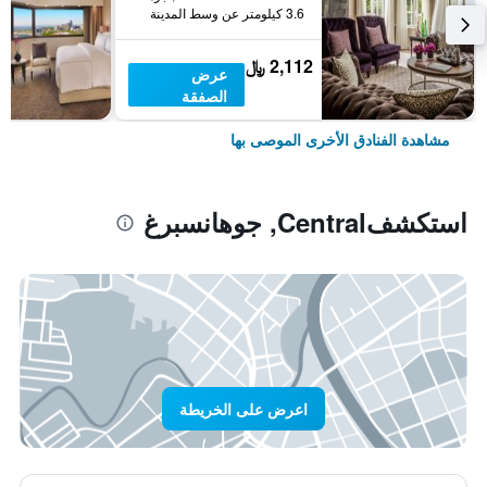
3.6 كيلومتر عن وسط المدينة
2,112 ﷼
عرض
الصفقة
مشاهدة الفنادق الأخرى الموصى بها
استكشفCentral, جوهانسبرغ
اعرض على الخريطة