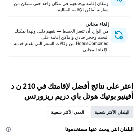
ومكان إقامة ويجمعهم في مكان واحد حتى تتمكن من
مقارنة أماكن الإقامة المثالية.
إلغاء مجاني
من الوارد أن تتغير الخطط — نتفهم ذلك. ولهذا يمكنك
البحث وحجز فنادق وأماكن إقامة على
HotelsCombined من وكالات السفر التي تقدم خدمة
الإلغاء المجاني
اعثر على نتائج أفضل لإقامتك في 10 2 ن د
أفينيو بوتيك هوتل باي دريم ريزورتس
البلدان الأكثر شعبية
المدن الأكثر شعبية
البلدان التي يبحث عنها مستخدمونا