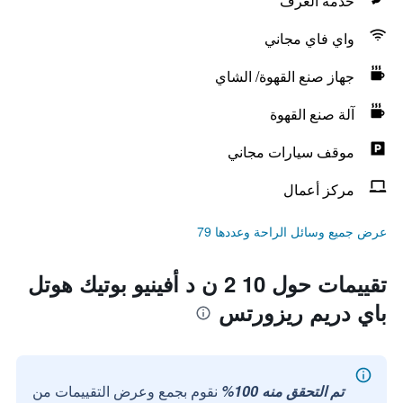
خدمة الغرف
واي فاي مجاني
جهاز صنع القهوة/ الشاي
آلة صنع القهوة
موقف سيارات مجاني
مركز أعمال
عرض جميع وسائل الراحة وعددها 79
تقييمات حول 10 2 ن د أفينيو بوتيك هوتل
باي دريم ريزورتس
تم التحقق منه 100%
نقوم بجمع وعرض التقييمات من