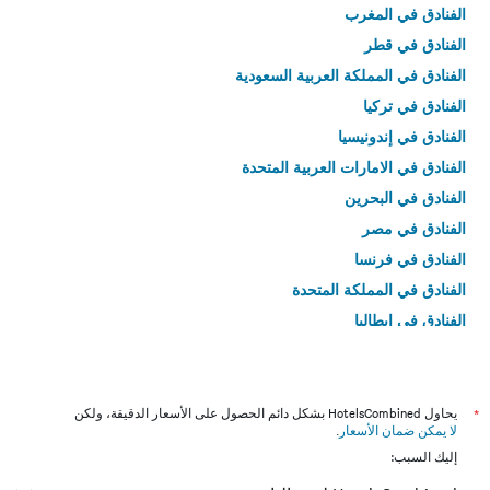
الفنادق في المغرب
الفنادق في قطر
الفنادق في المملكة العربية السعودية
الفنادق في تركيا
الفنادق في إندونيسيا
الفنادق في الامارات العربية المتحدة
الفنادق في البحرين
الفنادق في مصر
الفنادق في فرنسا
الفنادق في المملكة المتحدة
الفنادق في إيطاليا
الفنادق في تايلاند
*
يحاول HotelsCombined بشكل دائم الحصول على الأسعار الدقيقة، ولكن
لا يمكن ضمان الأسعار
.
إليك السبب: