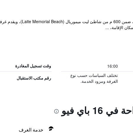
يقع مكان إقامة "16 Bay View" ف
ن الإقامة، ...
16:00
وقت تسجيل المغادرة
تختلف السياسات حسب نوع
رقم مكتب الاستقبال
الغرفة ومزود الخدمة.
16 باي فيو
خدمة الغرف