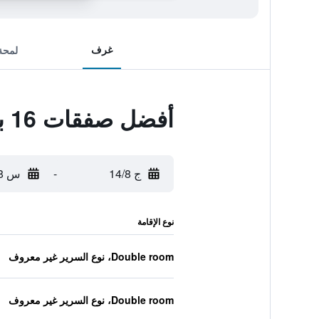
غرف
لمحة
أفضل صفقات 16 باي فيو
ج 14/8
-
س 15/8
نوع الإقامة
Double room، نوع السرير غير معروف
Double room، نوع السرير غير معروف