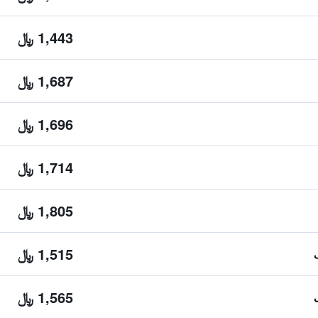
1,443 ﷼
1,687 ﷼
1,696 ﷼
1,714 ﷼
1,805 ﷼
1,515 ﷼
1,565 ﷼