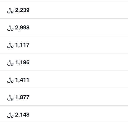
2,239 ﷼
2,998 ﷼
1,117 ﷼
1,196 ﷼
1,411 ﷼
1,877 ﷼
2,148 ﷼