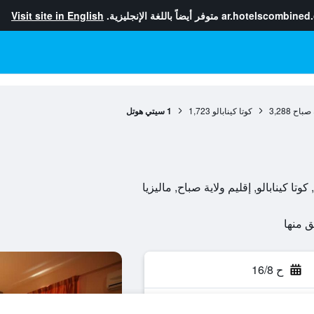
ar.hotelscombined
متوفر أيضاً باللغة الإنجليزية.
Visit site in English
ة صباح
3,288
كوتا كينابالو
1,723
1 سيتي هوتل
ح 16/8