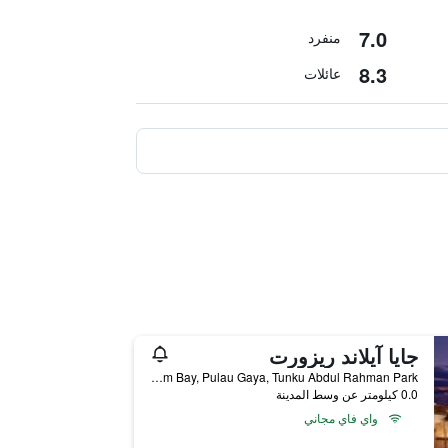
7.0
منفرد
8.3
عائلات
جايا آيلاند ريزورت
Malohom Bay, Pulau Gaya, Tunku Abdul Rahman Park, كوتا كينابالو, ماليزيا
0.0 كيلومتر عن وسط المدينة
واي فاي مجاني