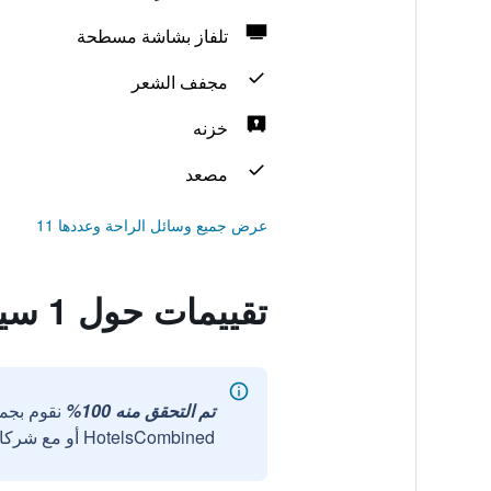
تلفاز بشاشة مسطحة
مجفف الشعر
خزنه
مصعد
عرض جميع وسائل الراحة وعددها 11
تقييمات حول 1 سيتي هوتل
تم التحقق منه 100%
نقوم بجم
HotelsCombined أو مع شركائنا الخارجيين الموثوقين.