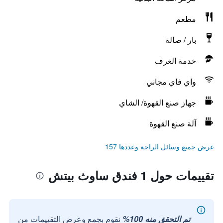
مطعم
بار / صالة
خدمة الغرف
واي فاي مجاني
جهاز صنع القهوة/ الشاي
آلة صنع القهوة
عرض جميع وسائل الراحة وعددها 157
تقييمات حول 1 فندق ساوث بيتش
تم التحقق منه 100%
نقوم بجمع وعرض التقييمات من