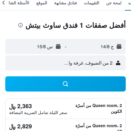
لمحة عن
التقييمات
فنادق مشابهة
الموقع
الأسئلة الشائعة
أفضل صفقات 1 فندق ساوث بيتش
ج 14/8
-
س 15/8
2 من الضيوف، غرفة واحدة
2,363 ﷼
Queen room، 2 من أسرّة
الكوين
سعر الليلة شامل الصريبة المضافة
2,829 ﷼
Queen room، 2 من أسرّة