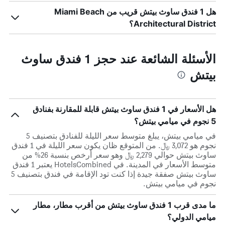
هل 1 فندق ساوث بيتش قريب من Miami Beach
Architectural District؟
الأسئلة الشائعة عند حجز 1 فندق ساوث
بيتش
هل الأسعار في 1 فندق ساوث بيتش قابلة للمقارنة بفنادق
5 نجوم في ميامي بيتش؟
في ميامي بيتش، يبلغ متوسط ​​سعر الليلة للفنادق بتصنيف 5
نجوم هو 3,072 ﷼. من المتوقع ظان يكون سعر الليلة في 1 فندق
ساوث بيتش حوالي 2,279 ﷼ وهو سعر أرخص بنسبة 26% من
متوسط الأسعار في المدينة. في HotelsCombined يعتبر 1 فندق
ساوث بيتش صفقة جيدة إذا كنت تود الإقامة في فندق بتصنيف 5
نجوم في ميامي بيتش.
ما مدى قرب 1 فندق ساوث بيتش من أقرب مطار، مطار
ميامي الدولي؟