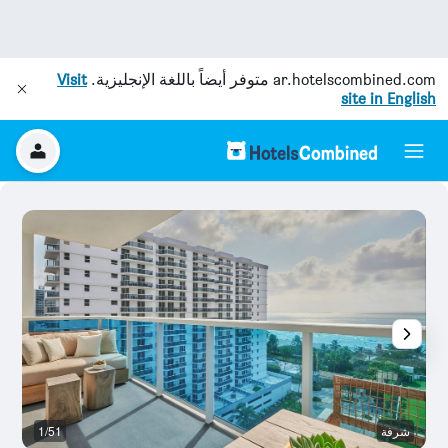
ar.hotelscombined.com
متوفر أيضاً باللغة الإنجليزية.
Visit
site in English
شرفة
1/51
ح