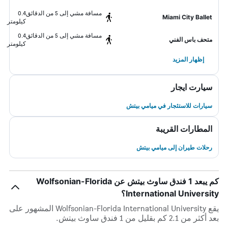
مسافة مشي إلى 5 من الدقائق
0.4
Miami City Ballet
كيلومتر
مسافة مشي إلى 5 من الدقائق
0.4
متحف باس الفني
كيلومتر
إظهار المزيد
سيارت ايجار
سيارات للاستئجار في ميامي بيتش
المطارات القريبة
رحلات طيران إلى ميامي بيتش
كم يبعد 1 فندق ساوث بيتش عن Wolfsonian-Florida
International University؟
يقع Wolfsonian-Florida International University المشهور على
بعد أكثر من 2.1 كم بقليل من 1 فندق ساوث بيتش.