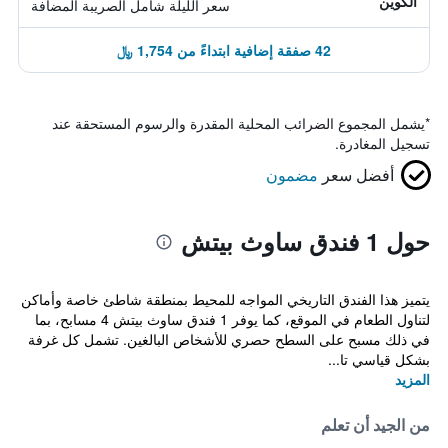
الكوين
سعر الليلة شامل الصريبة المضافة
42 صفقة إضافية ابتداءً من 1,754 ﷼
*
يشمل المجموع الضرائب المحلية المقدرة والرسوم المستحقة عند
تسجيل المغادرة.
أفضل سعر
مضمون
حول 1 فندق ساوث بيتش
يتميز هذا الفندق التاريخي المواجه للمحيط بمنطقة شاطئ خاصة وأماكن
لتناول الطعام في الموقع، كما يوفر 1 فندق ساوث بيتش 4 مسابح، بما
في ذلك مسبح على السطح حصري للأشخاص البالغين. تشمل كل غرفة
بشكل قياسي تا...
المزيد
من الجيد أن تعلم