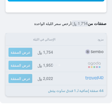
صفقات من
1,754 ﷼
/
أرخص سعر الليلة الواحدة
مزود
الإجمالي في الليلة
1,754 ﷼
عرض الصفقة
1,955 ﷼
عرض الصفقة
2,022 ﷼
عرض الصفقة
44 صفقة إضافية لـ 1 فندق ساوث بيتش