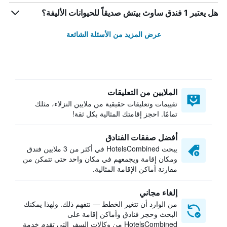
هل يعتبر 1 فندق ساوث بيتش صديقاً للحيوانات الأليفة؟
عرض المزيد من الأسئلة الشائعة
الملايين من التعليقات
تقييمات وتعليقات حقيقية من ملايين النزلاء، مثلك
تمامًا. احجز إقامتك المثالية بكل ثقة!
أفضل صفقات الفنادق
يبحث HotelsCombined في أكثر من 3 ملايين فندق
ومكان إقامة ويجمعهم في مكان واحد حتى تتمكن من
مقارنة أماكن الإقامة المثالية.
إلغاء مجاني
من الوارد أن تتغير الخطط — نتفهم ذلك. ولهذا يمكنك
البحث وحجز فنادق وأماكن إقامة على
HotelsCombined من وكالات السفر التي تقدم خدمة