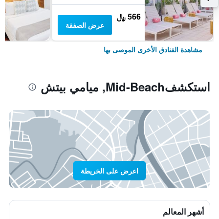
566 ﷼
عرض الصفقة
مشاهدة الفنادق الأخرى الموصى بها
استكشفMid-Beach, ميامي بيتش
اعرض على الخريطة
أشهر المعالم