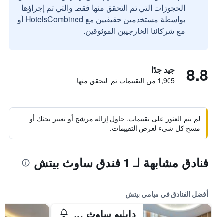
الحجوزات التي تم التحقق منها فقط والتي تم إجراؤها
بواسطة مستخدمين حقيقيين مع HotelsCombined أو
مع شركائنا الخارجيين الموثوقين.
8.8
جيد جدًا
1,905 من التقييمات تم التحقق منها
لم يتم العثور على تقييمات. حاول إزالة مرشح أو تغيير بحثك أو
مسح كل شيء لعرض التقييمات.
فنادق مشابهة لـ 1 فندق ساوث بيتش
أفضل الفنادق في ميامي بيتش
دابليو ساوث بيتش