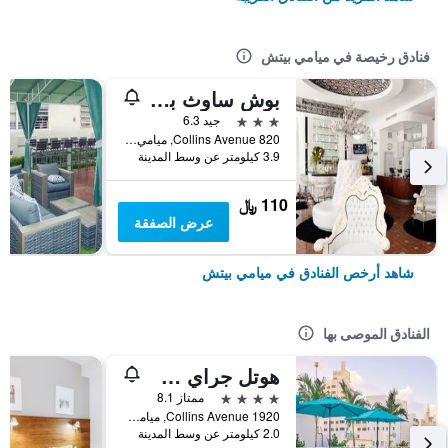
فنادق رخيصة في ميامي بيتش
بوش ساوث بيتش
3 نجوم
جيد 6.3
820 Collins Avenue, ميامي بيتش, FL, الولايات المتحدة الأميريكية
3.9 كيلومتر عن وسط المدينة
110 ﷼
عرض الصفقة
شاهد أرخص الفنادق في ميامي بيتش
الفنادق الموصى بها
هوتل جراي ستون - للبالغين فقط
4 نجوم
ممتاز 8.1
1920 Collins Avenue, ميامي بيتش, FL, الولايات المتحدة الأميريكية
2.0 كيلومتر عن وسط المدينة