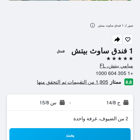
صور لـ 1 فندق ساوث بيتش
1 فندق ساوث بيتش
فندق
5 نجوم
ميامي بيتش، FL
+1 305 604 1000
ممتاز
1,905 من التقييمات تم التحقق منها
8.8
ج 14/8
-
س 15/8
2 من الضيوف، غرفة واحدة
بحث