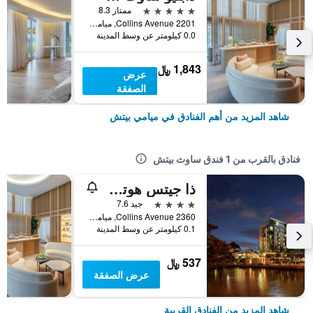
5 نجوم
ممتاز 8.3
2201 Collins Avenue, ميامي بيتش, FL, الولايات المتحدة الأميريكية
0.0 كيلومتر عن وسط المدينة
1,843 ﷼
عرض
الصفقة
شاهد المزيد من أهم الفنادق في ميامي بيتش
فنادق بالقرب من 1 فندق ساوث بيتش
ذا جيتس هوتل ساوث بيتش
4 نجوم
جيد 7.6
2360 Collins Avenue, ميامي بيتش, FL, الولايات المتحدة الأميريكية
0.1 كيلومتر عن وسط المدينة
537 ﷼
عرض الصفقة
شاهد المزيد من الفنادق القريبة