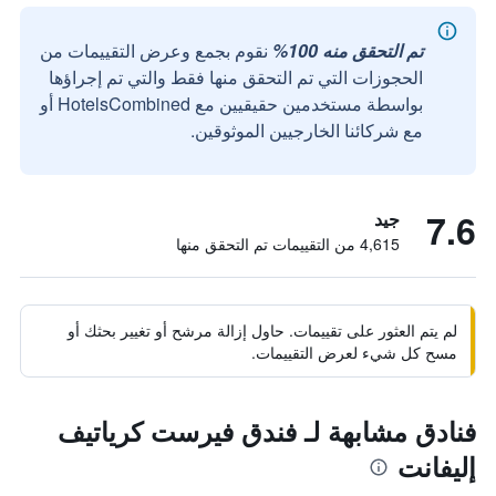
تم التحقق منه 100%
نقوم بجمع وعرض التقييمات من
الحجوزات التي تم التحقق منها فقط والتي تم إجراؤها
بواسطة مستخدمين حقيقيين مع HotelsCombined أو
مع شركائنا الخارجيين الموثوقين.
7.6
جيد
4,615 من التقييمات تم التحقق منها
لم يتم العثور على تقييمات. حاول إزالة مرشح أو تغيير بحثك أو
مسح كل شيء لعرض التقييمات.
فنادق مشابهة لـ فندق فيرست كرياتيف
إليفانت