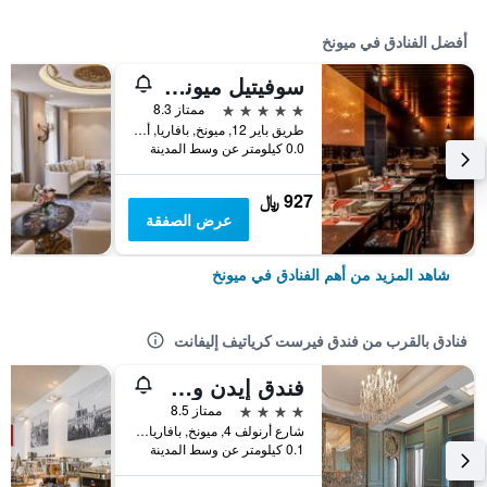
أفضل الفنادق في ميونخ
سوفيتيل ميونيخ بايربوست
5 نجوم
ممتاز 8.3
طريق باير 12, ميونخ, بافاريا, ألمانيا
0.0 كيلومتر عن وسط المدينة
927 ﷼
عرض الصفقة
شاهد المزيد من أهم الفنادق في ميونخ
فنادق بالقرب من فندق فيرست كرياتيف إليفانت
فندق إيدن وولف
4 نجوم
ممتاز 8.5
شارع أرنولف 4, ميونخ, بافاريا, ألمانيا
0.1 كيلومتر عن وسط المدينة