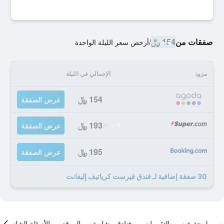
صفقات من
154 ﷼
/
أرخص سعر الليلة الواحدة
مزود
الإجمالي في الليلة
154 ﷼
عرض الصفقة
193 ﷼
عرض الصفقة
195 ﷼
عرض الصفقة
30 صفقة إضافية لـ فندق فيرست كرياتيف إليفانت
لمحة عن
التقييمات
فنادق مشابهة
الموقع
الأسئلة الشائعة