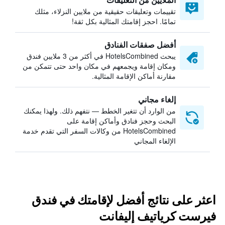
تقييمات وتعليقات حقيقية من ملايين النزلاء، مثلك
تمامًا. احجز إقامتك المثالية بكل ثقة!
أفضل صفقات الفنادق
يبحث HotelsCombined في أكثر من 3 ملايين فندق
ومكان إقامة ويجمعهم في مكان واحد حتى تتمكن من
مقارنة أماكن الإقامة المثالية.
إلغاء مجاني
من الوارد أن تتغير الخطط — نتفهم ذلك. ولهذا يمكنك
البحث وحجز فنادق وأماكن إقامة على
HotelsCombined من وكالات السفر التي تقدم خدمة
الإلغاء المجاني
اعثر على نتائج أفضل لإقامتك في فندق
فيرست كرياتيف إليفانت