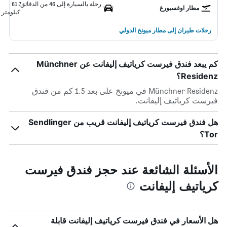
رحلة بالسيارة إلى 46 من الدقائق
61.7
مطار اوغسبورغ
كيلومتر
رحلات طيران إلى مطار ميونخ الدولي
كم يبعد فندق فيرست كرياتيف إليفانت عن Münchner
Residenz؟
Münchner Residenz في ميونخ على بعد 1.5 كم من فندق
فيرست كرياتيف إليفانت.
هل فندق فيرست كرياتيف إليفانت قريب من Sendlinger
Tor؟
الأسئلة الشائعة عند حجز فندق فيرست
كرياتيف إليفانت
هل الأسعار في فندق فيرست كرياتيف إليفانت قابلة