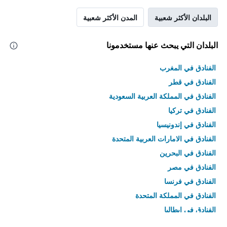
البلدان الأكثر شعبية
المدن الأكثر شعبية
البلدان التي يبحث عنها مستخدمونا
الفنادق في المغرب
الفنادق في قطر
الفنادق في المملكة العربية السعودية
الفنادق في تركيا
الفنادق في إندونيسيا
الفنادق في الامارات العربية المتحدة
الفنادق في البحرين
الفنادق في مصر
الفنادق في فرنسا
الفنادق في المملكة المتحدة
الفنادق في إيطاليا
الفنادق في تايلاند