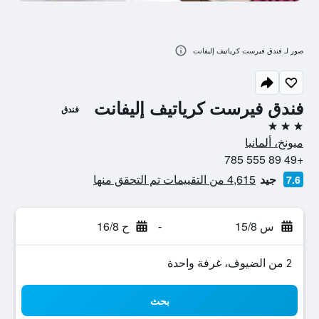
صور لـ فندق فيرست كرياتيف إليفانت
فندق فيرست كرياتيف إليفانت
فندق
3 نجوم
ميونخ، ألمانيا
+49 89 555 785
جيد
4,615 من التقييمات تم التحقق منها
7.6
س 15/8
-
ح 16/8
2 من الضيوف، غرفة واحدة
بحث