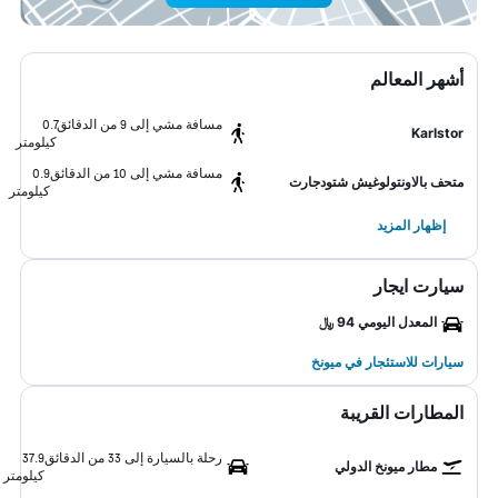
أشهر المعالم
مسافة مشي إلى 9 من الدقائق
0.7
Karlstor
كيلومتر
مسافة مشي إلى 10 من الدقائق
0.9
متحف بالاونتولوغيش شتودجارت
كيلومتر
إظهار المزيد
سيارت ايجار
المعدل اليومي 94 ﷼
سيارات للاستئجار في ميونخ
المطارات القريبة
رحلة بالسيارة إلى 33 من الدقائق
37.9
مطار ميونخ الدولي
كيلومتر