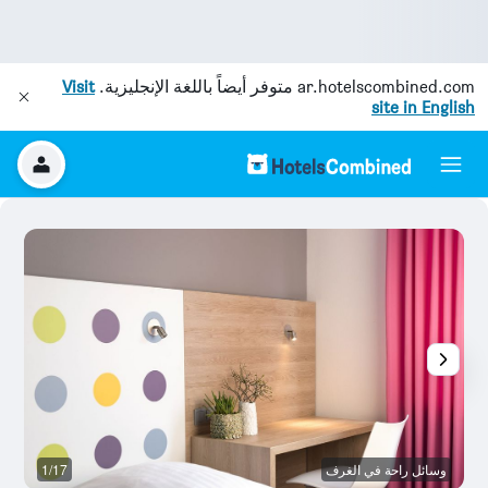
ar.hotelscombined.com
متوفر أيضاً باللغة الإنجليزية.
Visit
site in English
وسائل راحة في الغرف
1/17
آخ