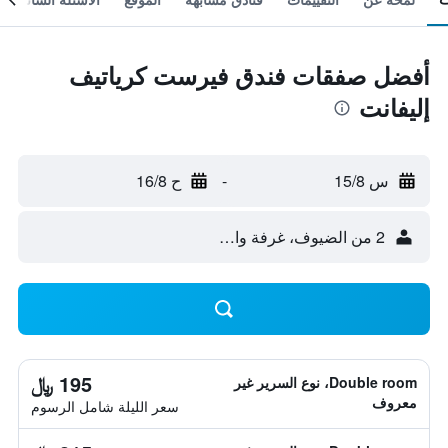
أفضل صفقات فندق فيرست كرياتيف
إليفانت
س 15/8
-
ح 16/8
2 من الضيوف، غرفة واحدة
195 ﷼
Double room، نوع السرير غير
معروف
سعر الليلة شامل الرسوم