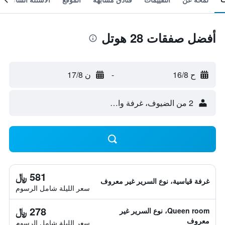
أفضل صفقات 28 هوتل
ح 16/8
-
ن 17/8
2 من الضيوف، غرفة واحدة
581 ﷼
غرفة قياسية، نوع السرير غير معروف
سعر الليلة شامل الرسوم
278 ﷼
Queen room، نوع السرير غير
معروف
سعر الليلة شامل الرسوم