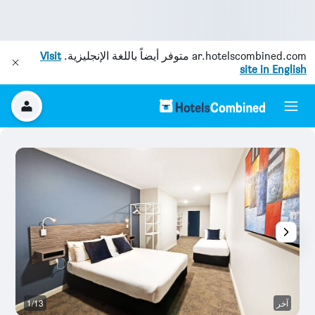
ar.hotelscombined.com
متوفر أيضاً باللغة الإنجليزية.
Visit
site in English
آخر
1/13
غر