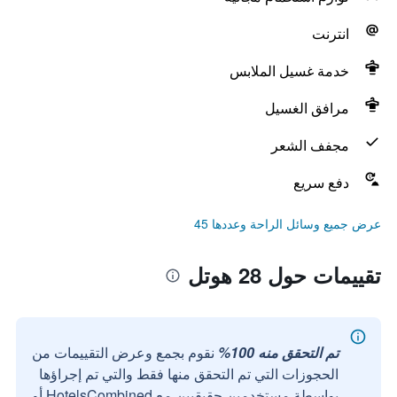
انترنت
خدمة غسيل الملابس
مرافق الغسيل
مجفف الشعر
دفع سريع
عرض جميع وسائل الراحة وعددها 45
تقييمات حول 28 هوتل
تم التحقق منه 100%
نقوم بجمع وعرض التقييمات من
الحجوزات التي تم التحقق منها فقط والتي تم إجراؤها
بواسطة مستخدمين حقيقيين مع HotelsCombined أو