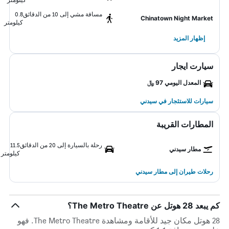
مسافة مشي إلى 10 من الدقائق
0.8
Chinatown Night Market
كيلومتر
إظهار المزيد
سيارت ايجار
المعدل اليومي 97 ﷼
سيارات للاستئجار في سيدني
المطارات القريبة
رحلة بالسيارة إلى 20 من الدقائق
11.5
مطار سيدني
كيلومتر
رحلات طيران إلى مطار سيدني
كم يبعد 28 هوتل عن The Metro Theatre؟
28 هوتل مكان جيد للأقامة ومشاهدة The Metro Theatre. فهو