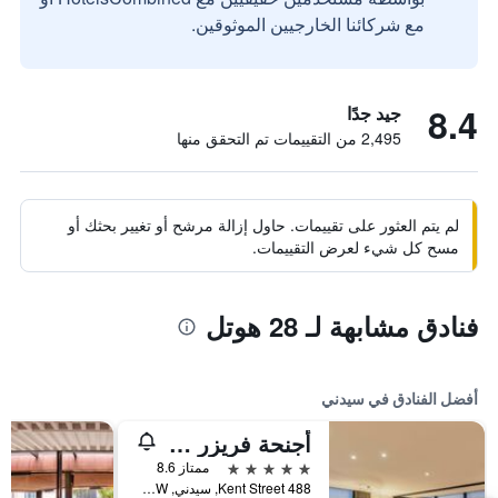
مع شركائنا الخارجيين الموثوقين.
8.4
جيد جدًا
2,495 من التقييمات تم التحقق منها
لم يتم العثور على تقييمات. حاول إزالة مرشح أو تغيير بحثك أو
مسح كل شيء لعرض التقييمات.
فنادق مشابهة لـ 28 هوتل
أفضل الفنادق في سيدني
أجنحة فريزر سيدني
5 نجوم
ممتاز 8.6
488 Kent Street, سيدني, NSW, أستراليا