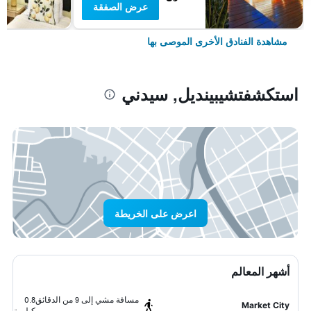
عرض الصفقة
مشاهدة الفنادق الأخرى الموصى بها
استكشفتشيبينديل, سيدني
اعرض على الخريطة
أشهر المعالم
مسافة مشي إلى 9 من الدقائق
0.8
Market City
كيلومتر