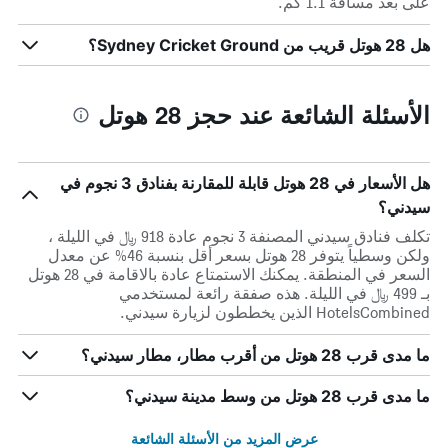
على بعد مسافة 1.1 كم.
هل 28 هوتل قريب من Sydney Cricket Ground؟
الأسئلة الشائعة عند حجز 28 هوتل
هل الأسعار في 28 هوتل قابلة للمقارنة بفنادق 3 نجوم في
سيدني؟
تكلف فنادق سيدني المصنفة 3 نجوم عادة 918 ﷼ في الليلة ،
ولكن وسطياً يتوفر 28 هوتل بسعر أقل بنسبة 46% عن معدل
السعر في المنطقة. يمكنك الاستمتاع عادة بالاقامة في 28 هوتل
بـ 499 ﷼ في الليلة. هذه صفقة رائعة لمستخدمي
HotelsCombined الذين يخططون لزيارة سيدني.
ما مدى قرب 28 هوتل من أقرب مطار، مطار سيدني؟
ما مدى قرب 28 هوتل من وسط مدينة سيدني؟
عرض المزيد من الأسئلة الشائعة