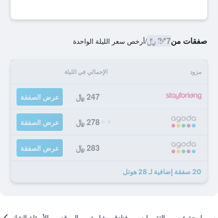
صفقات من
247 ﷼
/
أرخص سعر الليلة الواحدة
مزود
الإجمالي في الليلة
247 ﷼
عرض الصفقة
278 ﷼
عرض الصفقة
283 ﷼
عرض الصفقة
20 صفقة إضافية لـ 28 هوتل
لمحة عن
التقييمات
فنادق مشابهة
الموقع
الأسئلة الشائعة