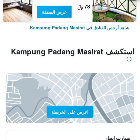
78 ﷼
عرض الصفقة
شاهد أرخص الفنادق في Kampung Padang Masirat
استكشف Kampung Padang Masirat
اعرض على الخريطة
سيارت ايجار