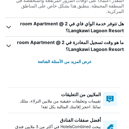
المقدر اعتماداً على أوقات المرور المرتفعة والمنخفضة في
المنطقة المحيطة. ينطبق هذا بشكل خاص على المناطق
المركزية.
هل تتوفر خدمة الواي فاي في 2 room Apartment @
Langkawi Lagoon Resort؟
ما هو وقت تسجيل المغادرة في 2 room Apartment @
Langkawi Lagoon Resort؟
عرض المزيد من الأسئلة الشائعة
الملايين من التعليقات
تقييمات وتعليقات حقيقية من ملايين النزلاء، مثلك
تمامًا. احجز إقامتك المثالية بكل ثقة!
أفضل صفقات الفنادق
يبحث HotelsCombined في أكثر من 3 ملايين فندق