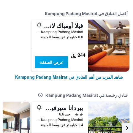
أفضل الفنادق في Kampung Padang Masirat
فيلا أومباك لانكاوي
Lot 78 Jalan Kuala Muda, Padang Matsirat, Kampung Padang Masirat, ماليزيا
0.0 كيلومتر عن وسط المدينة
244 ﷼
عرض الصفقة
شاهد المزيد من أهم الفنادق في Kampung Padang Masirat
فنادق رخيصة في Kampung Padang Masirat
بيردانا سيرفيسد أبارتمنت آند ريزورتس
2 نجمتين
جيد 6.6
Lot 79, Jalan Kuala Melaka, Kampung Padang Masirat, ماليزيا
1.4 كيلومتر عن وسط المدينة