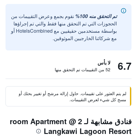
تم التحقق منه 100%
نقوم بجمع وعرض التقييمات من
الحجوزات التي تم التحقق منها فقط والتي تم إجراؤها
بواسطة مستخدمين حقيقيين مع HotelsCombined أو
مع شركائنا الخارجيين الموثوقين.
6.7
لا بأس
52 من التقييمات تم التحقق منها
لم يتم العثور على تقييمات. حاول إزالة مرشح أو تغيير بحثك أو
مسح كل شيء لعرض التقييمات.
فنادق مشابهة لـ 2 room Apartment @
Langkawi Lagoon Resort