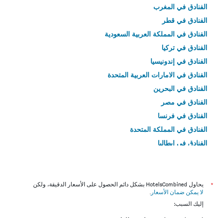
الفنادق في المغرب
الفنادق في قطر
الفنادق في المملكة العربية السعودية
الفنادق في تركيا
الفنادق في إندونيسيا
الفنادق في الامارات العربية المتحدة
الفنادق في البحرين
الفنادق في مصر
الفنادق في فرنسا
الفنادق في المملكة المتحدة
الفنادق في إيطاليا
الفنادق في تايلاند
*
يحاول HotelsCombined بشكل دائم الحصول على الأسعار الدقيقة، ولكن
لا يمكن ضمان الأسعار
.
إليك السبب: