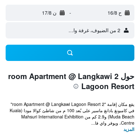
ح 16/8
-
ن 17/8
2 من الضيوف، غرفة واحدة
حول 2 room Apartment @ Langkawi
Lagoon Resort
يقع مكان إقامة "2 room Apartment @ Langkawi Lagoon Resort"
في كامبونغ بادانغ ماسير على بُعد 100 م من شاطئ كوالا مودا (Kuala
Muda Beach) و2.9 كم من Mahsuri International Exhibition
Centre، ويوفر واي فا...
المزيد