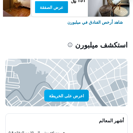
151 ﷼
عرض الصفقة
شاهد أرخص الفنادق في ميلبورن
استكشف ميلبورن
اعرض على الخريطة
أشهر المعالم
مسافة مشي إلى 10 من الدقائق
0.8