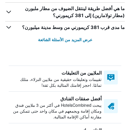
ما هي أفضل طريقة لينتقل الضيوف من مطار ملبورن
(مطار تولامارين) إلى 381 كريمورني؟
ما مدى قرب 381 كريمورني من وسط مدينة ميلبورن؟
عرض المزيد من الأسئلة الشائعة
الملايين من التعليقات
تقييمات وتعليقات حقيقية من ملايين النزلاء، مثلك
تمامًا. احجز إقامتك المثالية بكل ثقة!
أفضل صفقات الفنادق
يبحث HotelsCombined في أكثر من 3 ملايين فندق
ومكان إقامة ويجمعهم في مكان واحد حتى تتمكن من
مقارنة أماكن الإقامة المثالية.