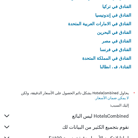
الفنادق في تركيا
الفنادق في إندونيسيا
الفنادق في الامارات العربية المتحدة
الفنادق في البحرين
الفنادق في مصر
الفنادق في فرنسا
الفنادق في المملكة المتحدة
الفنادق في إيطاليا
الفنادق في تايلاند
*
يحاول HotelsCombined بشكل دائم الحصول على الأسعار الدقيقة، ولكن
لا يمكن ضمان الأسعار
.
إليك السبب:
HotelsCombined ليس البائع
نقوم بتجميع الكثير من البيانات لك