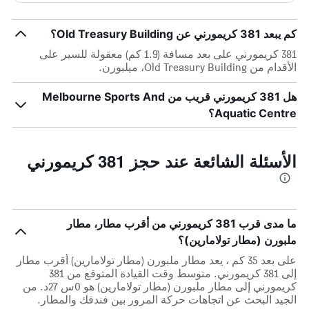
كم يبعد 381 كريمورني عن Old Treasury Building؟
381 كريمورني على بعد مسافة (1.9 كم) معقولة للسير على
الأقدام من Old Treasury Building، ميلبورن.
هل 381 كريمورني قريب من Melbourne Sports And
Aquatic Centre؟
الأسئلة الشائعة عند حجز 381 كريمورني
ما مدى قرب 381 كريمورني من أقرب مطار، مطار
ملبورن (مطار تولامارين)؟
على بعد 35 كم ، يعد مطار ملبورن (مطار تولامارين) أقرب مطار
إلى 381 كريمورني. متوسط وقت القيادة المتوقع من 381
كريمورني إلى مطار ملبورن (مطار تولامارين) هو 0س 27د. من
الجيد البحث عن اتجاهات حركة المرور بين فندقك والمطار.