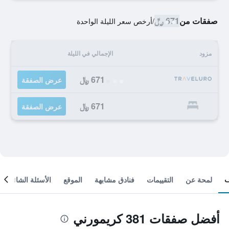
صفقات من
671 ﷼
/
أرخص سعر الليلة الواحدة
مزود
الإجمالي في الليلة
671 ﷼
عرض الصفقة
671 ﷼
عرض الصفقة
لمحة عن
التقييمات
فنادق مشابهة
الموقع
الأسئلة الشائعة
أفضل صفقات 381 كريمورني