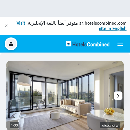
ar.hotelscombined.com
متوفر أيضاً باللغة الإنجليزية.
Visit
site in English
غرفة معيشة
1/33
غ