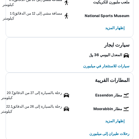
ملعب ملبورن للكريكيت
كيلومتر
مسافة مشي إلى 12 من الدقائق
1.0
National Sports Museum
كيلومتر
إظهار المزيد
سيارت ايجار
المعدل اليومي 36 ﷼
سيارات للاستئجار في ميلبورن
المطارات القريبة
رحلة بالسيارة إلى 27 من الدقائق
20.7
مطار Essendon
كيلومتر
رحلة بالسيارة إلى 26 من الدقائق
22.1
مطار Moorabbin
كيلومتر
إظهار المزيد
رحلات طيران إلى ميلبورن