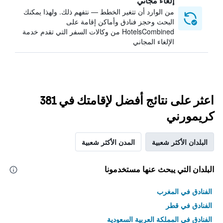
إلغاء مجاني
من الوارد أن تتغير الخطط — نتفهم ذلك. ولهذا يمكنك
البحث وحجز فنادق وأماكن إقامة على
HotelsCombined من وكالات السفر التي تقدم خدمة
الإلغاء المجاني
اعثر على نتائج أفضل لإقامتك في 381
كريمورني
البلدان الأكثر شعبية
المدن الأكثر شعبية
البلدان التي يبحث عنها مستخدمونا
الفنادق في المغرب
الفنادق في قطر
الفنادق في المملكة العربية السعودية