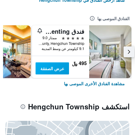
شاهد أرخص الفنادق في Hengchun Township
الفنادق الموصى بها
فندق Caesar Park Kenting
5 نجوم
ممتاز 9.0
No. 6 Kenting Road, Hengchun Town, Pingtung County, Hengchun Township, تايوان
9.1 كيلومتر عن وسط المدينة
495 ﷼
عرض الصفقة
مشاهدة الفنادق الأخرى الموصى بها
استكشف Hengchun Township