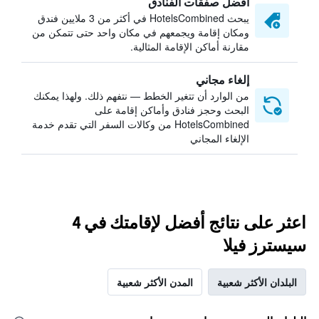
أفضل صفقات الفنادق
يبحث HotelsCombined في أكثر من 3 ملايين فندق
ومكان إقامة ويجمعهم في مكان واحد حتى تتمكن من
مقارنة أماكن الإقامة المثالية.
إلغاء مجاني
من الوارد أن تتغير الخطط — نتفهم ذلك. ولهذا يمكنك
البحث وحجز فنادق وأماكن إقامة على
HotelsCombined من وكالات السفر التي تقدم خدمة
الإلغاء المجاني
اعثر على نتائج أفضل لإقامتك في 4
سيسترز فيلا
البلدان الأكثر شعبية
المدن الأكثر شعبية