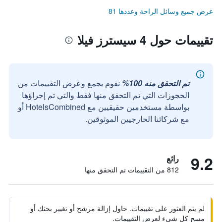
عرض جميع وسائل الراحة وعددها 81
تقييمات حول 4 سيسترز فيلا
تم التحقق منه 100%
نقوم بجمع وعرض التقييمات من
الحجوزات التي تم التحقق منها فقط والتي تم إجراؤها
بواسطة مستخدمين حقيقيين مع HotelsCombined أو
مع شركائنا الخارجيين الموثوقين.
9.2
رائع
812 من التقييمات تم التحقق منها
لم يتم العثور على تقييمات. حاول إزالة مرشح أو تغيير بحثك أو
مسح كل شيء لعرض التقييمات.