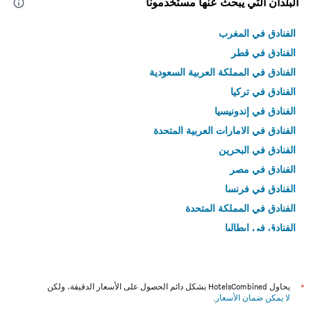
البلدان التي يبحث عنها مستخدمونا
الفنادق في المغرب
الفنادق في قطر
الفنادق في المملكة العربية السعودية
الفنادق في تركيا
الفنادق في إندونيسيا
الفنادق في الامارات العربية المتحدة
الفنادق في البحرين
الفنادق في مصر
الفنادق في فرنسا
الفنادق في المملكة المتحدة
الفنادق في إيطاليا
الفنادق في تايلاند
*
يحاول HotelsCombined بشكل دائم الحصول على الأسعار الدقيقة، ولكن
لا يمكن ضمان الأسعار
.