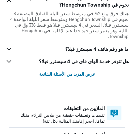
نجوم في Hengchun Township؟
هناك فرق يبلغ 2% في متوسط ​​سعر الليلة للفنادق المصنفة 3
نجوم في Hengchun Township ومتوسط ​​سعر الليلة الواحدة 4
سيسترز فيلا. السعر في 4 سيسترز فيلا هو فقط 338 ﷼ في
الللية وهو يعتبر سعر جيد جداً عند الإقامة في Hengchun
Township.
ما هو رقم هاتف 4 سيسترز فيلا؟
هل تتوفر خدمة الواي فاي في 4 سيسترز فيلا؟
عرض المزيد من الأسئلة الشائعة
الملايين من التعليقات
تقييمات وتعليقات حقيقية من ملايين النزلاء، مثلك
تمامًا. احجز إقامتك المثالية بكل ثقة!