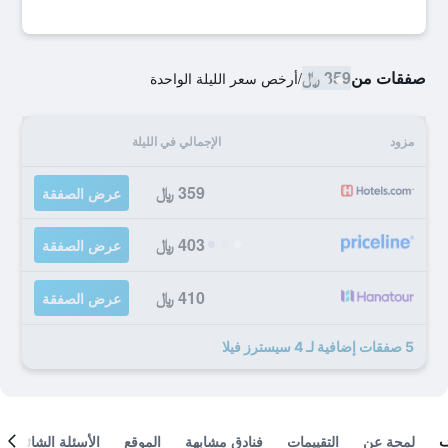
صفقات من
359 ﷼
/
أرخص سعر الليلة الواحدة
مزود
الإجمالي في الليلة
359 ﷼
عرض الصفقة
403 ﷼
عرض الصفقة
410 ﷼
عرض الصفقة
5 صفقات إضافية لـ 4 سيسترز فيلا
لمحة عن
التقييمات
فنادق مشابهة
الموقع
الأسئلة الشائعة