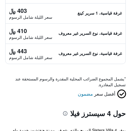
403 ﷼
غرفة قياسية، 1 سرير كينغ
سعر الليلة شامل الرسوم
410 ﷼
غرفة قياسية، نوع السرير غير معروف
سعر الليلة شامل الرسوم
443 ﷼
غرفة قياسية، نوع السرير غير معروف
سعر الليلة شامل الرسوم
*
يشمل المجموع الضرائب المحلية المقدرة والرسوم المستحقة عند
تسجيل المغادرة.
أفضل سعر
مضمون
حول 4 سيسترز فيلا
يوفر 4 Sisters Villa المريح والذي يقع في مدينة هنغتشون خدمة واي