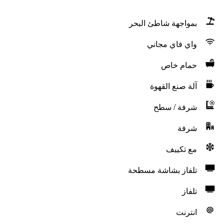
بمواجهة شاطئ البحر
واي فاي مجاني
حمام خاص
آلة صنع القهوة
شرفة / سطح
شرفة
مع تكييف
تلفاز بشاشة مسطحة
تلفاز
انترنت