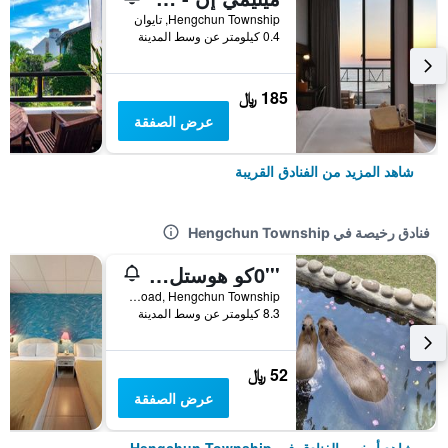
Hengchun Township, تايوان
0.4 كيلومتر عن وسط المدينة
185 ﷼
عرض الصفقة
شاهد المزيد من الفنادق القريبة
فنادق رخيصة في Hengchun Township
'''0كو هوستل 4 4444
No. 195, Kenting Road, Hengchun Township, تايوان
8.3 كيلومتر عن وسط المدينة
52 ﷼
عرض الصفقة