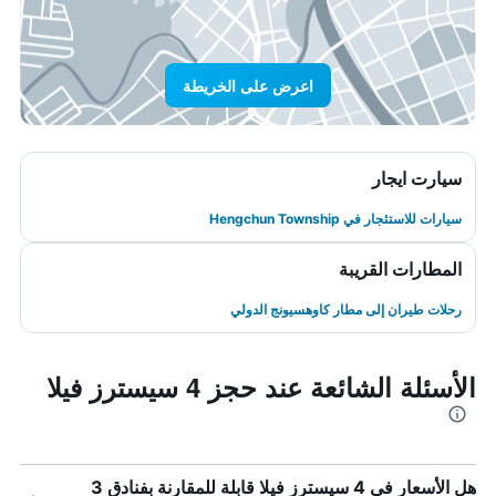
اعرض على الخريطة
سيارت ايجار
سيارات للاستئجار في Hengchun Township
المطارات القريبة
رحلات طيران إلى مطار كاوهسيونج الدولي
الأسئلة الشائعة عند حجز 4 سيسترز فيلا
هل الأسعار في 4 سيسترز فيلا قابلة للمقارنة بفنادق 3