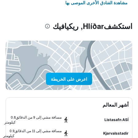
مشاهدة الفنادق الأخرى الموصى بها
استكشفHlíðar, ريكيافيك
اعرض على الخريطة
أشهر المعالم
مسافة مشي إلى 9 من الدقائق
0.8
Listasafn ASÍ
كيلومتر
مسافة مشي إلى 11 من الدقائق
0.9
Kjarvalsstadir
كيلومتر