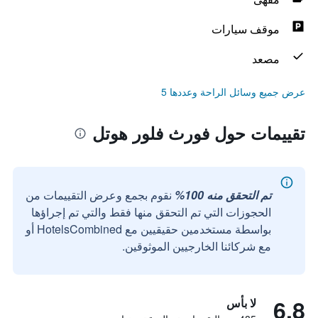
موقف سيارات
مصعد
عرض جميع وسائل الراحة وعددها 5
تقييمات حول فورث فلور هوتل
تم التحقق منه 100%
نقوم بجمع وعرض التقييمات من
الحجوزات التي تم التحقق منها فقط والتي تم إجراؤها
بواسطة مستخدمين حقيقيين مع HotelsCombined أو
مع شركائنا الخارجيين الموثوقين.
6.8
لا بأس