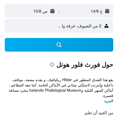
ج 14/8
-
س 15/8
2 من الضيوف، غرفة واحدة
حول فورث فلور هوتل
يقع هذا الفندق المتطور في Hlidar ريكيافيك، و يقدم مصعد، مواقف
داخلية وإنترنت لاسلكي مجاني في الأماكن العامة. كما تبعد المطاعم ،
أماكن السهر الليلية وIcelandic Phallological Museum مجرد مسافة
قصيرة.
المزيد
من الجيد أن تعلم