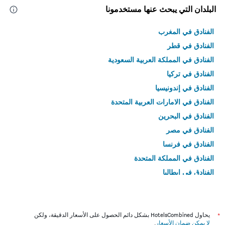
البلدان التي يبحث عنها مستخدمونا
الفنادق في المغرب
الفنادق في قطر
الفنادق في المملكة العربية السعودية
الفنادق في تركيا
الفنادق في إندونيسيا
الفنادق في الامارات العربية المتحدة
الفنادق في البحرين
الفنادق في مصر
الفنادق في فرنسا
الفنادق في المملكة المتحدة
الفنادق في إيطاليا
الفنادق في تايلاند
*
يحاول HotelsCombined بشكل دائم الحصول على الأسعار الدقيقة، ولكن
لا يمكن ضمان الأسعار
.