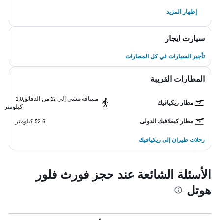
إظهار المزيد
سيارت ايجار
تأجير السيارات في كل المطارات
المطارات القريبة
مسافة مشي إلى 12 من الدقائق
1.0
مطار ريكيافيك
كيلومتر
مطار كيفلافيك الدولى
52.6 كيلومتر
رحلات طيران إلى ريكيافيك
الأسئلة الشائعة عند حجز فورث فلور
هوتل