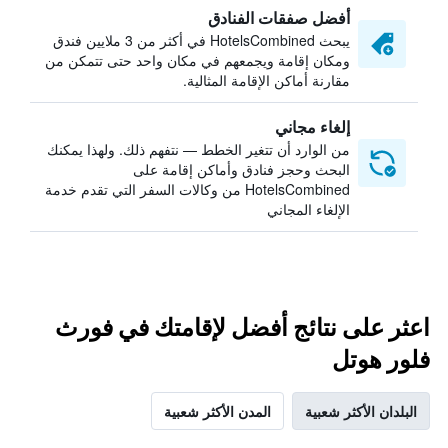
أفضل صفقات الفنادق
يبحث HotelsCombined في أكثر من 3 ملايين فندق
ومكان إقامة ويجمعهم في مكان واحد حتى تتمكن من
مقارنة أماكن الإقامة المثالية.
إلغاء مجاني
من الوارد أن تتغير الخطط — نتفهم ذلك. ولهذا يمكنك
البحث وحجز فنادق وأماكن إقامة على
HotelsCombined من وكالات السفر التي تقدم خدمة
الإلغاء المجاني
اعثر على نتائج أفضل لإقامتك في فورث
فلور هوتل
البلدان الأكثر شعبية
المدن الأكثر شعبية