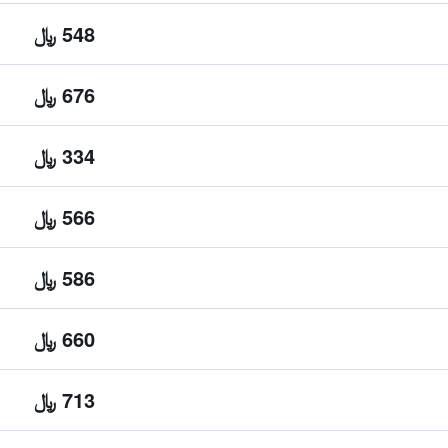
548 ﷼
676 ﷼
334 ﷼
566 ﷼
586 ﷼
660 ﷼
713 ﷼