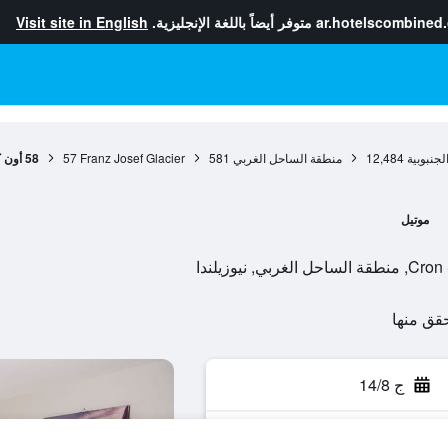
ar.hotelscombined
متوفر أيضاً باللغة الإنجليزية.
Visit site in English
لجنبوبية
12,484
منطقة الساحل الغربي
581
Franz Josef Glacier
57
58 أون كرون موتل
موتيل
ج 14/8