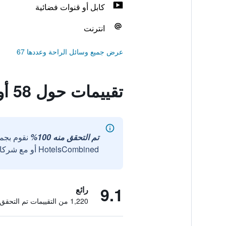
كابل أو قنوات فضائية
انترنت
عرض جميع وسائل الراحة وعددها 67
تقييمات حول 58 أون كرون موتل
تم التحقق منه 100%
نقوم بجم
HotelsCombined أو مع شركائنا الخارجيين الموثوقين.
9.1
رائع
1,220 من التقييمات تم التحقق منها