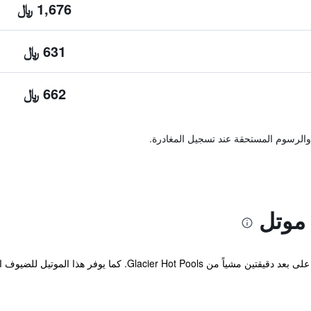
1,676 ﷼
631 ﷼
662 ﷼
والرسوم المستحقة عند تسجيل المغادرة.
يقع هذا الموتيل والذي يقدم إقامة اقتصادية على بعد دقيقتين مشياً