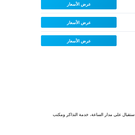
عرض الأسعار
عرض الأسعار
عرض الأسعار
 من Glacier Hot Pools. كما يوفر هذا الموتيل للضيوف استقبال على مدار الساعة، خدمة التذاكر ومكتب