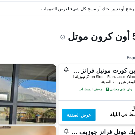
ة مرشح أو تغيير بحثك أو مسح كل شيء لعرض التقييمات.
أسبين كورت موتيل فرانز جوزيف
واي فاي مجاني
موقف السيارات
ط في الليلة
عرض الصفقة
سينيك هوتل فرانز جوزيف جلاسير