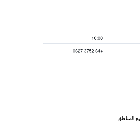
10:00
+64 3752 0627
ع المناطق