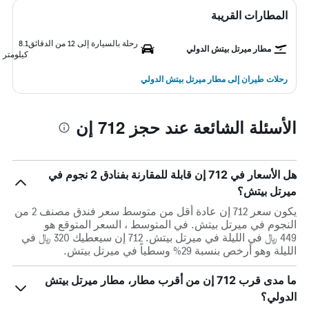
المطارات القريبة
رحلة بالسيارة إلى 12 من الدقائق
8.1
مطار ميرتل بيتش الدولي
كيلومتر
رحلات طيران إلى مطار ميرتل بيتش الدولي
الأسئلة الشائعة عند حجز 712 إن
هل الأسعار في 712 إن قابلة للمقارنة بفنادق 2 نجوم في
ميرتل بيتش؟
يكون سعر 712 إن عادة أقل من متوسط ​​سعر فندق مصنف 2 من
النجوم في ميرتل بيتش. في المتوسط ، السعر المتوقع هو
449 ﷼ في الليلة في ميرتل بيتش. 712 إن سيعطيك 320 ﷼ في
الليلة وهو أرخص بنسبة 29% وسطياً في ميرتل بيتش.
ما مدى قرب 712 إن من أقرب مطار، مطار ميرتل بيتش
الدولي؟