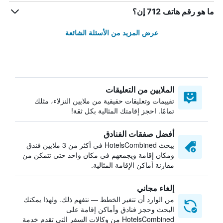
ما هو رقم هاتف 712 إن؟
عرض المزيد من الأسئلة الشائعة
الملايين من التعليقات
تقييمات وتعليقات حقيقية من ملايين النزلاء، مثلك
تمامًا. احجز إقامتك المثالية بكل ثقة!
أفضل صفقات الفنادق
يبحث HotelsCombined في أكثر من 3 ملايين فندق
ومكان إقامة ويجمعهم في مكان واحد حتى تتمكن من
مقارنة أماكن الإقامة المثالية.
إلغاء مجاني
من الوارد أن تتغير الخطط — نتفهم ذلك. ولهذا يمكنك
البحث وحجز فنادق وأماكن إقامة على
HotelsCombined من وكالات السفر التي تقدم خدمة