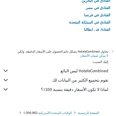
الفنادق في البحرين
الفنادق في مصر
الفنادق في فرنسا
الفنادق في المملكة المتحدة
الفنادق في إيطاليا
الفنادق في تايلاند
*
يحاول HotelsCombined بشكل دائم الحصول على الأسعار الدقيقة، ولكن
لا يمكن ضمان الأسعار
.
إليك السبب:
HotelsCombined ليس البائع
نقوم بتجميع الكثير من البيانات لك
لماذا لا تكون الأسعار دقيقة بنسبة 100٪؟
الصفحة الرئيسية
الولايات المتحدة الأميريكية
1,006,963