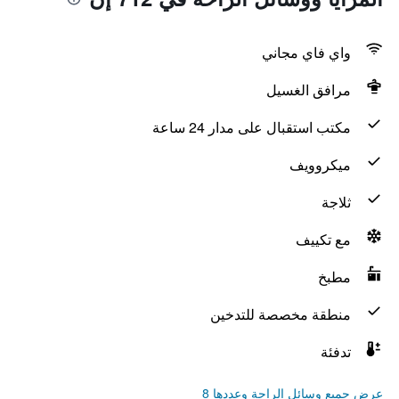
واي فاي مجاني
مرافق الغسيل
مكتب استقبال على مدار 24 ساعة
ميكروويف
ثلاجة
مع تكييف
مطبخ
منطقة مخصصة للتدخين
تدفئة
عرض جميع وسائل الراحة وعددها 8