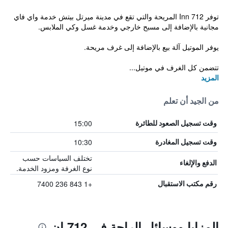
توفر 712 Inn المريحة والتي تقع في مدينة ميرتل بيتش خدمة واي فاي
مجانية بالإضافة إلى مسبح خارجي وخدمة غسل وكي الملابس.
يوفر الموتيل آلة بيع بالإضافة إلى غرف مريحة.
تتضمن كل الغرف في موتيل...
المزيد
من الجيد أن تعلم
15:00
وقت تسجيل الصعود للطائرة
10:30
وقت تسجيل المغادرة
تختلف السياسات حسب
الدفع والإلغاء
نوع الغرفة ومزود الخدمة.
+1 843 236 7400
رقم مكتب الاستقبال
المزايا ووسائل الراحة في 712 إن