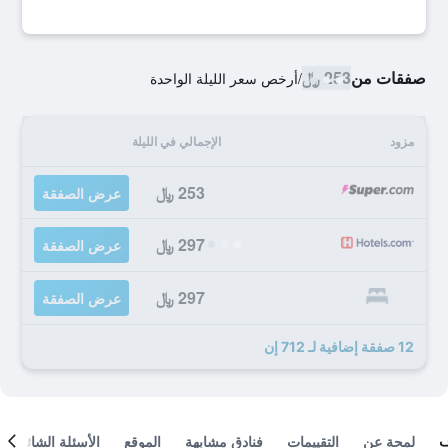
صفقات من
253 ﷼
/
أرخص سعر الليلة الواحدة
مزود
الإجمالي في الليلة
253 ﷼
عرض الصفقة
297 ﷼
عرض الصفقة
297 ﷼
عرض الصفقة
12 صفقة إضافية لـ 712 إن
لمحة عن
التقييمات
فنادق مشابهة
الموقع
الأسئلة الشائعة