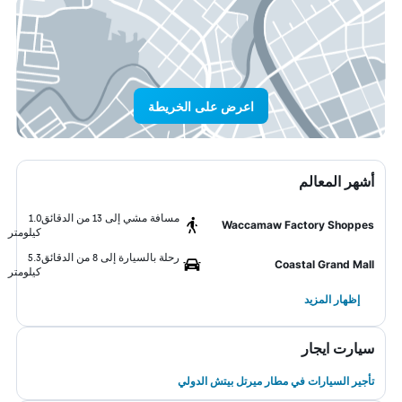
اعرض على الخريطة
أشهر المعالم
مسافة مشي إلى 13 من الدقائق
1.0
Waccamaw Factory Shoppes
كيلومتر
رحلة بالسيارة إلى 8 من الدقائق
5.3
Coastal Grand Mall
كيلومتر
إظهار المزيد
سيارت ايجار
تأجير السيارات في مطار ميرتل بيتش الدولي