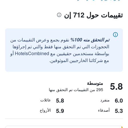
تقييمات حول 712 إن
تم التحقق منه 100%
نقوم بجمع وعرض التقييمات من
الحجوزات التي تم التحقق منها فقط والتي تم إجراؤها
بواسطة مستخدمين حقيقيين مع HotelsCombined أو
مع شركائنا الخارجيين الموثوقين.
5.8
متوسطة
295 من التقييمات تم التحقق منها
5.8
6.0
منفرد
عائلات
5.9
5.3
أصدقاء
الأزواج