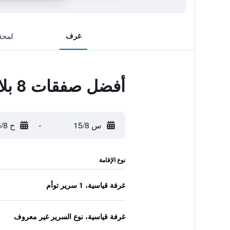
غرف
لمحة
أفضل صفقات 8 بلاس موتلز
س 15/8
-
ح 16/8
نوع الإقامة
غرفة قياسية، 1 سرير توأم
غرفة قياسية، نوع السرير غير معروف