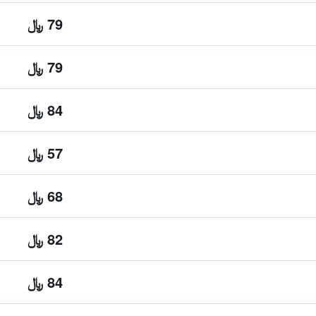
79 ﷼
79 ﷼
84 ﷼
57 ﷼
68 ﷼
82 ﷼
84 ﷼