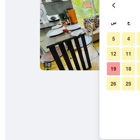
ج
س
5
4
12
11
1/2
آخر
19
18
26
25