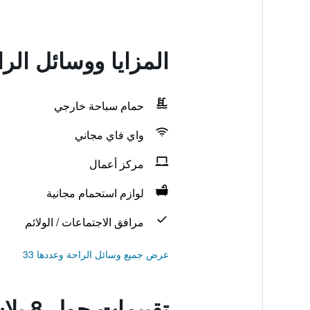
المزايا ووسائل الراحة في 8 
حمام سباحة خارجي
واي فاي مجاني
مركز أعمال
لوازم استحمام مجانية
مرافق الاجتماعات / الولائم
عرض جميع وسائل الراحة وعددها 33
تقييمات حول 8 بلاس موتلز