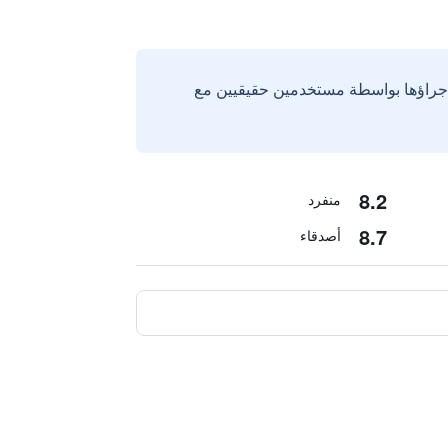
إجراؤها بواسطة مستخدمين حقيقيين مع
8.2
منفرد
8.7
أصدقاء