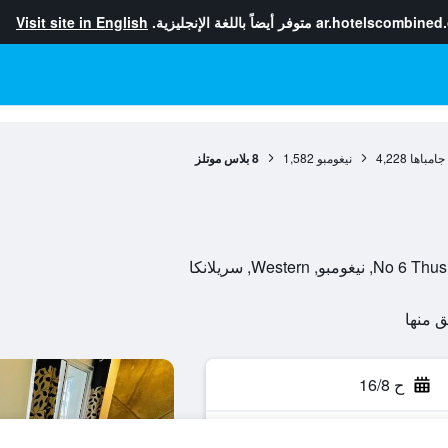
ar.hotelscombined
متوفر أيضاً باللغة الإنجليزية.
Visit site in English
امباها
4,228
نيغومبو
1,582
8 بلاس موتلز
Weste, سريلانكا
ح 16/8