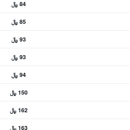
84 ﷼
85 ﷼
93 ﷼
93 ﷼
94 ﷼
150 ﷼
162 ﷼
163 ﷼