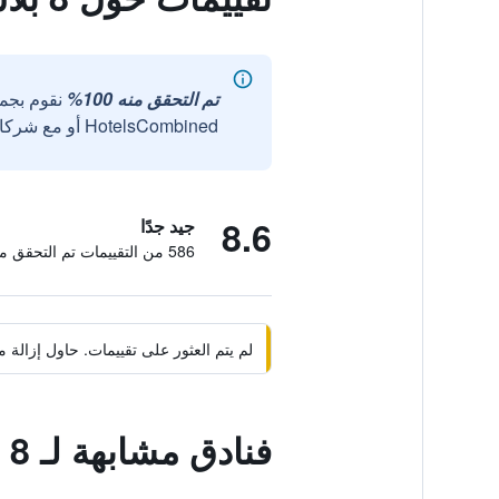
تم التحقق منه 100%
نقوم بجم
HotelsCombined أو مع شركائنا الخارجيين الموثوقين.
8.6
جيد جدًا
586 من التقييمات تم التحقق منها
لم يتم العثور على تقييمات. حاول إزال
فنادق مشابهة لـ 8 بلاس موتلز