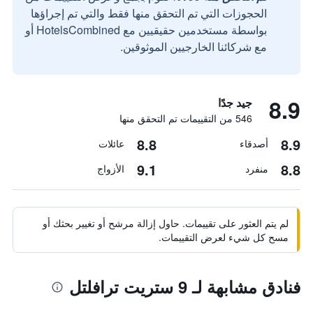
الحجوزات التي تم التحقق منها فقط والتي تم إجراؤها
بواسطة مستخدمين حقيقيين مع HotelsCombined أو
مع شركائنا الخارجيين الموثوقين.
8.9
جيد جدًا
546 من التقييمات تم التحقق منها
8.8
8.9
أصدقاء
عائلات
9.1
8.8
منفرد
الأزواج
لم يتم العثور على تقييمات. حاول إزالة مرشح أو تغيير بحثك أو
مسح كل شيء لعرض التقييمات.
فنادق مشابهة لـ 9 ستريت ترافلتل