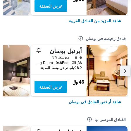
عرض الصفقة
شاهد المزيد من الفنادق القريبة
فنادق رخيصة في بوسان
أيرتيل بوسان
تقييم فئة 2
متوسط 3.9
36, Nakdong-Daero 1048Beon-Gil, بوسان, كوريا الجنوبية
8.2 كيلومتر عن وسط المدينة
46 ﷼
عرض الصفقة
شاهد أرخص الفنادق في بوسان
الفنادق الموصى بها