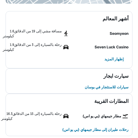
أشهر المعالم
مسافة مشي إلى 19 من الدقائق
1.6
Seomyeon
كيلومتر
رحلة بالسيارة إلى 3 من الدقائق
1.9
Seven Luck Casino
كيلومتر
إظهار المزيد
سيارت ايجار
سيارات للاستئجار في بوسان
المطارات القريبة
رحلة بالسيارة إلى 15 من الدقائق
16.3
مطار جيمهاي (بي يو اس)
كيلومتر
رحلات طيران إلى مطار جيمهاي (بي يو اس)