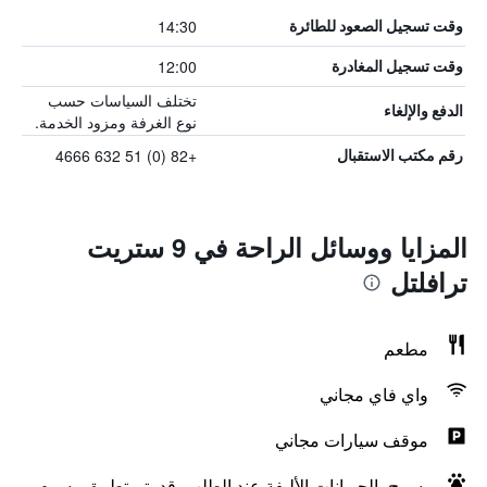
14:30
وقت تسجيل الصعود للطائرة
12:00
وقت تسجيل المغادرة
تختلف السياسات حسب
الدفع والإلغاء
نوع الغرفة ومزود الخدمة.
+82 (0) 51 632 4666
رقم مكتب الاستقبال
المزايا ووسائل الراحة في 9 ستريت
ترافلتل
مطعم
واي فاي مجاني
موقف سيارات مجاني
يسمح بالحيوانات الأليفة عند الطلب. قد يتم تطبيق رسوم