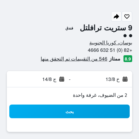
9 ستريت ترافلتل
فندق
تقييم فئة 2
بوسان، كوريا الجنوبية
+82 (0) 51 632 4666
ممتاز
546 من التقييمات تم التحقق منها
8.9
خ 13/8
-
ج 14/8
2 من الضيوف، غرفة واحدة
بحث