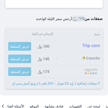
صفقات من
100 ﷼
/
أرخص سعر الليلة الواحدة
مزود
الإجمالي في الليلة
100 ﷼
عرض الصفقة
146 ﷼
عرض الصفقة
174 ﷼
عرض الصفقة
7 صفقات إضافية لـ إيه 25 هوتل - 251 هاي با ترونج آيتش سي إم
لمحة عن
التقييمات
فنادق مشابهة
الموقع
الأسئلة الشائعة