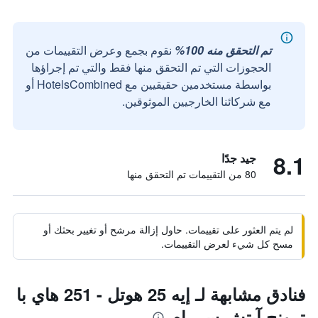
تم التحقق منه 100%
نقوم بجمع وعرض التقييمات من
الحجوزات التي تم التحقق منها فقط والتي تم إجراؤها
بواسطة مستخدمين حقيقيين مع HotelsCombined أو
مع شركائنا الخارجيين الموثوقين.
8.1
جيد جدًا
80 من التقييمات تم التحقق منها
لم يتم العثور على تقييمات. حاول إزالة مرشح أو تغيير بحثك أو
مسح كل شيء لعرض التقييمات.
فنادق مشابهة لـ إيه 25 هوتل - 251 هاي با
ترونج آيتش سي إم