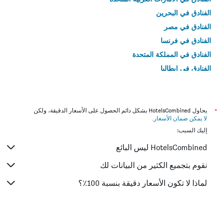
الفنادق في البحرين
الفنادق في مصر
الفنادق في فرنسا
الفنادق في المملكة المتحدة
الفنادق في إيطاليا
الفنادق في تايلاند
*
يحاول HotelsCombined بشكل دائم الحصول على الأسعار الدقيقة، ولكن
لا يمكن ضمان الأسعار
.
إليك السبب:
HotelsCombined ليس البائع
نقوم بتجميع الكثير من البيانات لك
لماذا لا تكون الأسعار دقيقة بنسبة 100٪؟