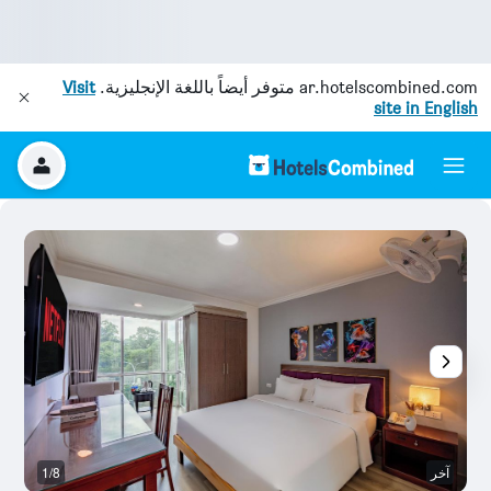
ar.hotelscombined.com
متوفر أيضاً باللغة الإنجليزية.
Visit
site in English
آخر
1/8
رد