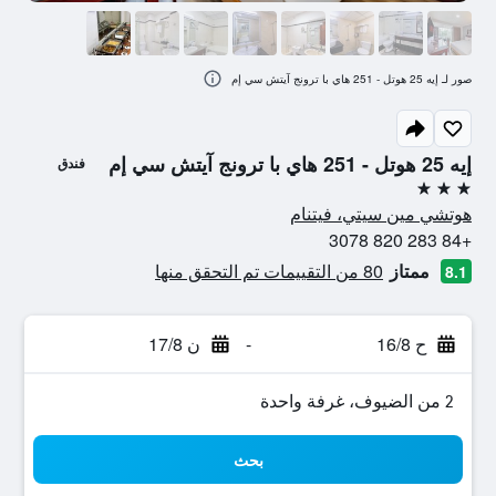
صور لـ إيه 25 هوتل - 251 هاي با ترونج آيتش سي إم
إيه 25 هوتل - 251 هاي با ترونج آيتش سي إم
فندق
3 نجوم
هوتشي مين سيتي، فيتنام
+84 283 820 3078
ممتاز
80 من التقييمات تم التحقق منها
8.1
ح 16/8
-
ن 17/8
2 من الضيوف، غرفة واحدة
بحث