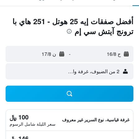
أفضل صفقات إيه 25 هوتل - 251 هاي با
ترونج آيتش سي إم
ح 16/8
-
ن 17/8
2 من الضيوف، غرفة واحدة
100 ﷼
غرفة قياسية، نوع السرير غير معروف
سعر الليلة شامل الرسوم
146 ﷼