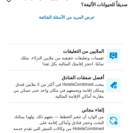
صديقاً للحيوانات الأليفة؟
عرض المزيد من الأسئلة الشائعة
الملايين من التعليقات
تقييمات وتعليقات حقيقية من ملايين النزلاء، مثلك
تمامًا. احجز إقامتك المثالية بكل ثقة!
أفضل صفقات الفنادق
يبحث HotelsCombined في أكثر من 3 ملايين فندق
ومكان إقامة ويجمعهم في مكان واحد حتى تتمكن من
مقارنة أماكن الإقامة المثالية.
إلغاء مجاني
من الوارد أن تتغير الخطط — نتفهم ذلك. ولهذا يمكنك
البحث وحجز فنادق وأماكن إقامة على
HotelsCombined من وكالات السفر التي تقدم خدمة