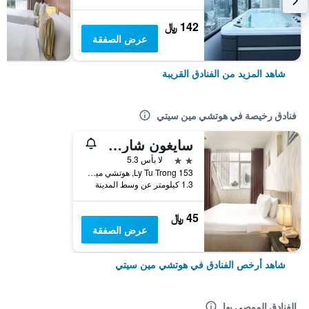
142 ﷼
عرض الصفقة
شاهد المزيد من الفنادق القريبة
فنادق رخيصة في هوتشي مين سيتي
سايغون شارم هوتل
2 نجمتين
لا بأس 5.3
153 Ly Tu Trong, هوتشي مين سيتي, فيتنام
1.3 كيلومتر عن وسط المدينة
45 ﷼
عرض الصفقة
شاهد أرخص الفنادق في هوتشي مين سيتي
الفنادق الموصى بها