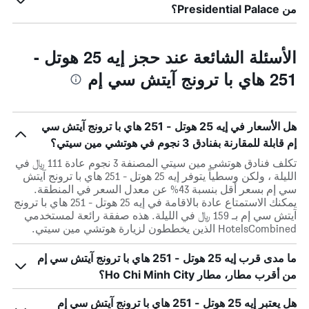
من Presidential Palace؟
الأسئلة الشائعة عند حجز إيه 25 هوتل -
251 هاي با ترونج آيتش سي إم
هل الأسعار في إيه 25 هوتل - 251 هاي با ترونج آيتش سي
إم قابلة للمقارنة بفنادق 3 نجوم في هوتشي مين سيتي؟
تكلف فنادق هوتشي مين سيتي المصنفة 3 نجوم عادة 111 ﷼ في
الليلة ، ولكن وسطياً يتوفر إيه 25 هوتل - 251 هاي با ترونج آيتش
سي إم بسعر أقل بنسبة 43% عن معدل السعر في المنطقة.
يمكنك الاستمتاع عادة بالاقامة في إيه 25 هوتل - 251 هاي با ترونج
آيتش سي إم بـ 159 ﷼ في الليلة. هذه صفقة رائعة لمستخدمي
HotelsCombined الذين يخططون لزيارة هوتشي مين سيتي.
ما مدى قرب إيه 25 هوتل - 251 هاي با ترونج آيتش سي إم
من أقرب مطار، مطار Ho Chi Minh City؟
هل يعتبر إيه 25 هوتل - 251 هاي با ترونج آيتش سي إم