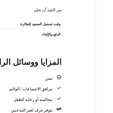
من الجيد أن تعلم
وقت تسجيل الصعود للطائرة
الدفع والإلغاء
المزايا ووسائل الراحة في  & Breakfast
تنس
مرافق الاجتماعات / الولائم
مجالسة أو رعاية الطفل
تتوفر غرف لغير المدخنين