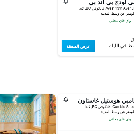
ي لودج بي آند بي
واي فاي مجاني
ط في الليلة
عرض الصفقة
امبي هوستيل غاستاون
واي فاي مجاني