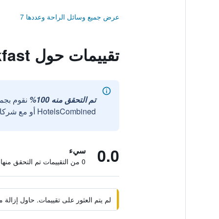
عرض جميع وسائل الراحة وعددها 7
تقييمات حول Catherine's Bed & Breakfast
تم التحقق منه 100%
نقوم بجم
HotelsCombined أو مع شركائنا الخارجيين الموثوقين.
0.0
سيء
0 من التقييمات تم التحقق منها
لم يتم العثور على تقييمات. حاول إزال