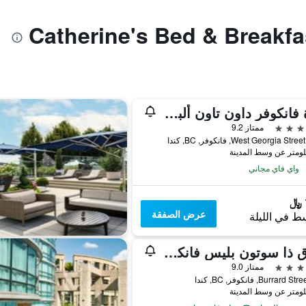
حياة فانكوفر داون تاون ألبيرني
ممتاز 9.2
واي فاي مجاني
عرض الصفقة
ط في الليلة
فندق ذا سوتون بليس فانكوفر
ممتاز 9.0