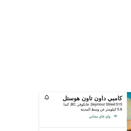
كامبي داون تاون هوستل
515 Seymour Street, فانكوفر, BC, كندا
5.6 كيلومتر عن وسط المدينة
واي فاي مجاني