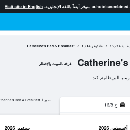
ar.hotelscombined
متوفر أيضاً باللغة الإنجليزية.
Visit site in English
يطانية
15,214
فانكوفر
1,714
Catherine's Bed & Breakfast
Catherine's
غرفة بالمبيت والإفطار
صور لـ Catherine's Bed & Breakfast
ح 16/8
أغسطس 2026
سبتمبر 2026