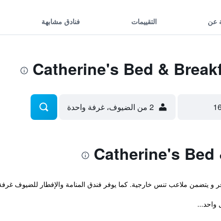
 عن
التقييمات
فنادق مشابهة
2 من الضيوف، غرفة واحدة
وفر و يتضمن ملاعب تنس خارجية. كما يوفر فندق المنامة والإفطار للضيوف غر