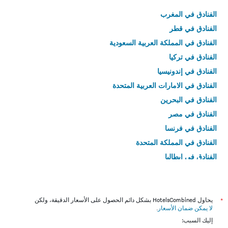
الفنادق في المغرب
الفنادق في قطر
الفنادق في المملكة العربية السعودية
الفنادق في تركيا
الفنادق في إندونيسيا
الفنادق في الامارات العربية المتحدة
الفنادق في البحرين
الفنادق في مصر
الفنادق في فرنسا
الفنادق في المملكة المتحدة
الفنادق في إيطاليا
الفنادق في تايلاند
*
يحاول HotelsCombined بشكل دائم الحصول على الأسعار الدقيقة، ولكن
لا يمكن ضمان الأسعار
.
إليك السبب: