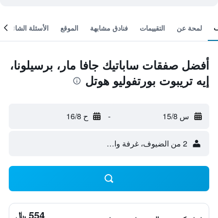
لمحة عن
التقييمات
فنادق مشابهة
الموقع
الأسئلة الشائعة
أفضل صفقات ساباتيك جافا مار، برسيلونا،
إيه تريبوت بورتفوليو هوتل
س 15/8
-
ح 16/8
2 من الضيوف، غرفة واحدة
554 ﷼