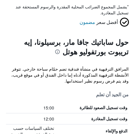
*
يشمل المجموع الضرائب المحلية المقدرة والرسوم المستحقة عند
تسجيل المغادرة.
أفضل سعر
مضمون
حول ساباتيك جافا مار، برسيلونا، إيه
تريبوت بورتفوليو هوتل
المرافق الترفيهية في منشأة فندقية تضم حمّام سباحة خارجي. تتوفر
الأنشطة الترفيهية المذكورة أدناه إما داخل الفندق أو في موقع قريب،
وقد يتم فرض رسوم نظير استخدامها.
من الجيد أن تعلم
15:00
وقت تسجيل الصعود للطائرة
12:00
وقت تسجيل المغادرة
تختلف السياسات حسب
الدفع والإلغاء