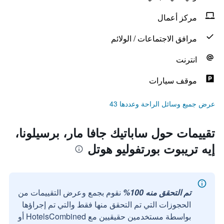
مركز أعمال
مرافق الاجتماعات / الولائم
انترنت
موقف سيارات
عرض جميع وسائل الراحة وعددها 43
تقييمات حول ساباتيك جافا مار، برسيلونا،
إيه تريبوت بورتفوليو هوتل
تم التحقق منه 100%
نقوم بجمع وعرض التقييمات من
الحجوزات التي تم التحقق منها فقط والتي تم إجراؤها
بواسطة مستخدمين حقيقيين مع HotelsCombined أو