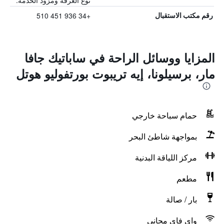
نوع الغرفة ومزود الخدمة.
+34 936 451 510
رقم مكتب الاستقبال
المزايا ووسائل الراحة في ساباتيك جافا
مار، برسيلونا، إيه تريبوت بورتفوليو هوتل
حمام سباحة خارجي
بمواجهة شاطئ البحر
مركز اللياقة البدنية
مطعم
بار / صالة
واي فاي مجاني