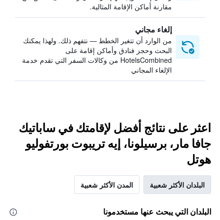
مقارنة أماكن الإقامة المثالية.
إلغاء مجاني
من الوارد أن تتغير الخطط — نتفهم ذلك. ولهذا يمكنك
البحث وحجز فنادق وأماكن إقامة على
HotelsCombined من وكالات السفر التي تقدم خدمة
الإلغاء المجاني
اعثر على نتائج أفضل لإقامتك في ساباتيك
جافا مار، برسيلونا، إيه تريبوت بورتفوليو
هوتل
البلدان الأكثر شعبية
المدن الأكثر شعبية
البلدان التي يبحث عنها مستخدمونا