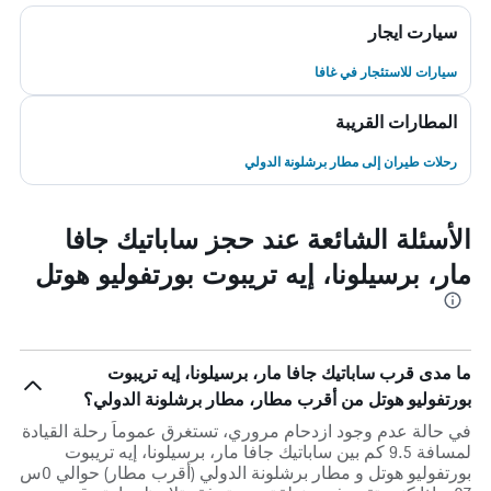
سيارت ايجار
سيارات للاستئجار في غافا
المطارات القريبة
رحلات طيران إلى مطار برشلونة الدولي
الأسئلة الشائعة عند حجز ساباتيك جافا
مار، برسيلونا، إيه تريبوت بورتفوليو هوتل
ما مدى قرب ساباتيك جافا مار، برسيلونا، إيه تريبوت
بورتفوليو هوتل من أقرب مطار، مطار برشلونة الدولي؟
في حالة عدم وجود ازدحام مروري، تستغرق عموماً رحلة القيادة
لمسافة 9.5 كم بين ساباتيك جافا مار، برسيلونا، إيه تريبوت
بورتفوليو هوتل و مطار برشلونة الدولي (أقرب مطار) حوالي 0س