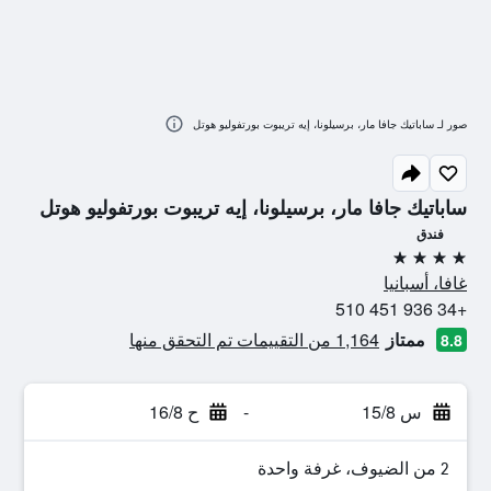
صور لـ ساباتيك جافا مار، برسيلونا، إيه تريبوت بورتفوليو هوتل
ساباتيك جافا مار، برسيلونا، إيه تريبوت بورتفوليو هوتل
فندق
4 نجوم
غافا، أسبانيا
+34 936 451 510
ممتاز
1,164 من التقييمات تم التحقق منها
8.8
س 15/8
-
ح 16/8
2 من الضيوف، غرفة واحدة