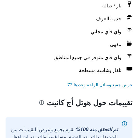
بار / صالة
خدمة الغرف
واي فاي مجاني
مقهى
واي فاي متوفر في جميع المناطق
تلفاز بشاشة مسطحة
عرض جميع وسائل الراحة وعددها 77
تقييمات حول هوتل أج كانيت
تم التحقق منه 100%
نقوم بجمع وعرض التقييمات من
الحجوزات التي تم التحقق منها فقط والتي تم إجراؤها