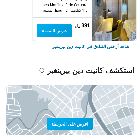
Paseo Marítimo 9 de Octubre, كانيت دين بيرينغير, منطقة بلنسية, أسبانيا
1.5 كيلومتر عن وسط المدينة
391 ﷼
عرض الصفقة
شاهد أرخص الفنادق في كانيت دين بيرينغير
استكشف كانيت دين بيرينغير
اعرض على الخريطة