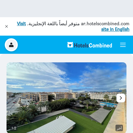
ar.hotelscombined.com
متوفر أيضاً باللغة الإنجليزية.
Visit
site in English
آخر
1/2
آخ