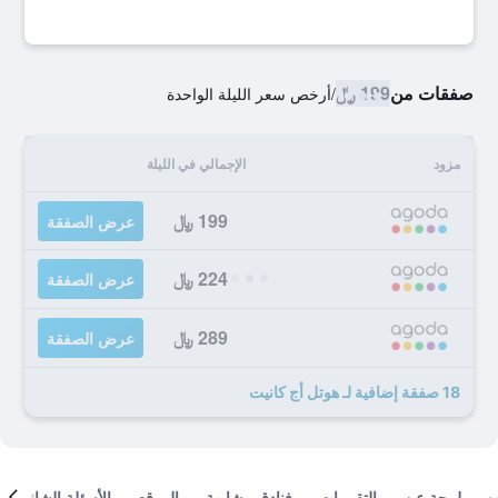
صفقات من
199 ﷼
/
أرخص سعر الليلة الواحدة
مزود
الإجمالي في الليلة
199 ﷼
عرض الصفقة
224 ﷼
عرض الصفقة
289 ﷼
عرض الصفقة
18 صفقة إضافية لـ هوتل أج كانيت
لمحة عن
التقييمات
فنادق مشابهة
الموقع
الأسئلة الشائعة