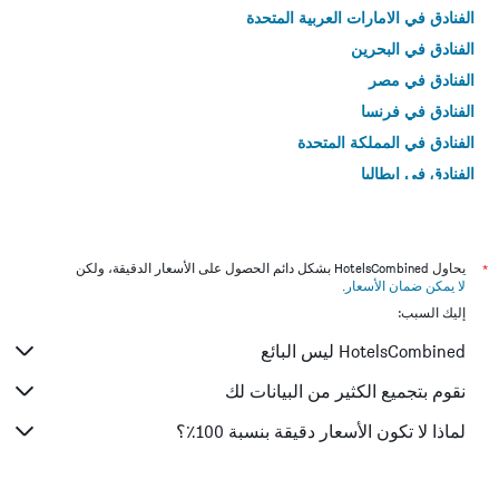
الفنادق في الامارات العربية المتحدة
الفنادق في البحرين
الفنادق في مصر
الفنادق في فرنسا
الفنادق في المملكة المتحدة
الفنادق في إيطاليا
الفنادق في تايلاند
*
يحاول HotelsCombined بشكل دائم الحصول على الأسعار الدقيقة، ولكن
لا يمكن ضمان الأسعار
.
إليك السبب:
HotelsCombined ليس البائع
نقوم بتجميع الكثير من البيانات لك
لماذا لا تكون الأسعار دقيقة بنسبة 100٪؟