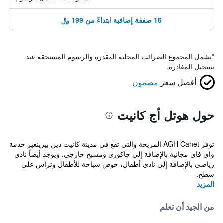
16 صفقة إضافية ابتداءً من 199 ﷼
*
يشمل المجموع الضرائب المحلية المقدرة والرسوم المستحقة عند
تسجيل المغادرة.
أفضل سعر
مضمون
حول هوتل أج كانيت
توفر AGH Canet المريحة والتي تقع في مدينة كانيت دين بيرينغير خدمة
واي فاي مجانية بالإضافة إلى جاكوزي ومسبح خارجي. ويوجد أيضاً نادي
رياضي بالإضافة إلى نادي أطفال، حوض سباحة للأطفال وتراس على
سطح.
المزيد
من الجيد أن تعلم