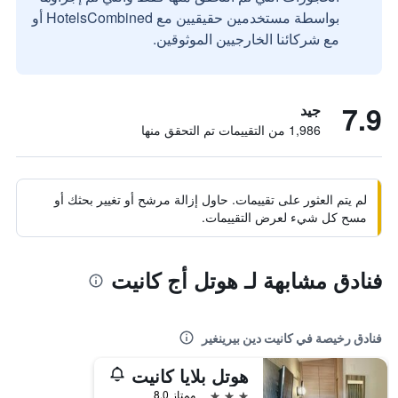
بواسطة مستخدمين حقيقيين مع HotelsCombined أو
مع شركائنا الخارجيين الموثوقين.
7.9
جيد
1,986 من التقييمات تم التحقق منها
لم يتم العثور على تقييمات. حاول إزالة مرشح أو تغيير بحثك أو
مسح كل شيء لعرض التقييمات.
فنادق مشابهة لـ هوتل أج كانيت
فنادق رخيصة في كانيت دين بيرينغير
هوتل بلايا كانيت
3 نجوم
ممتاز 8.0