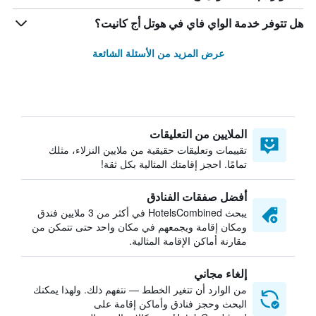
هل تتوفر خدمة الواي فاي في هوتل أج كانيت؟
عرض المزيد من الأسئلة الشائعة
الملايين من التعليقات
تقييمات وتعليقات حقيقية من ملايين النزلاء، مثلك
تمامًا. احجز إقامتك المثالية بكل ثقة!
أفضل صفقات الفنادق
يبحث HotelsCombined في أكثر من 3 ملايين فندق
ومكان إقامة ويجمعهم في مكان واحد حتى تتمكن من
مقارنة أماكن الإقامة المثالية.
إلغاء مجاني
من الوارد أن تتغير الخطط — نتفهم ذلك. ولهذا يمكنك
البحث وحجز فنادق وأماكن إقامة على