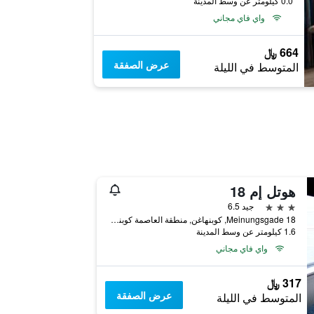
0.0 كيلومتر عن وسط المدينة
واي فاي مجاني
664 ﷼
عرض الصفقة
المتوسط في الليلة
هوتل إم 18
3 نجوم
جيد 6.5
Meinungsgade 18, كوبنهاغن, منطقة العاصمة كوبنهاغن, الدانمارك
1.6 كيلومتر عن وسط المدينة
واي فاي مجاني
317 ﷼
عرض الصفقة
المتوسط في الليلة