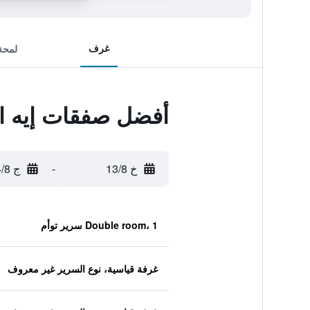
غرف
لمحة
أفضل صفقات إيه او 
خ 13/8
-
ج 14/8
Double room، 1 سرير توأم
غرفة قياسية، نوع السرير غير معروف