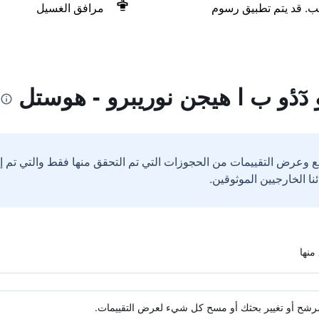
لب. قد يتم تطبيق رسوم
مرافق الغسيل
 دٓدٔو ب ا هيجن نوريبرو - هوستل
ع وعرض التقييمات من الحجوزات التي تم التحقق منها فقط والتي تم 
ة مرشح أو تغيير بحثك أو مسح كل شيء لعرض التقييمات.