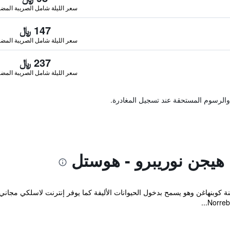
سعر الليلة شامل الصريبة المضا
147 ﷼
سعر الليلة شامل الصريبة المضا
237 ﷼
سعر الليلة شامل الصريبة المضا
والرسوم المستحقة عند تسجيل المغادرة.
ا هيجن نوريبرو - هوستل
A&O Copenhagen Nor في مدينة كوبنهاغن وهو يسمح بدخول الحيوانات الأليفة كما يوفر إنترنت ل