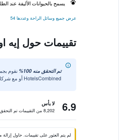
يسمح بالحيوانات الأليفة عند الط
عرض جميع وسائل الراحة وعددها 54
تقييمات حول إيه او
تم التحقق منه 100%
نقوم بجم
HotelsCombined أو مع شركائنا الخارجيين الموثوقين.
6.9
لا بأس
8,202 من التقييمات تم التحقق منها
لم يتم العثور على تقييمات. حاول إزال