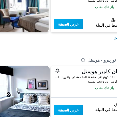
واي فاي مجاني
عرض الصفقة
ط في الليلة
غن
ن نوريبرو - هوستل
ان كامبر هوستل
2C Lygten, كوبنهاغن, منطقة العاصمة كوبنهاغن, الدانمارك
واي فاي مجاني
ط في الليلة
عرض الصفقة