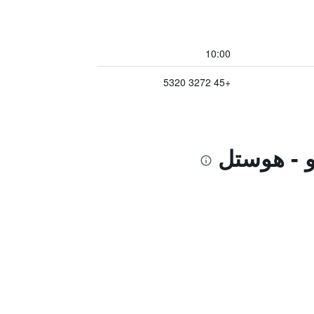
10:00
+45 3272 5320
رو - هوستل