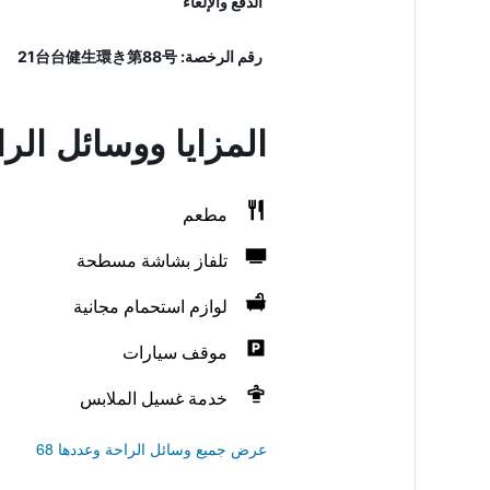
الدفع والإلغاء
رقم الرخصة: 21台台健生環き第88号
المزايا ووسائل الر
مطعم
تلفاز بشاشة مسطحة
لوازم استحمام مجانية
موقف سيارات
خدمة غسيل الملابس
عرض جميع وسائل الراحة وعددها 68