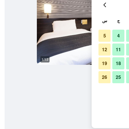
ج
س
5
4
12
11
1/13
آخر
19
18
26
25