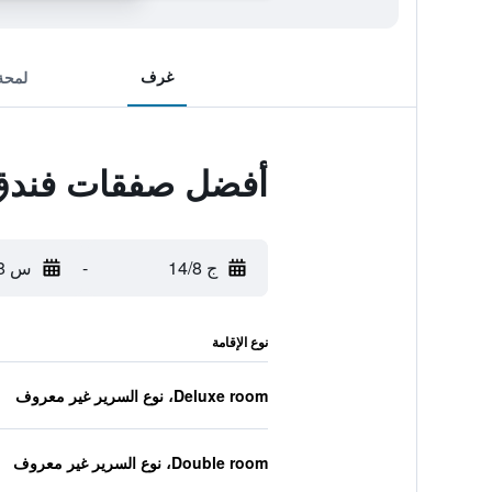
غرف
لمحة
أفضل صفقات فندق أ
ج 14/8
-
س 15/8
نوع الإقامة
Deluxe room، نوع السرير غير معروف
Double room، نوع السرير غير معروف