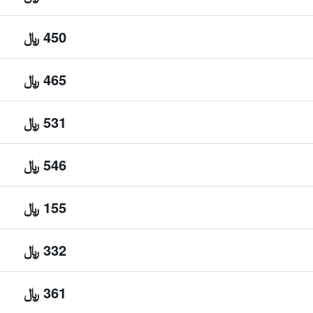
450 ﷼
465 ﷼
531 ﷼
546 ﷼
155 ﷼
332 ﷼
361 ﷼