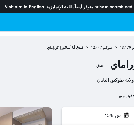
ar.hotelscombined
متوفر أيضاً باللغة الإنجليزية.
Visit site in English
و
13,170
طوكيو
12,447
فندق أبا أساكوزا كوراماي
راماي
فندق
س 15/8