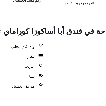
رقم مكتب الاستقبال
الغرفة ومزود الخدمة.
احة في فندق أبا أساكوزا كوراماي
واي فاي مجاني
تلفاز
انترنت
سبا
مرافق الغسيل