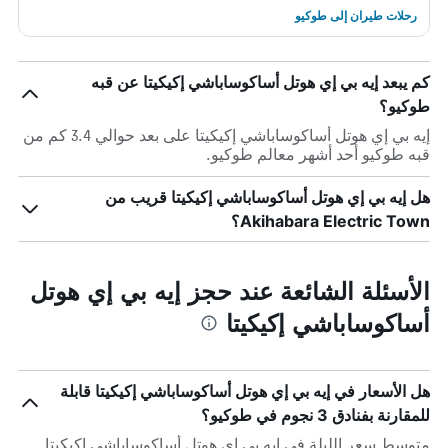
رحلات طيران إلى طوكيو
كم يبعد إيه بي إي هوتل أساكوساباشي إكيكيتا عن قبه
طوكيو؟
إيه بي إي هوتل أساكوساباشي إكيكيتا على بعد حوالي 3.4 كم من
قبه طوكيو أحد أشهر معالم طوكيو.
هل إيه بي إي هوتل أساكوساباشي إكيكيتا قريب من
Akihabara Electric Town؟
الأسئلة الشائعة عند حجز إيه بي إي هوتل
أساكوساباشي إكيكيتا
هل الأسعار في إيه بي إي هوتل أساكوساباشي إكيكيتا قابلة
للمقارنة بفنادق 3 نجوم في طوكيو؟
متوسط سعر الليلة في إيه بي إي هوتل أساكوساباشي إكيكيتا