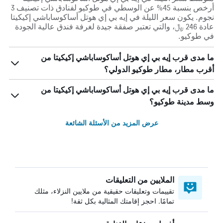
أرخص بنسبة 45% عن الوسطي في طوكيو لفنادق ذات تصنيف 3
نجوم. يكون سعر الليلة في إيه بي إي هوتل أساكوساباشي إكيكيتا
عادة 246 ﷼، والتي تعتبر صفقة جيدة لغرفة فندق عالية الجودة
في طوكيو.
ما مدى قرب إيه بي إي هوتل أساكوساباشي إكيكيتا من
أقرب مطار، مطار طوكيو الدولي؟
ما مدى قرب إيه بي إي هوتل أساكوساباشي إكيكيتا من
وسط مدينة طوكيو؟
عرض المزيد من الأسئلة الشائعة
الملايين من التعليقات
تقييمات وتعليقات حقيقية من ملايين النزلاء، مثلك
تمامًا. احجز إقامتك المثالية بكل ثقة!