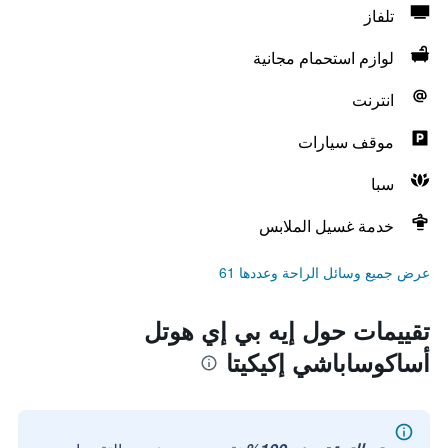
تلفاز
لوازم استحمام مجانية
انترنت
موقف سيارات
سبا
خدمة غسيل الملابس
عرض جميع وسائل الراحة وعددها 61
تقييمات حول إيه بي إي هوتل
أساكوساباشي إكيكيتا