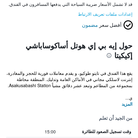
قد لا تشمل الأسعار ضريبة السياحة التي يدفعها المسافرون في الفندق.
إعدادات ملفات تعريف الارتباط
أفضل سعر
مضمون
حول إيه بي إي هوتل أساكوساباشي
إكيكيتا
يقع هذا الفندق في تايتو طوكيو، و يقدم معاملات فورية للحجز والمغادرة،
إنترنت لاسلكي مجاني في الأماكن العامة وتدليك. المنطقة محاطة
بمجموعة من المطاعم وتبعد عشر دقائق مشياً Asakusabashi Station.
ي...
المزيد
من الجيد أن تعلم
15:00
وقت تسجيل الصعود للطائرة