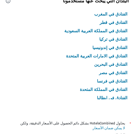
البلدان التي يبحث عنها مستخدمونا
الفنادق في المغرب
الفنادق في قطر
الفنادق في المملكة العربية السعودية
الفنادق في تركيا
الفنادق في إندونيسيا
الفنادق في الامارات العربية المتحدة
الفنادق في البحرين
الفنادق في مصر
الفنادق في فرنسا
الفنادق في المملكة المتحدة
الفنادق في إيطاليا
الفنادق في تايلاند
*
يحاول HotelsCombined بشكل دائم الحصول على الأسعار الدقيقة، ولكن
لا يمكن ضمان الأسعار
.