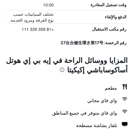
10:00
وقت تسجيل المغادرة
تختلف السياسات حسب
الدفع والإلغاء
نوع الغرفة ومزود الخدمة.
+81 358 339 111
رقم مكتب الاستقبال
رقم الرخصة: 27台台健生環き第17号
المزايا ووسائل الراحة في إيه بي إي هوتل
أساكوساباشي إكيكيتا
مطعم
واي فاي مجاني
واي فاي متوفر في جميع المناطق
تلفاز بشاشة مسطحة