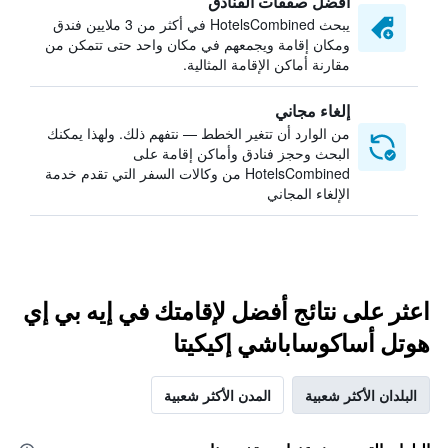
أفضل صفقات الفنادق
يبحث HotelsCombined في أكثر من 3 ملايين فندق
ومكان إقامة ويجمعهم في مكان واحد حتى تتمكن من
مقارنة أماكن الإقامة المثالية.
إلغاء مجاني
من الوارد أن تتغير الخطط — نتفهم ذلك. ولهذا يمكنك
البحث وحجز فنادق وأماكن إقامة على
HotelsCombined من وكالات السفر التي تقدم خدمة
الإلغاء المجاني
اعثر على نتائج أفضل لإقامتك في إيه بي إي
هوتل أساكوساباشي إكيكيتا
البلدان الأكثر شعبية
المدن الأكثر شعبية