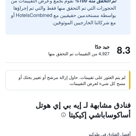
تم التحقق منه 100%
نقوم بجمع وعرض التقييمات من
الحجوزات التي تم التحقق منها فقط والتي تم إجراؤها
بواسطة مستخدمين حقيقيين مع HotelsCombined أو
مع شركائنا الخارجيين الموثوقين.
8.3
جيد جدًا
4,927 من التقييمات تم التحقق منها
لم يتم العثور على تقييمات. حاول إزالة مرشح أو تغيير بحثك أو
مسح كل شيء لعرض التقييمات.
فنادق مشابهة لـ إيه بي إي هوتل
أساكوساباشي إكيكيتا
أفضل الفنادق في طوكيو