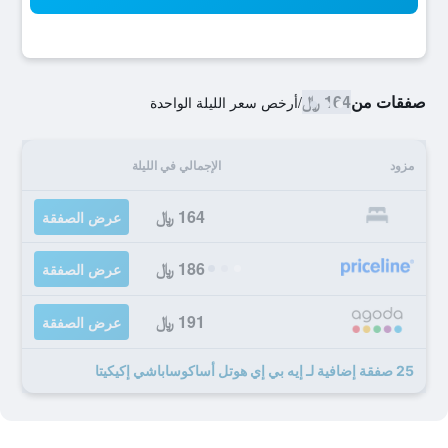
صفقات من
164 ﷼
/
أرخص سعر الليلة الواحدة
مزود
الإجمالي في الليلة
164 ﷼
عرض الصفقة
186 ﷼
عرض الصفقة
191 ﷼
عرض الصفقة
25 صفقة إضافية لـ إيه بي إي هوتل أساكوساباشي إكيكيتا