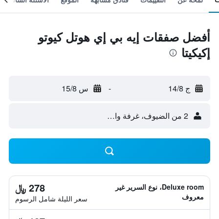
أفضل صفقات إيه بي إي هوتل كيوتو
إكيكيتا
ج 14/8
-
س 15/8
2 من الضيوف، غرفة واحدة
278 ﷼
Deluxe room، نوع السرير غير
معروف
سعر الليلة شامل الرسوم