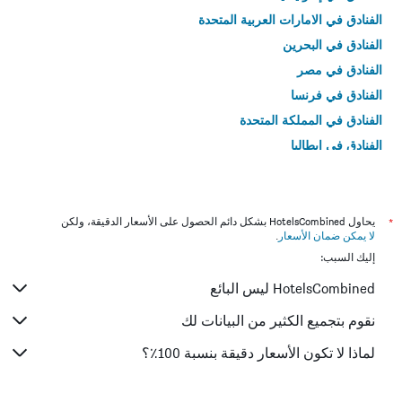
الفنادق في الامارات العربية المتحدة
الفنادق في البحرين
الفنادق في مصر
الفنادق في فرنسا
الفنادق في المملكة المتحدة
الفنادق في إيطاليا
الفنادق في تايلاند
*
يحاول HotelsCombined بشكل دائم الحصول على الأسعار الدقيقة، ولكن
لا يمكن ضمان الأسعار
.
إليك السبب:
HotelsCombined ليس البائع
نقوم بتجميع الكثير من البيانات لك
لماذا لا تكون الأسعار دقيقة بنسبة 100٪؟