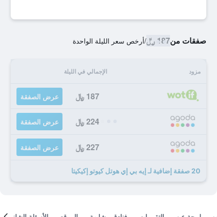
صفقات من
187 ﷼
/
أرخص سعر الليلة الواحدة
مزود
الإجمالي في الليلة
187 ﷼
عرض الصفقة
224 ﷼
عرض الصفقة
227 ﷼
عرض الصفقة
20 صفقة إضافية لـ إيه بي إي هوتل كيوتو إكيكيتا
لمحة عن
التقييمات
فنادق مشابهة
الموقع
الأسئلة الشائعة