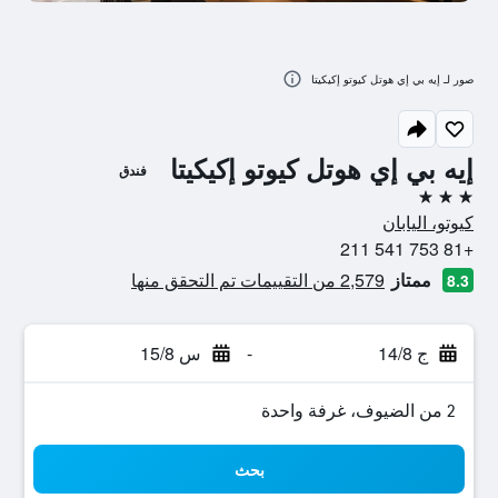
صور لـ إيه بي إي هوتل كيوتو إكيكيتا
إيه بي إي هوتل كيوتو إكيكيتا
فندق
3 نجوم
كيوتو، اليابان
+81 753 541 211
ممتاز
2,579 من التقييمات تم التحقق منها
8.3
ج 14/8
-
س 15/8
2 من الضيوف، غرفة واحدة
بحث