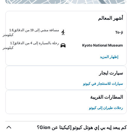
أشهر المعالم
مسافة مشي إلى 19 من الدقائق
1.6
To-ji
كيلومتر
رحلة بالسيارة إلى 4 من الدقائق
1.7
Kyoto National Museum
كيلومتر
إظهار المزيد
سيارت ايجار
سيارات للاستئجار في كيوتو
المطارات القريبة
رحلات طيران إلى كيوتو
كم يبعد إيه بي إي هوتل كيوتو إكيكيتا عن Gion؟