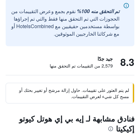
تم التحقق منه 100%
نقوم بجمع وعرض التقييمات من
الحجوزات التي تم التحقق منها فقط والتي تم إجراؤها
بواسطة مستخدمين حقيقيين مع HotelsCombined أو
مع شركائنا الخارجيين الموثوقين.
8.3
جيد جدًا
2,579 من التقييمات تم التحقق منها
لم يتم العثور على تقييمات. حاول إزالة مرشح أو تغيير بحثك أو
مسح كل شيء لعرض التقييمات.
فنادق مشابهة لـ إيه بي إي هوتل كيوتو
إكيكيتا