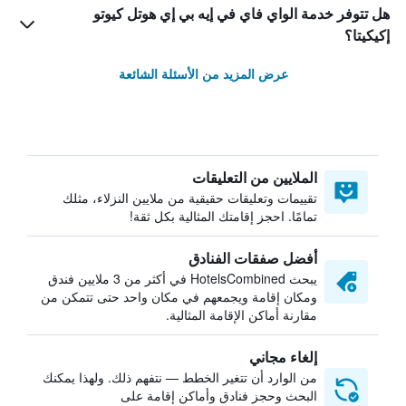
هل تتوفر خدمة الواي فاي في إيه بي إي هوتل كيوتو
إكيكيتا؟
عرض المزيد من الأسئلة الشائعة
الملايين من التعليقات
تقييمات وتعليقات حقيقية من ملايين النزلاء، مثلك
تمامًا. احجز إقامتك المثالية بكل ثقة!
أفضل صفقات الفنادق
يبحث HotelsCombined في أكثر من 3 ملايين فندق
ومكان إقامة ويجمعهم في مكان واحد حتى تتمكن من
مقارنة أماكن الإقامة المثالية.
إلغاء مجاني
من الوارد أن تتغير الخطط — نتفهم ذلك. ولهذا يمكنك
البحث وحجز فنادق وأماكن إقامة على