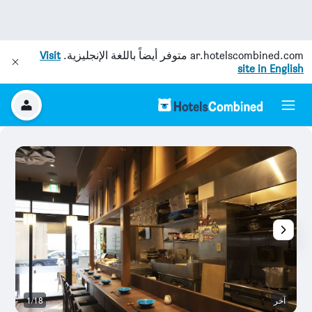
ar.hotelscombined.com
متوفر أيضاً باللغة الإنجليزية.
Visit
site in English
آخر
1/18
آخ