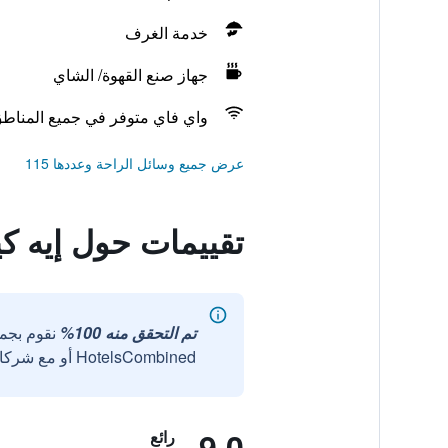
خدمة الغرف
جهاز صنع القهوة/ الشاي
واي فاي متوفر في جميع المناط
عرض جميع وسائل الراحة وعددها 115
تقييمات حول إيه ك
تم التحقق منه 100%
نقوم بجم
HotelsCombined أو مع شركائنا الخارجيين الموثوقين.
9.0
رائع