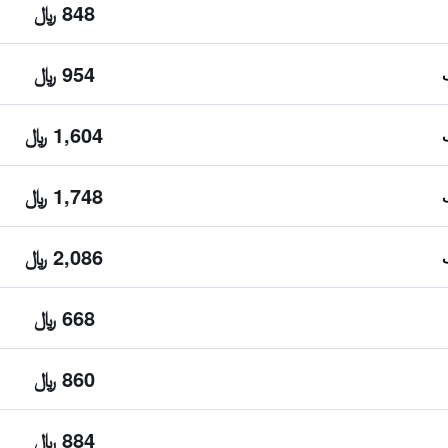
848 ﷼
954 ﷼
1,604 ﷼
1,748 ﷼
2,086 ﷼
668 ﷼
860 ﷼
884 ﷼