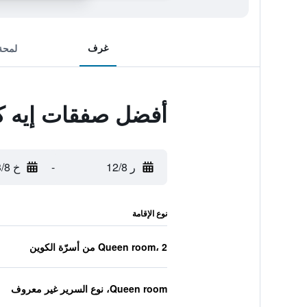
غرف
لمحة
أفضل صفقات إيه ك
ر 12/8
-
خ 13/8
نوع الإقامة
Queen room، 2 من أسرّة الكوين
Queen room، نوع السرير غير معروف