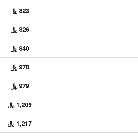
823 ﷼
826 ﷼
840 ﷼
978 ﷼
979 ﷼
1,209 ﷼
1,217 ﷼