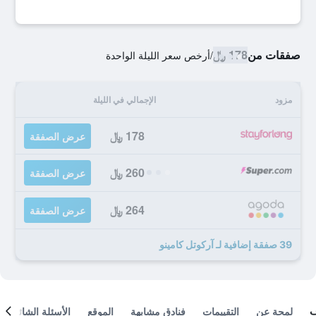
صفقات من
178 ﷼
/
أرخص سعر الليلة الواحدة
مزود
الإجمالي في الليلة
178 ﷼
عرض الصفقة
260 ﷼
عرض الصفقة
264 ﷼
عرض الصفقة
39 صفقة إضافية لـ آركوتل كامينو
لمحة عن
التقييمات
فنادق مشابهة
الموقع
الأسئلة الشائعة