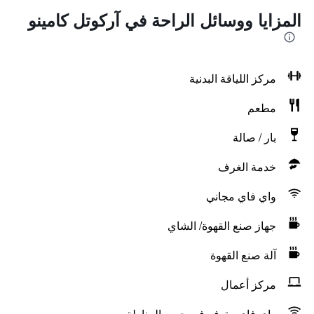
المزايا ووسائل الراحة في آركوتل كامينو
مركز اللياقة البدنية
مطعم
بار / صالة
خدمة الغرف
واي فاي مجاني
جهاز صنع القهوة/ الشاي
آلة صنع القهوة
مركز أعمال
واي فاي متوفر في جميع المناطق