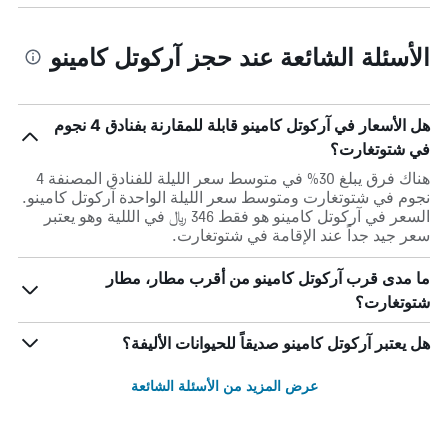
الأسئلة الشائعة عند حجز آركوتل كامينو
هل الأسعار في آركوتل كامينو قابلة للمقارنة بفنادق 4 نجوم
في شتوتغارت؟
هناك فرق يبلغ 30% في متوسط ​​سعر الليلة للفنادق المصنفة 4
نجوم في شتوتغارت ومتوسط ​​سعر الليلة الواحدة آركوتل كامينو.
السعر في آركوتل كامينو هو فقط 346 ﷼ في الللية وهو يعتبر
سعر جيد جداً عند الإقامة في شتوتغارت.
ما مدى قرب آركوتل كامينو من أقرب مطار، مطار
شتوتغارت؟
هل يعتبر آركوتل كامينو صديقاً للحيوانات الأليفة؟
عرض المزيد من الأسئلة الشائعة