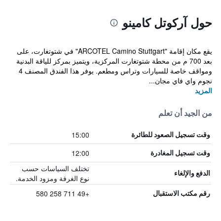
حول آركوتل كامينو
يقع مكان إقامة "ARCOTEL Camino Stuttgart" في شتوتغارت، على
بعد 700 م من محطة شتوتغارت المركزية، ويتميز بمركز للياقة البدنية
ومواقف خاصة للسيارات وتراس ومطعم. يوفر هذا الفندق المصنف 4
نجوم واي فاي مجان...
المزيد
من الجيد أن تعلم
15:00
وقت تسجيل الصعود للطائرة
12:00
وقت تسجيل المغادرة
تختلف السياسات حسب
الدفع والإلغاء
نوع الغرفة ومزود الخدمة.
+49 711 258 580
رقم مكتب الاستقبال