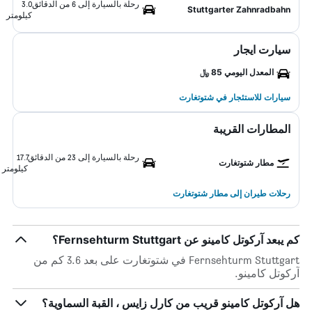
رحلة بالسيارة إلى 6 من الدقائق
3.0
Stuttgarter Zahnradbahn
كيلومتر
سيارت ايجار
المعدل اليومي 85 ﷼
سيارات للاستئجار في شتوتغارت
المطارات القريبة
رحلة بالسيارة إلى 23 من الدقائق
17.7
مطار شتوتغارت
كيلومتر
رحلات طيران إلى مطار شتوتغارت
كم يبعد آركوتل كامينو عن Fernsehturm Stuttgart؟
Fernsehturm Stuttgart في شتوتغارت على بعد 3.6 كم من
آركوتل كامينو.
هل آركوتل كامينو قريب من كارل زايس ، القبة السماوية؟