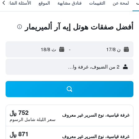
لمحة عن
التقييمات
فنادق مشابهة
الموقع
الأسئلة الشائعة
أفضل صفقات هوتل إيه آر ألميريمار
ن 17/8
-
ث 18/8
2 من الضيوف، غرفة واحدة
752 ﷼
غرفة قياسية، نوع السرير غير معروف
سعر الليلة شامل الرسوم
871 ﷼
غرفة قياسية، نوع السرير غير معروف