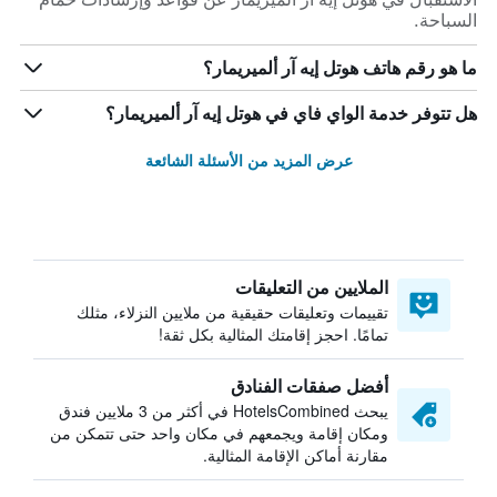
السباحة.
ما هو رقم هاتف هوتل إيه آر ألميريمار؟
هل تتوفر خدمة الواي فاي في هوتل إيه آر ألميريمار؟
عرض المزيد من الأسئلة الشائعة
الملايين من التعليقات
تقييمات وتعليقات حقيقية من ملايين النزلاء، مثلك
تمامًا. احجز إقامتك المثالية بكل ثقة!
أفضل صفقات الفنادق
يبحث HotelsCombined في أكثر من 3 ملايين فندق
ومكان إقامة ويجمعهم في مكان واحد حتى تتمكن من
مقارنة أماكن الإقامة المثالية.