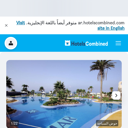
ar.hotelscombined.com
متوفر أيضاً باللغة الإنجليزية.
Visit
site in English
حوض السباحة
1/22
م