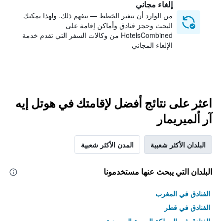
إلغاء مجاني
من الوارد أن تتغير الخطط — نتفهم ذلك. ولهذا يمكنك
البحث وحجز فنادق وأماكن إقامة على
HotelsCombined من وكالات السفر التي تقدم خدمة
الإلغاء المجاني
اعثر على نتائج أفضل لإقامتك في هوتل إيه
آر ألميريمار
البلدان الأكثر شعبية
المدن الأكثر شعبية
البلدان التي يبحث عنها مستخدمونا
الفنادق في المغرب
الفنادق في قطر