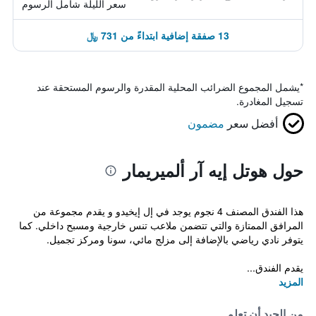
سعر الليلة شامل الرسوم
13 صفقة إضافية ابتداءً من 731 ﷼
*
يشمل المجموع الضرائب المحلية المقدرة والرسوم المستحقة عند
تسجيل المغادرة.
أفضل سعر
مضمون
حول هوتل إيه آر ألميريمار
هذا الفندق المصنف 4 نجوم يوجد في إل إيخيدو و يقدم مجموعة من
المرافق الممتازة والتي تتضمن ملاعب تنس خارجية ومسبح داخلي. كما
يتوفر نادي رياضي بالإضافة إلى مزلج مائي، سونا ومركز تجميل.
يقدم الفندق...
المزيد
من الجيد أن تعلم