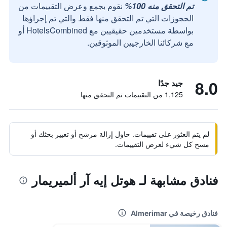
تم التحقق منه 100%
نقوم بجمع وعرض التقييمات من
الحجوزات التي تم التحقق منها فقط والتي تم إجراؤها
بواسطة مستخدمين حقيقيين مع HotelsCombined أو
مع شركائنا الخارجيين الموثوقين.
8.0
جيد جدًا
1,125 من التقييمات تم التحقق منها
لم يتم العثور على تقييمات. حاول إزالة مرشح أو تغيير بحثك أو
مسح كل شيء لعرض التقييمات.
فنادق مشابهة لـ هوتل إيه آر ألميريمار
فنادق رخيصة في Almerimar