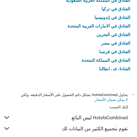
الفنادق في المملكة العربية السعودية
الفنادق في تركيا
الفنادق في إندونيسيا
الفنادق في الامارات العربية المتحدة
الفنادق في البحرين
الفنادق في مصر
الفنادق في فرنسا
الفنادق في المملكة المتحدة
الفنادق في إيطاليا
الفنادق في تايلاند
*
يحاول HotelsCombined بشكل دائم الحصول على الأسعار الدقيقة، ولكن
لا يمكن ضمان الأسعار
.
إليك السبب:
HotelsCombined ليس البائع
نقوم بتجميع الكثير من البيانات لك