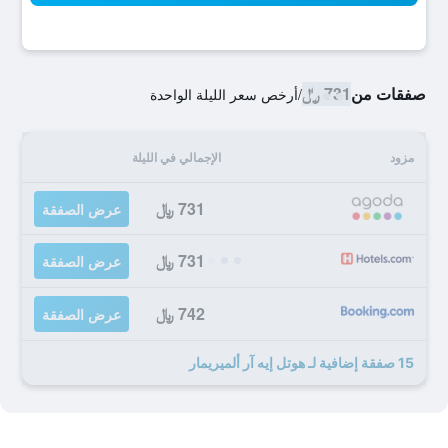
صفقات من
731 ﷼
/
أرخص سعر الليلة الواحدة
مزود
الإجمالي في الليلة
731 ﷼
عرض الصفقة
731 ﷼
عرض الصفقة
742 ﷼
عرض الصفقة
15 صفقة إضافية لـ هوتل إيه آر ألميريمار