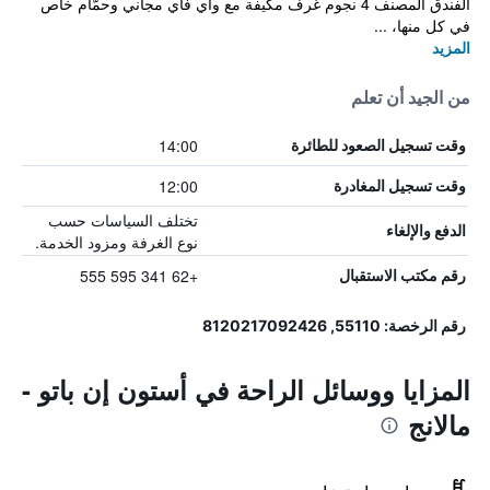
الفندق المصنف 4 نجوم غرف مكيفة مع واي فاي مجاني وحمّام خاص
في كل منها، ...
المزيد
من الجيد أن تعلم
14:00
وقت تسجيل الصعود للطائرة
12:00
وقت تسجيل المغادرة
تختلف السياسات حسب
الدفع والإلغاء
نوع الغرفة ومزود الخدمة.
+62 341 595 555
رقم مكتب الاستقبال
رقم الرخصة: 55110, 8120217092426
المزايا ووسائل الراحة في أستون إن باتو -
مالانج