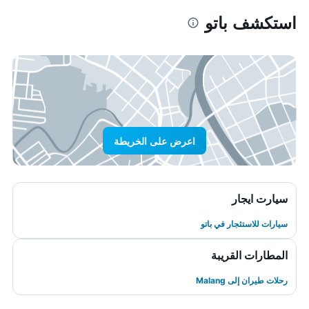
استكشف باتو
اعرض على الخريطة
سيارت ايجار
سيارات للاستئجار في باتو
المطارات القريبة
رحلات طيران إلى Malang