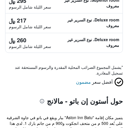
295 ﷼
Superior room، نوع السرير غير
معروف
سعر الليلة شامل الرسوم
217 ﷼
Deluxe room، نوع السرير غير
معروف
سعر الليلة شامل الرسوم
260 ﷼
Deluxe room، نوع السرير غير
معروف
سعر الليلة شامل الرسوم
*
يشمل المجموع الضرائب المحلية المقدرة والرسوم المستحقة عند
تسجيل المغادرة.
أفضل سعر
مضمون
حول أستون إن باتو - مالانج
يتميز مكان إقامة "Aston Inn Batu" ببار ويقع في باتو في جاوة الشرقية
على بُعد 500 م من متحف انجكوت و900 م من جاتم بارك 1. لدى هذا