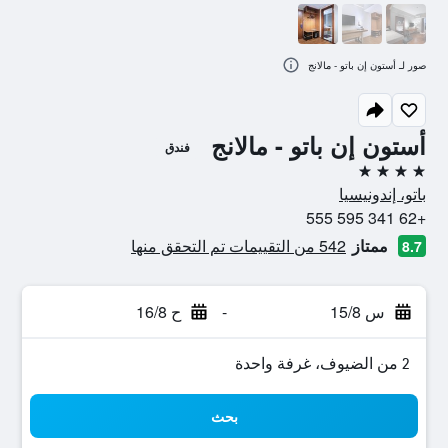
صور لـ أستون إن باتو - مالانج
أستون إن باتو - مالانج
فندق
4 نجوم
باتو، إندونيسيا
+62 341 595 555
ممتاز
542 من التقييمات تم التحقق منها
8.7
س 15/8
-
ح 16/8
2 من الضيوف، غرفة واحدة
بحث