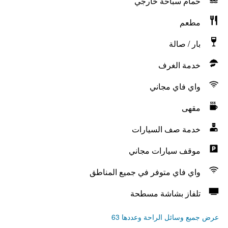
حمام سباحة خارجي
مطعم
بار / صالة
خدمة الغرف
واي فاي مجاني
مقهى
خدمة صف السيارات
موقف سيارات مجاني
واي فاي متوفر في جميع المناطق
تلفاز بشاشة مسطحة
عرض جميع وسائل الراحة وعددها 63