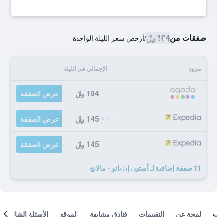
صفقات من
104 ﷼
/
أرخص سعر الليلة الواحدة
مزود
الإجمالي في الليلة
104 ﷼
عرض الصفقة
145 ﷼
عرض الصفقة
145 ﷼
عرض الصفقة
11 صفقة إضافية لـ أستون إن باتو - مالانج
لمحة عن
التقييمات
فنادق مشابهة
الموقع
الأسئلة الشائعة