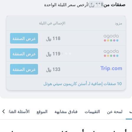
صفقات من
118 ﷼
/
أرخص سعر الليلة الواحدة
مزود
الإجمالي في الليلة
118 ﷼
عرض الصفقة
119 ﷼
عرض الصفقة
133 ﷼
عرض الصفقة
10 صفقات إضافية لـ أستن كاريمون سيتي هوتل
لمحة عن
التقييمات
فنادق مشابهة
الموقع
الأسئلة الشائعة