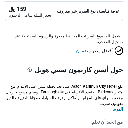
159 ﷼
غرفة قياسية، نوع السرير غير معروف
سعر الليلة شامل الرسوم
*
يشمل المجموع الضرائب المحلية المقدرة والرسوم المستحقة عند
تسجيل المغادرة.
أفضل سعر
مضمون
حول أستن كاريمون سيتي هوتل
يقع Aston Karimun City Hotel على بعد دقيقة سيرا على الأقدام من
متجر Padimas المتعدد الأقسام في Tanjungbalai، ويضم مسبح خارجي
وخدمة الواي فاي المجانية وأماكن لوقوف السيارات مجانا للضيوف الذين
يقودون سي...
المزيد
من الجيد أن تعلم