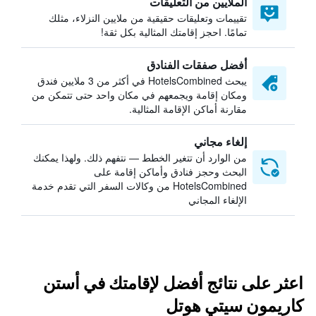
الملايين من التعليقات
تقييمات وتعليقات حقيقية من ملايين النزلاء، مثلك
تمامًا. احجز إقامتك المثالية بكل ثقة!
أفضل صفقات الفنادق
يبحث HotelsCombined في أكثر من 3 ملايين فندق
ومكان إقامة ويجمعهم في مكان واحد حتى تتمكن من
مقارنة أماكن الإقامة المثالية.
إلغاء مجاني
من الوارد أن تتغير الخطط — نتفهم ذلك. ولهذا يمكنك
البحث وحجز فنادق وأماكن إقامة على
HotelsCombined من وكالات السفر التي تقدم خدمة
الإلغاء المجاني
اعثر على نتائج أفضل لإقامتك في أستن
كاريمون سيتي هوتل