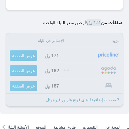
صفقات من
171 ﷼
/
أرخص سعر الليلة الواحدة
مزود
الإجمالي في الليلة
171 ﷼
عرض الصفقة
182 ﷼
عرض الصفقة
187 ﷼
عرض الصفقة
7 صفقات إضافية لـ هاي فونج هاربور فيو هوتل
لمحة عن
التقييمات
فنادق مشابهة
الموقع
الأسئلة الشائعة