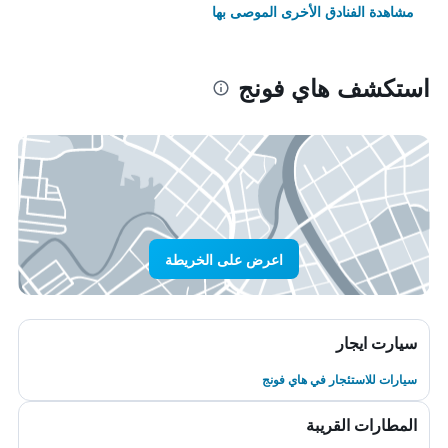
مشاهدة الفنادق الأخرى الموصى بها
استكشف هاي فونج
اعرض على الخريطة
سيارت ايجار
سيارات للاستئجار في هاي فونج
المطارات القريبة