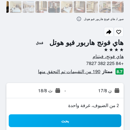
صور لـ هاي فونج هاربور فيو هوتل
هاي فونج هاربور فيو هوتل
فندق
4 نجوم
هاي فونج، فيتنام
+84 225 382 7827
ممتاز
190 من التقييمات تم التحقق منها
8.7
ن 17/8
-
ث 18/8
2 من الضيوف، غرفة واحدة
بحث