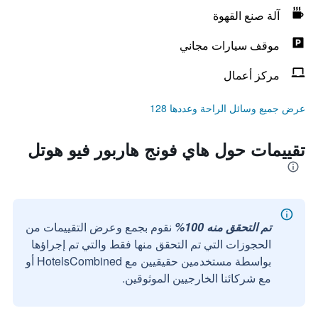
آلة صنع القهوة
موقف سيارات مجاني
مركز أعمال
عرض جميع وسائل الراحة وعددها 128
تقييمات حول هاي فونج هاربور فيو هوتل
تم التحقق منه 100%
نقوم بجمع وعرض التقييمات من
الحجوزات التي تم التحقق منها فقط والتي تم إجراؤها
بواسطة مستخدمين حقيقيين مع HotelsCombined أو
مع شركائنا الخارجيين الموثوقين.