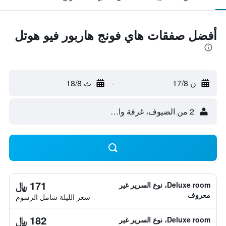
أفضل صفقات هاي فونج هاربور فيو هوتل
ن 17/8
-
ث 18/8
2 من الضيوف، غرفة واحدة
171 ﷼
Deluxe room، نوع السرير غير
معروف
سعر الليلة شامل الرسوم
182 ﷼
Deluxe room، نوع السرير غير