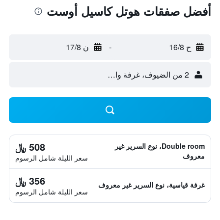
أفضل صفقات هوتل كاسيل أوست
ح 16/8
-
ن 17/8
2 من الضيوف، غرفة واحدة
508 ﷼
Double room، نوع السرير غير
معروف
سعر الليلة شامل الرسوم
356 ﷼
غرفة قياسية، نوع السرير غير معروف
سعر الليلة شامل الرسوم