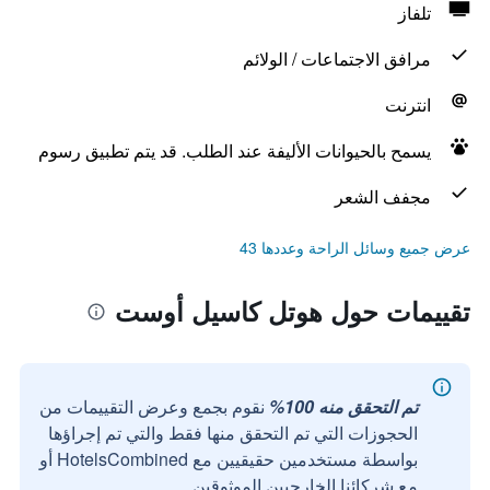
تلفاز
مرافق الاجتماعات / الولائم
انترنت
يسمح بالحيوانات الأليفة عند الطلب. قد يتم تطبيق رسوم
مجفف الشعر
عرض جميع وسائل الراحة وعددها 43
تقييمات حول هوتل كاسيل أوست
تم التحقق منه 100%
نقوم بجمع وعرض التقييمات من
الحجوزات التي تم التحقق منها فقط والتي تم إجراؤها
بواسطة مستخدمين حقيقيين مع HotelsCombined أو
مع شركائنا الخارجيين الموثوقين.