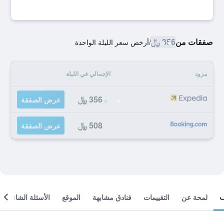
صفقات من
356 ﷼
/
أرخص سعر الليلة الواحدة
مزود
الإجمالي في الليلة
356 ﷼
عرض الصفقة
508 ﷼
عرض الصفقة
لمحة عن
التقييمات
فنادق مشابهة
الموقع
الأسئلة الشائعة