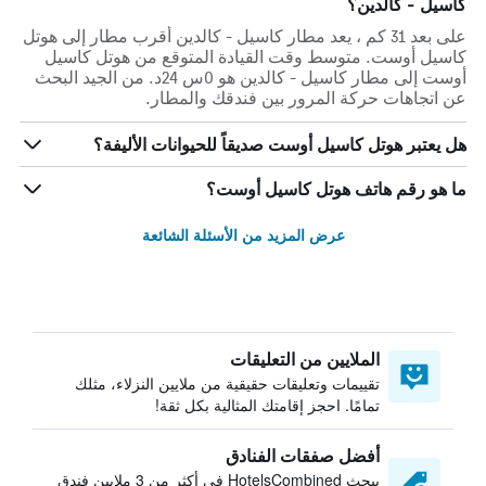
كاسيل - كالدين؟
على بعد 31 كم ، يعد مطار كاسيل - كالدين أقرب مطار إلى هوتل
كاسيل أوست. متوسط وقت القيادة المتوقع من هوتل كاسيل
أوست إلى مطار كاسيل - كالدين هو 0س 24د. من الجيد البحث
عن اتجاهات حركة المرور بين فندقك والمطار.
هل يعتبر هوتل كاسيل أوست صديقاً للحيوانات الأليفة؟
ما هو رقم هاتف هوتل كاسيل أوست؟
عرض المزيد من الأسئلة الشائعة
الملايين من التعليقات
تقييمات وتعليقات حقيقية من ملايين النزلاء، مثلك
تمامًا. احجز إقامتك المثالية بكل ثقة!
أفضل صفقات الفنادق
يبحث HotelsCombined في أكثر من 3 ملايين فندق