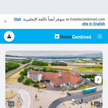
ar.hotelscombined.com
متوفر أيضاً باللغة الإنجليزية.
Visit
site in English
آخر
1/8
غر