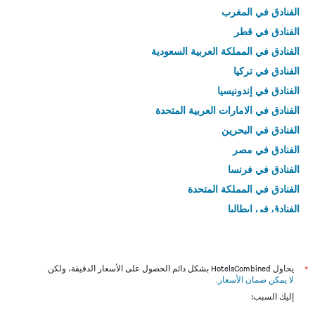
الفنادق في المغرب
الفنادق في قطر
الفنادق في المملكة العربية السعودية
الفنادق في تركيا
الفنادق في إندونيسيا
الفنادق في الامارات العربية المتحدة
الفنادق في البحرين
الفنادق في مصر
الفنادق في فرنسا
الفنادق في المملكة المتحدة
الفنادق في إيطاليا
الفنادق في تايلاند
*
يحاول HotelsCombined بشكل دائم الحصول على الأسعار الدقيقة، ولكن
لا يمكن ضمان الأسعار
.
إليك السبب: