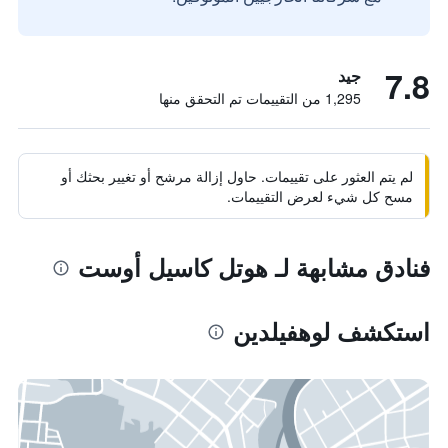
7.8
جيد
1,295 من التقييمات تم التحقق منها
لم يتم العثور على تقييمات. حاول إزالة مرشح أو تغيير بحثك أو
مسح كل شيء لعرض التقييمات.
فنادق مشابهة لـ هوتل كاسيل أوست
استكشف لوهفيلدين