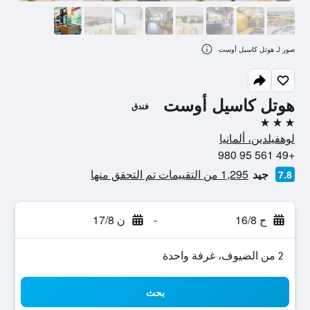
صور لـ هوتل كاسيل أوست
هوتل كاسيل أوست
فندق
3 نجوم
لوهفيلدين، ألمانيا
+49 561 95 980
جيد
1,295 من التقييمات تم التحقق منها
7.8
ح 16/8
-
ن 17/8
2 من الضيوف، غرفة واحدة
بحث