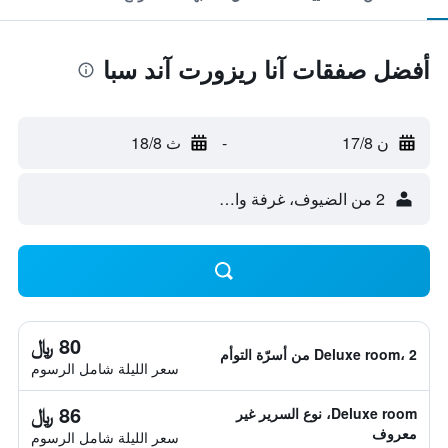
أفضل صفقات آنا ريزورت آند سبا
ن 17/8
-
ث 18/8
2 من الضيوف، غرفة واحدة
80 ﷼
Deluxe room، 2 من أسرّة التوأم
سعر الليلة شامل الرسوم
86 ﷼
Deluxe room، نوع السرير غير
معروف
سعر الليلة شامل الرسوم