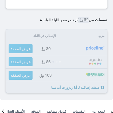
صفقات من
80 ﷼
/
أرخص سعر الليلة الواحدة
مزود
الإجمالي في الليلة
80 ﷼
عرض الصفقة
86 ﷼
عرض الصفقة
103 ﷼
عرض الصفقة
13 صفقة إضافية لـ آنا ريزورت آند سبا
لمحة عن
التقييمات
فنادق مشابهة
الموقع
الأسئلة الشائعة