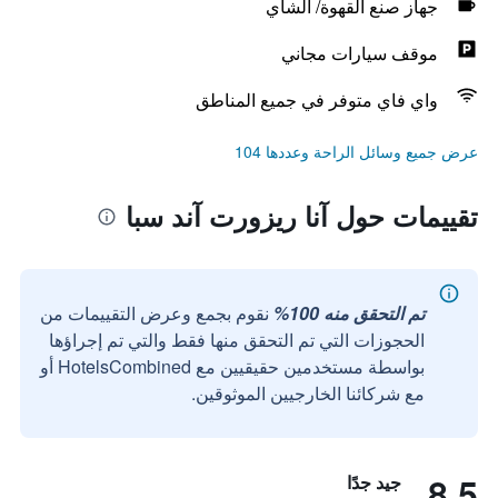
جهاز صنع القهوة/ الشاي
موقف سيارات مجاني
واي فاي متوفر في جميع المناطق
عرض جميع وسائل الراحة وعددها 104
تقييمات حول آنا ريزورت آند سبا
تم التحقق منه 100%
نقوم بجمع وعرض التقييمات من
الحجوزات التي تم التحقق منها فقط والتي تم إجراؤها
بواسطة مستخدمين حقيقيين مع HotelsCombined أو
مع شركائنا الخارجيين الموثوقين.
8.5
جيد جدًا