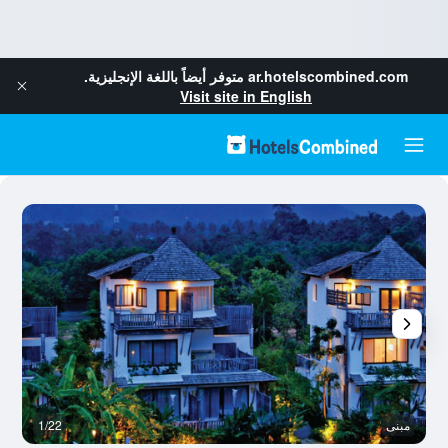
ar.hotelscombined.com
متوفر أيضاً باللغة الإنجليزية.
Visit site in English
مبنى
1/22
م