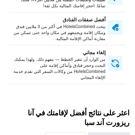
تمامًا. احجز إقامتك المثالية بكل ثقة!
أفضل صفقات الفنادق
يبحث HotelsCombined في أكثر من 3 ملايين فندق
ومكان إقامة ويجمعهم في مكان واحد حتى تتمكن من
مقارنة أماكن الإقامة المثالية.
إلغاء مجاني
من الوارد أن تتغير الخطط — نتفهم ذلك. ولهذا يمكنك
البحث وحجز فنادق وأماكن إقامة على
HotelsCombined من وكالات السفر التي تقدم خدمة
الإلغاء المجاني
اعثر على نتائج أفضل لإقامتك في آنا
ريزورت آند سبا