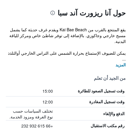
حول آنا ريزورت آند سبا
يقع المنتجع بالقرب من Kai Bae Beach ويقدم غرف حديثة كما يشمل
مسبح خارجي وجاكوزي. بالإضافة إلى توفر شاطئ خاص ومركز للياقة
البدنية.
يمكن للضيوف الإستمتاع بحرارة الشمس على التراس الخارجي أوالتلذذ
...
المزيد
من الجيد أن تعلم
15:00
وقت تسجيل الصعود للطائرة
12:00
وقت تسجيل المغادرة
تختلف السياسات حسب
الدفع والإلغاء
نوع الغرفة ومزود الخدمة.
+66 615 932 232
رقم مكتب الاستقبال