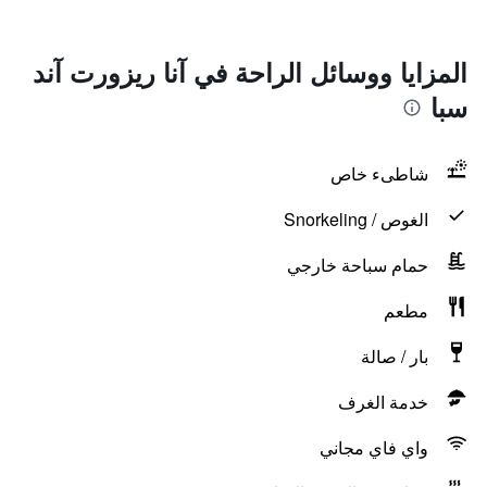
المزايا ووسائل الراحة في آنا ريزورت آند
سبا
شاطىء خاص
الغوص / Snorkeling
حمام سباحة خارجي
مطعم
بار / صالة
خدمة الغرف
واي فاي مجاني