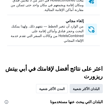
يبحث HotelsCombined في أكثر من 3 ملايين فندق
ومكان إقامة ويجمعهم في مكان واحد حتى تتمكن من
مقارنة أماكن الإقامة المثالية.
إلغاء مجاني
من الوارد أن تتغير الخطط — نتفهم ذلك. ولهذا يمكنك
البحث وحجز فنادق وأماكن إقامة على
HotelsCombined من وكالات السفر التي تقدم خدمة
الإلغاء المجاني
اعثر على نتائج أفضل لإقامتك في أبي بيتش
ريزورت
البلدان الأكثر شعبية
المدن الأكثر شعبية
البلدان التي يبحث عنها مستخدمونا