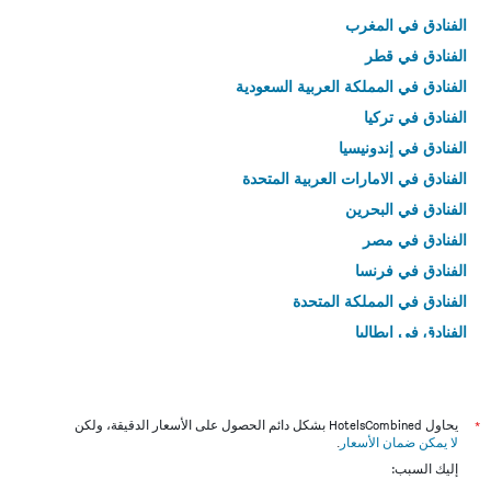
الفنادق في المغرب
الفنادق في قطر
الفنادق في المملكة العربية السعودية
الفنادق في تركيا
الفنادق في إندونيسيا
الفنادق في الامارات العربية المتحدة
الفنادق في البحرين
الفنادق في مصر
الفنادق في فرنسا
الفنادق في المملكة المتحدة
الفنادق في إيطاليا
الفنادق في تايلاند
*
يحاول HotelsCombined بشكل دائم الحصول على الأسعار الدقيقة، ولكن
لا يمكن ضمان الأسعار
.
إليك السبب: