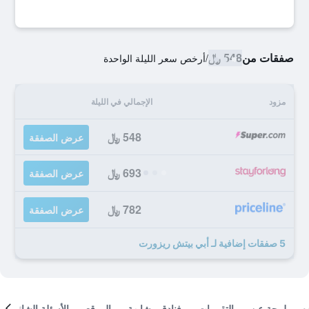
صفقات من
548 ﷼
/
أرخص سعر الليلة الواحدة
مزود
الإجمالي في الليلة
548 ﷼
عرض الصفقة
693 ﷼
عرض الصفقة
782 ﷼
عرض الصفقة
5 صفقات إضافية لـ أبي بيتش ريزورت
لمحة عن
التقييمات
فنادق مشابهة
الموقع
الأسئلة الشائعة