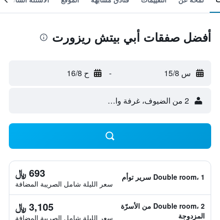
أفضل صفقات أبي بيتش ريزورت
س 15/8
-
ح 16/8
2 من الضيوف، غرفة واحدة
693 ﷼
Double room، 1 سرير توأم
سعر الليلة شامل الصريبة المضافة
3,105 ﷼
Double room، 2 من الأسرّة
المزدوجة
سعر الليلة شامل الصريبة المضافة