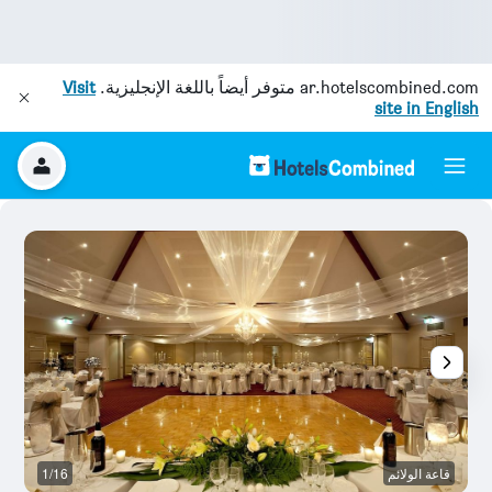
ar.hotelscombined.com
متوفر أيضاً باللغة الإنجليزية.
Visit
site in English
قاعة الولائم
1/16
م