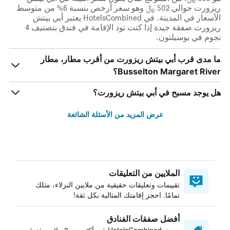
ريزورت حوالي 502 ﷼ وهو سعر أرخص بنسبة 6% من متوسط
الأسعار في المدينة. في HotelsCombined يعتبر أبي بيتش
ريزورت صفقة جيدة إذا كنت تود الإقامة في فندق بتصنيف 4
نجوم في بوسيلتون.
ما مدى قرب أبي بيتش ريزورت من أقرب مطار، مطار
Busselton Margaret River؟
هل يوجد مسبح في أبي بيتش ريزورت؟
عرض المزيد من الأسئلة الشائعة
الملايين من التعليقات
تقييمات وتعليقات حقيقية من ملايين النزلاء، مثلك
تمامًا. احجز إقامتك المثالية بكل ثقة!
أفضل صفقات الفنادق