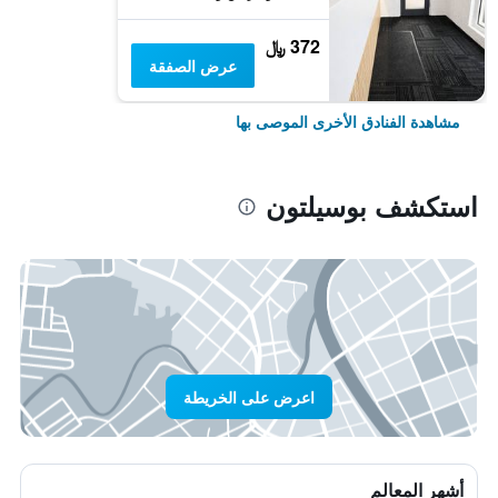
372 ﷼
عرض الصفقة
مشاهدة الفنادق الأخرى الموصى بها
استكشف بوسيلتون
اعرض على الخريطة
أشهر المعالم