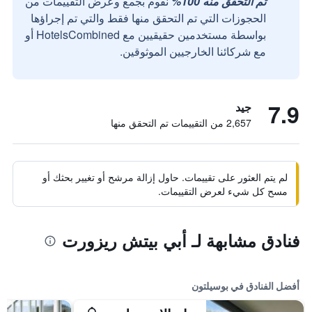
تم التحقق منه 100%
نقوم بجمع وعرض التقييمات من
الحجوزات التي تم التحقق منها فقط والتي تم إجراؤها
بواسطة مستخدمين حقيقيين مع HotelsCombined أو
مع شركائنا الخارجيين الموثوقين.
7.9
جيد
2,657 من التقييمات تم التحقق منها
لم يتم العثور على تقييمات. حاول إزالة مرشح أو تغيير بحثك أو
مسح كل شيء لعرض التقييمات.
فنادق مشابهة لـ أبي بيتش ريزورت
أفضل الفنادق في بوسيلتون