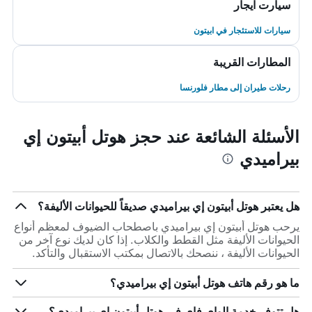
سيارت ايجار
سيارات للاستئجار في ابيتون
المطارات القريبة
رحلات طيران إلى مطار فلورنسا
الأسئلة الشائعة عند حجز هوتل أبيتون إي
بيراميدي
هل يعتبر هوتل أبيتون إي بيراميدي صديقاً للحيوانات الأليفة؟
يرحب هوتل أبيتون إي بيراميدي باصطحاب الضيوف لمعظم أنواع
الحيوانات الأليفة مثل القطط والكلاب. إذا كان لديك نوع آخر من
الحيوانات الأليفة ، ننصحك بالاتصال بمكتب الاستقبال والتأكد.
ما هو رقم هاتف هوتل أبيتون إي بيراميدي؟
هل تتوفر خدمة الواي فاي في هوتل أبيتون إي بيراميدي؟