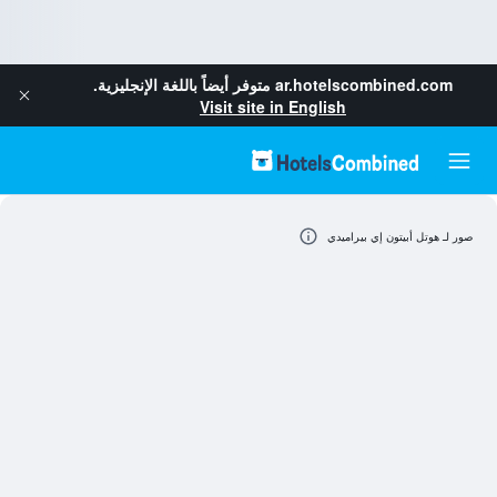
ar.hotelscombined.com
متوفر أيضاً باللغة الإنجليزية.
Visit site in English
صور لـ هوتل أبيتون إي بيراميدي