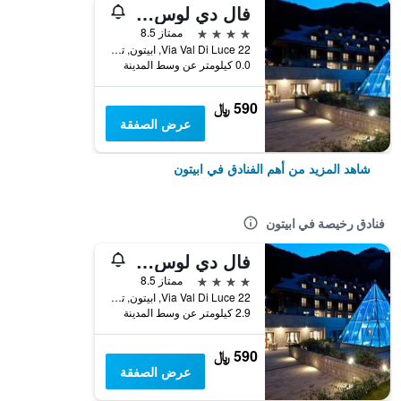
فال دي لوس سبا ريزورت
4 نجوم
ممتاز 8.5
Via Val Di Luce 22, ابيتون, توسكانا, إيطاليا
0.0 كيلومتر عن وسط المدينة
590 ﷼
عرض الصفقة
شاهد المزيد من أهم الفنادق في ابيتون
فنادق رخيصة في ابيتون
فال دي لوس سبا ريزورت
4 نجوم
ممتاز 8.5
Via Val Di Luce 22, ابيتون, توسكانا, إيطاليا
2.9 كيلومتر عن وسط المدينة
590 ﷼
عرض الصفقة