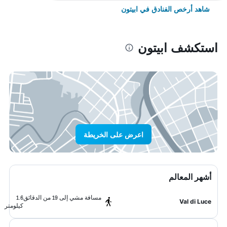
شاهد أرخص الفنادق في ابيتون
استكشف ابيتون
اعرض على الخريطة
أشهر المعالم
مسافة مشي إلى 19 من الدقائق
1.6
Val di Luce
كيلومتر