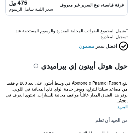
475 ﷼
غرفة قياسية، نوع السرير غير معروف
سعر الليلة شامل الرسوم
*
يشمل المجموع الضرائب المحلية المقدرة والرسوم المستحقة عند
تسجيل المغادرة.
أفضل سعر
مضمون
حول هوتل أبيتون إي بيراميدي
يقع Abetone e Piramidi Resort في وسط أبيتون على بعد 200 م فقط
من مصاعد سيليتا للتزلج، ويوفر خدمة الواي فاي المجانية في اللوبي.
يوفر هذا الفندق المدار عائلياً مواقف مجانية للسيارات. تحتوي الغرف في
Abet...
المزيد
من الجيد أن تعلم