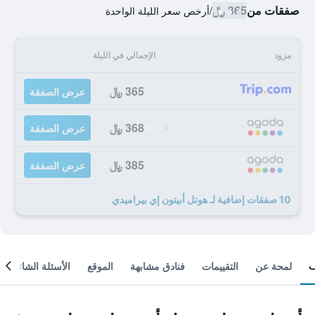
صفقات من
365 ﷼
/
أرخص سعر الليلة الواحدة
مزود
الإجمالي في الليلة
365 ﷼
عرض الصفقة
368 ﷼
عرض الصفقة
385 ﷼
عرض الصفقة
10 صفقات إضافية لـ هوتل أبيتون إي بيراميدي
لمحة عن
التقييمات
فنادق مشابهة
الموقع
الأسئلة الشائعة