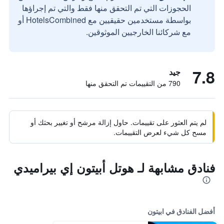
الحجوزات التي تم التحقق منها فقط والتي تم إجراؤها
بواسطة مستخدمين حقيقيين مع HotelsCombined أو
مع شركائنا الخارجيين الموثوقين.
7.8
جيد
790 من التقييمات تم التحقق منها
لم يتم العثور على تقييمات. حاول إزالة مرشح أو تغيير بحثك أو
مسح كل شيء لعرض التقييمات.
فنادق مشابهة لـ هوتل أبيتون إي بيراميدي
أفضل الفنادق في ابيتون