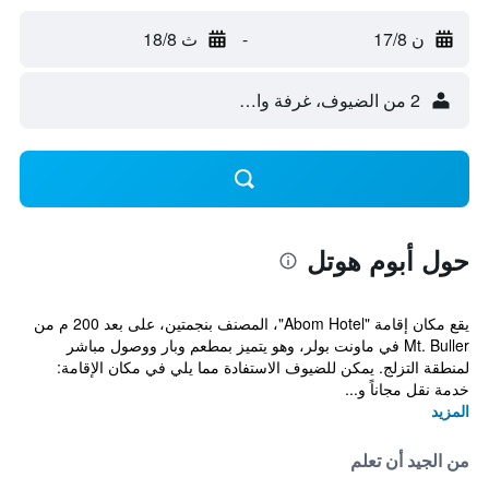
ن 17/8
-
ث 18/8
2 من الضيوف، غرفة واحدة
حول أبوم هوتل
يقع مكان إقامة "Abom Hotel"، المصنف بنجمتين، على بعد 200 م من
Mt. Buller في ماونت بولر، وهو يتميز بمطعم وبار ووصول مباشر
لمنطقة التزلج. يمكن للضيوف الاستفادة مما يلي في مكان الإقامة:
خدمة نقل مجاناً و...
المزيد
من الجيد أن تعلم