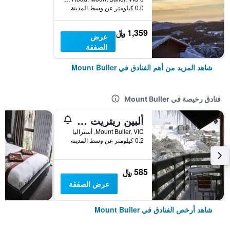
0.0 كيلومتر عن وسط المدينة
1,359 ﷼
عرض
الصفقة
شاهد المزيد من أهم الفنادق في Mount Buller
فنادق رخيصة في Mount Buller
ألبين ريتريت ماونتن بولر
Mount Buller, VIC, أستراليا
0.2 كيلومتر عن وسط المدينة
585 ﷼
عرض الصفقة
شاهد أرخص الفنادق في Mount Buller