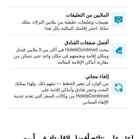
الملايين من التعليقات
تقييمات وتعليقات حقيقية من ملايين النزلاء، مثلك
تمامًا. احجز إقامتك المثالية بكل ثقة!
أفضل صفقات الفنادق
يبحث HotelsCombined في أكثر من 3 ملايين فندق
ومكان إقامة ويجمعهم في مكان واحد حتى تتمكن من
مقارنة أماكن الإقامة المثالية.
إلغاء مجاني
من الوارد أن تتغير الخطط — نتفهم ذلك. ولهذا يمكنك
البحث وحجز فنادق وأماكن إقامة على
HotelsCombined من وكالات السفر التي تقدم خدمة
الإلغاء المجاني
اعثر على نتائج أفضل لإقامتك في أبوم