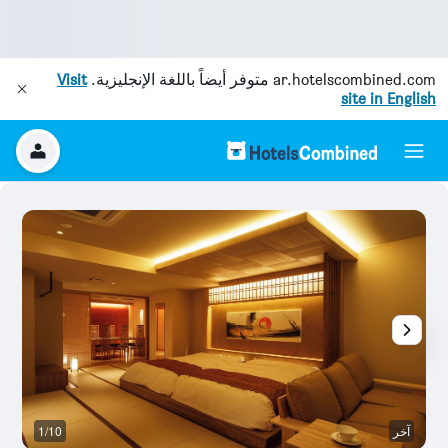
ar.hotelscombined.com
متوفر أيضاً باللغة الإنجليزية.
Visit
site in English
آخر
1/10
آخ