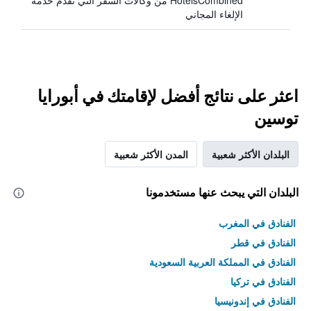
HotelsCombined من وكالات السفر التي تقدم خدمة
الإلغاء المجاني
اعثر على نتائج أفضل لإقامتك في أبورايا
توسين
البلدان الأكثر شعبية
المدن الأكثر شعبية
البلدان التي يبحث عنها مستخدمونا
الفنادق في المغرب
الفنادق في قطر
الفنادق في المملكة العربية السعودية
الفنادق في تركيا
الفنادق في إندونيسيا