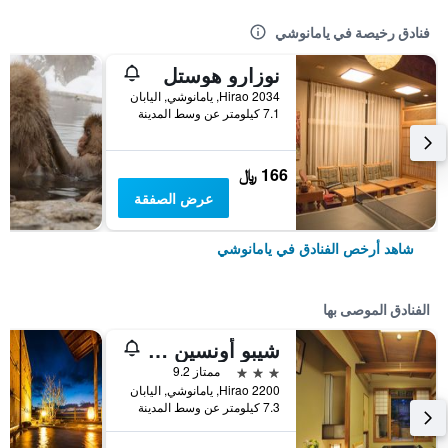
فنادق رخيصة في يامانوشي
نوزارو هوستل
Hirao 2034, يامانوشي, اليابان
7.1 كيلومتر عن وسط المدينة
166 ﷼
عرض الصفقة
شاهد أرخص الفنادق في يامانوشي
الفنادق الموصى بها
شيبو أونسين كوكويا
3 نجوم
ممتاز 9.2
Hirao 2200, يامانوشي, اليابان
7.3 كيلومتر عن وسط المدينة