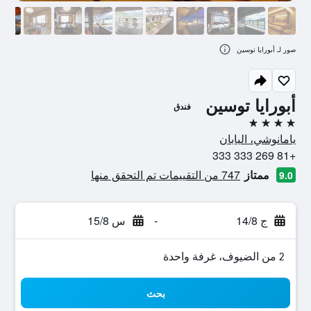
صور لـ أبورايا توسين
أبورايا توسين
فندق
4 نجوم
يامانوشي، اليابان
+81 269 333 333
ممتاز
747 من التقييمات تم التحقق منها
9.0
ج 14/8
-
س 15/8
2 من الضيوف، غرفة واحدة
بحث