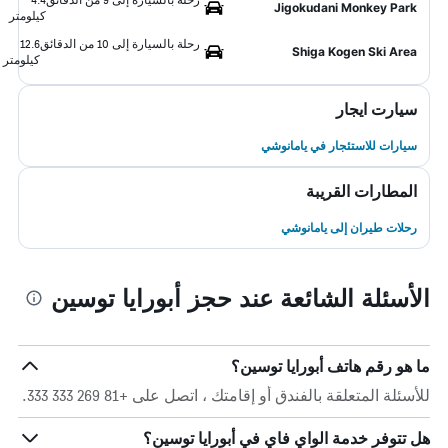
Jigokudani Monkey Park
كيلومتر
رحلة بالسيارة إلى 10 من الدقائق
12.6
Shiga Kogen Ski Area
كيلومتر
سيارت ايجار
سيارات للاستئجار في يامانوشي
المطارات القريبة
رحلات طيران إلى يامانوشي
الأسئلة الشائعة عند حجز أبورايا توسين
ما هو رقم هاتف أبورايا توسين؟
للأسئلة المتعلقة بالفندق أو إقامتك ، اتصل على +81 269 333 333.
هل تتوفر خدمة الواي فاي في أبورايا توسين؟