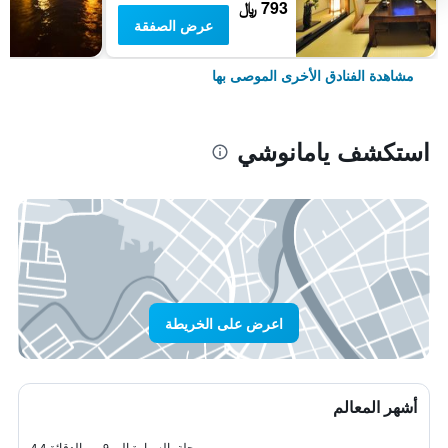
793 ﷼
عرض الصفقة
مشاهدة الفنادق الأخرى الموصى بها
استكشف يامانوشي
اعرض على الخريطة
أشهر المعالم
رحلة بالسيارة إلى 9 من الدقائق
4.4