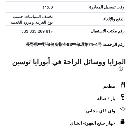
11:00
وقت تسجيل المغادرة
تختلف السياسات حسب
الدفع والإلغاء
نوع الغرفة ومزود الخدمة.
+81 269 333 333
رقم مكتب الاستقبال
رقم الرخصة: 長野県中野保健所指令63中保環第74-4号
المزايا ووسائل الراحة في أبورايا توسين
مطعم
بار / صالة
واي فاي مجاني
جهاز صنع القهوة/ الشاي