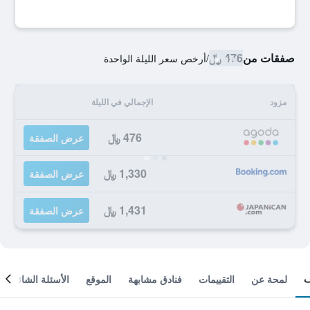
صفقات من
476 ﷼
/
أرخص سعر الليلة الواحدة
مزود
الإجمالي في الليلة
476 ﷼
عرض الصفقة
1,330 ﷼
عرض الصفقة
1,431 ﷼
عرض الصفقة
لمحة عن
التقييمات
فنادق مشابهة
الموقع
الأسئلة الشائعة