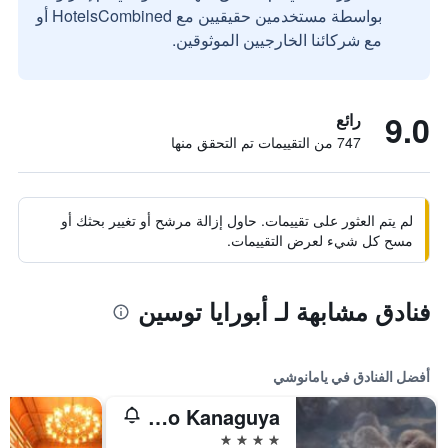
بواسطة مستخدمين حقيقيين مع HotelsCombined أو
مع شركائنا الخارجيين الموثوقين.
9.0
رائع
747 من التقييمات تم التحقق منها
لم يتم العثور على تقييمات. حاول إزالة مرشح أو تغيير بحثك أو
مسح كل شيء لعرض التقييمات.
فنادق مشابهة لـ أبورايا توسين
أفضل الفنادق في يامانوشي
Rekishinoyado Kanaguya
4 نجوم