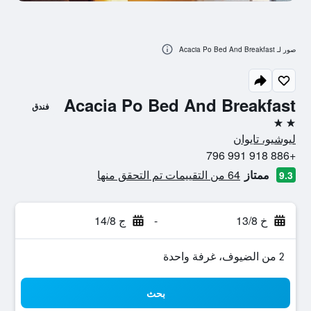
صور لـ Acacia Po Bed And Breakfast
Acacia Po Bed And Breakfast
فندق
2 نجمتين
ليوشيو، تايوان
+886 918 991 796
ممتاز
64 من التقييمات تم التحقق منها
9.3
خ 13/8
-
ج 14/8
2 من الضيوف، غرفة واحدة
بحث