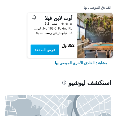
الفنادق الموصى بها
أوت لاين فيلا
3 نجوم
ممتاز 9.2
No.163-5, Fuxing Rd., ليوشيو, تايوان
1.4 كيلومتر عن وسط المدينة
352 ﷼
عرض الصفقة
مشاهدة الفنادق الأخرى الموصى بها
استكشف ليوشيو