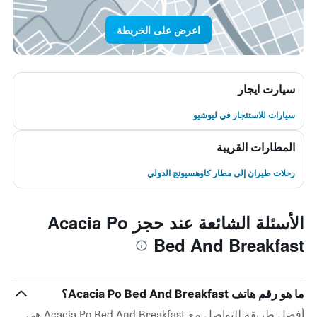
اعرض على الخريطة
سيارت ايجار
سيارات للاستئجار في ليوشيو
المطارات القريبة
رحلات طيران إلى مطار كاوهسيونج الدولي
الأسئلة الشائعة عند حجز Acacia Po
Bed And Breakfast
ما هو رقم هاتف Acacia Po Bed And Breakfast؟
أفضل طريقة للتواصل مع Acacia Po Bed And Breakfast هي