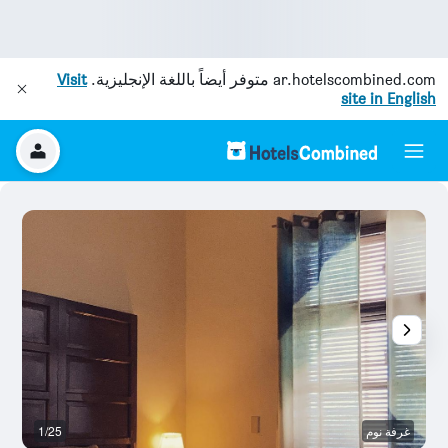
ar.hotelscombined.com
متوفر أيضاً باللغة الإنجليزية.
Visit
site in English
غرفة نوم
1/25
آخ