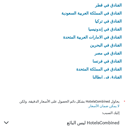
الفنادق في قطر
الفنادق في المملكة العربية السعودية
الفنادق في تركيا
الفنادق في إندونيسيا
الفنادق في الامارات العربية المتحدة
الفنادق في البحرين
الفنادق في مصر
الفنادق في فرنسا
الفنادق في المملكة المتحدة
الفنادق في إيطاليا
الفنادق في تايلاند
*
يحاول HotelsCombined بشكل دائم الحصول على الأسعار الدقيقة، ولكن
لا يمكن ضمان الأسعار
.
إليك السبب:
HotelsCombined ليس البائع