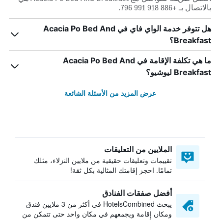
بالاتصال بـ +886 918 991 796.
هل تتوفر خدمة الواي فاي في Acacia Po Bed And
Breakfast؟
ما هي تكلفة الإقامة في Acacia Po Bed And
Breakfast ليوشيو؟
عرض المزيد من الأسئلة الشائعة
الملايين من التعليقات
تقييمات وتعليقات حقيقية من ملايين النزلاء، مثلك
تمامًا. احجز إقامتك المثالية بكل ثقة!
أفضل صفقات الفنادق
يبحث HotelsCombined في أكثر من 3 ملايين فندق
ومكان إقامة ويجمعهم في مكان واحد حتى تتمكن من