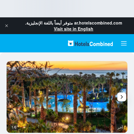
ar.hotelscombined.com
متوفر أيضاً باللغة الإنجليزية.
Visit site in English
آخر
1/6
آخ