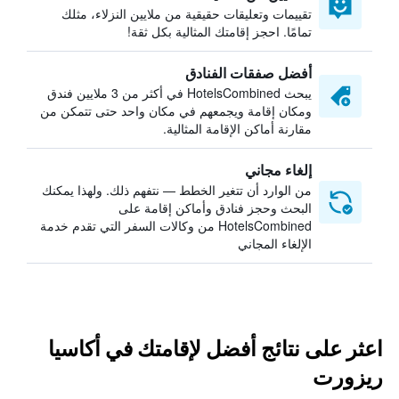
تقييمات وتعليقات حقيقية من ملايين النزلاء، مثلك
تمامًا. احجز إقامتك المثالية بكل ثقة!
أفضل صفقات الفنادق
يبحث HotelsCombined في أكثر من 3 ملايين فندق
ومكان إقامة ويجمعهم في مكان واحد حتى تتمكن من
مقارنة أماكن الإقامة المثالية.
إلغاء مجاني
من الوارد أن تتغير الخطط — نتفهم ذلك. ولهذا يمكنك
البحث وحجز فنادق وأماكن إقامة على
HotelsCombined من وكالات السفر التي تقدم خدمة
الإلغاء المجاني
اعثر على نتائج أفضل لإقامتك في أكاسيا
ريزورت