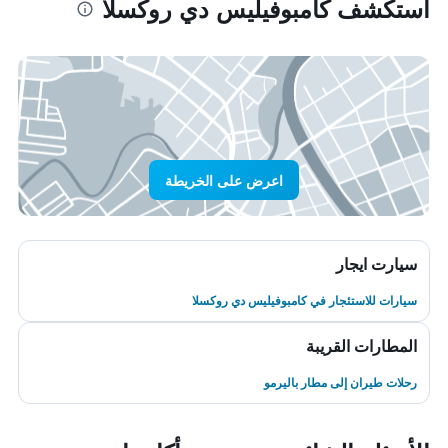
استكشف كامبوفيليس دي روكسلا
اعرض على الخريطة
سيارت ايجار
سيارات للاستئجار في كامبوفيليس دي روكسلا
المطارات القريبة
رحلات طيران إلى مطار باليرمو