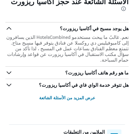
الأسئلة الشائعة عند حجز أكاسيا ريزورت
هل يوجد مسبح في أكاسيا ريزورت؟
نعم. غالبً ما يبحث مستخدمو HotelsCombined الذين يسافرون
إلى كامبوفيليس دي روكسلا عن فنادق يتوفر فيها مسبح متاح.
تتمتع معظم الفنادق بساعات عمل في المسبح ، لذا تأكد من
سؤال مكتب الاستقبال في أكاسيا ريزورت عن قواعد وإرشادات
حمام السباحة.
ما هو رقم هاتف أكاسيا ريزورت؟
هل تتوفر خدمة الواي فاي في أكاسيا ريزورت؟
عرض المزيد من الأسئلة الشائعة
الملايين من التعليقات