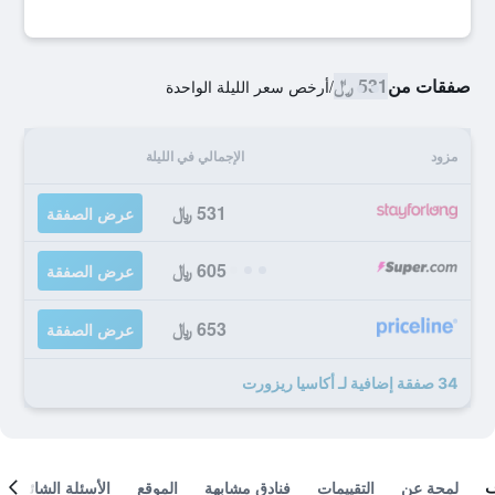
صفقات من
531 ﷼
/
أرخص سعر الليلة الواحدة
مزود
الإجمالي في الليلة
531 ﷼
عرض الصفقة
605 ﷼
عرض الصفقة
653 ﷼
عرض الصفقة
34 صفقة إضافية لـ أكاسيا ريزورت
لمحة عن
التقييمات
فنادق مشابهة
الموقع
الأسئلة الشائعة