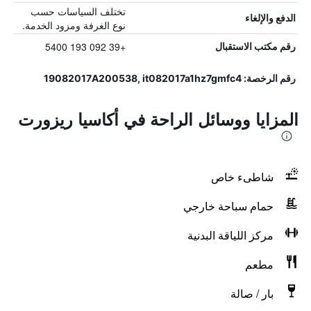
تختلف السياسات حسب
الدفع والإلغاء
نوع الغرفة ومزود الخدمة.
+39 092 193 5400
رقم مكتب الاستقبال
رقم الرخصة: 19082017A200538, it082017a1hz7gmfc4
المزايا ووسائل الراحة في أكاسيا ريزورت
شاطىء خاص
حمام سباحة خارجي
مركز اللياقة البدنية
مطعم
بار / صالة